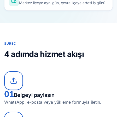
Merkez ilçeye aynı gün, çevre ilçeye ertesi iş günü.
SÜREÇ
4 adımda hizmet akışı
01
Belgeyi paylaşın
WhatsApp, e-posta veya yükleme formuyla iletin.