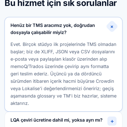
Bu hizmet için sık sorulanlar
Henüz bir TMS aracımız yok, doğrudan
+
dosyayla çalışabilir miyiz?
Evet. Birçok stüdyo ilk projelerinde TMS olmadan
başlar; biz de XLIFF, JSON veya CSV dosyalarını
e-posta veya paylaşılan klasör üzerinden alıp
memoQ/Trados üzerinde çevirip aynı formatta
geri teslim ederiz. Üçüncü ya da dördüncü
sürümden itibaren içerik hacmi büyürse Crowdin
veya Lokalise'i değerlendirmenizi öneririz; geçiş
aşamasında glossary ve TM'i biz hazırlar, sisteme
aktarırız.
LQA çeviri ücretine dahil mi, yoksa ayrı mı?
+