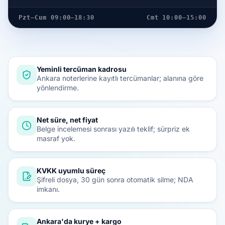
Pzt–Cum 09:00–18:30
Cmt 10:00–15:00
Yeminli tercüman kadrosu
Ankara noterlerine kayıtlı tercümanlar; alanına göre
yönlendirme.
Net süre, net fiyat
Belge incelemesi sonrası yazılı teklif; sürpriz ek
masraf yok.
KVKK uyumlu süreç
Şifreli dosya, 30 gün sonra otomatik silme; NDA
imkanı.
Ankara'da kurye + kargo