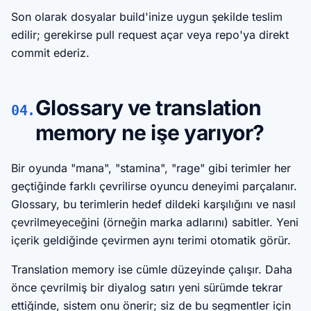
Son olarak dosyalar build'inize uygun şekilde teslim
edilir; gerekirse pull request açar veya repo'ya direkt
commit ederiz.
Glossary ve translation
04.
memory ne işe yarıyor?
Bir oyunda "mana", "stamina", "rage" gibi terimler her
geçtiğinde farklı çevrilirse oyuncu deneyimi parçalanır.
Glossary, bu terimlerin hedef dildeki karşılığını ve nasıl
çevrilmeyeceğini (örneğin marka adlarını) sabitler. Yeni
içerik geldiğinde çevirmen aynı terimi otomatik görür.
Translation memory ise cümle düzeyinde çalışır. Daha
önce çevrilmiş bir diyalog satırı yeni sürümde tekrar
ettiğinde, sistem onu önerir; siz de bu segmentler için