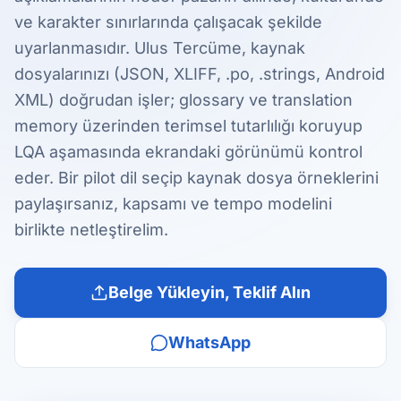
ve karakter sınırlarında çalışacak şekilde
uyarlanmasıdır. Ulus Tercüme, kaynak
dosyalarınızı (JSON, XLIFF, .po, .strings, Android
XML) doğrudan işler; glossary ve translation
memory üzerinden terimsel tutarlılığı koruyup
LQA aşamasında ekrandaki görünümü kontrol
eder. Bir pilot dil seçip kaynak dosya örneklerini
paylaşırsanız, kapsamı ve tempo modelini
birlikte netleştirelim.
Belge Yükleyin, Teklif Alın
WhatsApp