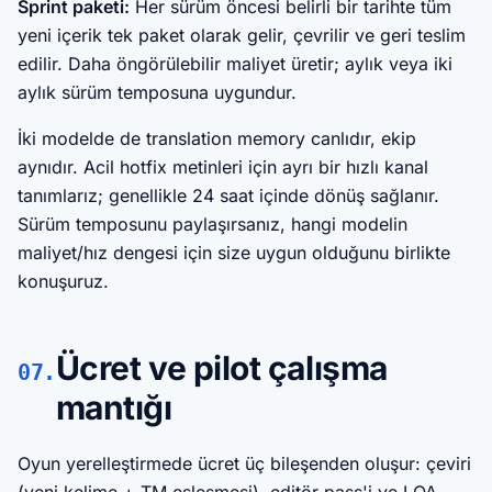
Sprint paketi:
Her sürüm öncesi belirli bir tarihte tüm
yeni içerik tek paket olarak gelir, çevrilir ve geri teslim
edilir. Daha öngörülebilir maliyet üretir; aylık veya iki
aylık sürüm temposuna uygundur.
İki modelde de translation memory canlıdır, ekip
aynıdır. Acil hotfix metinleri için ayrı bir hızlı kanal
tanımlarız; genellikle 24 saat içinde dönüş sağlanır.
Sürüm temposunu paylaşırsanız, hangi modelin
maliyet/hız dengesi için size uygun olduğunu birlikte
konuşuruz.
Ücret ve pilot çalışma
07.
mantığı
Oyun yerelleştirmede ücret üç bileşenden oluşur: çeviri