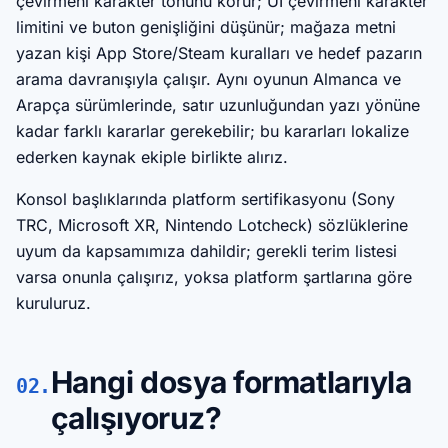
çevirmeni karakter tonunu korur; UI çevirmeni karakter
limitini ve buton genişliğini düşünür; mağaza metni
yazan kişi App Store/Steam kuralları ve hedef pazarın
arama davranışıyla çalışır. Aynı oyunun Almanca ve
Arapça sürümlerinde, satır uzunluğundan yazı yönüne
kadar farklı kararlar gerekebilir; bu kararları lokalize
ederken kaynak ekiple birlikte alırız.
Konsol başlıklarında platform sertifikasyonu (Sony
TRC, Microsoft XR, Nintendo Lotcheck) sözlüklerine
uyum da kapsamımıza dahildir; gerekli terim listesi
varsa onunla çalışırız, yoksa platform şartlarına göre
kuruluruz.
Hangi dosya formatlarıyla
02.
çalışıyoruz?