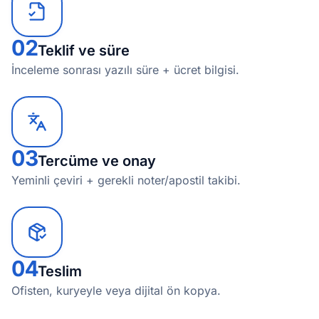
02
Teklif ve süre
İnceleme sonrası yazılı süre + ücret bilgisi.
03
Tercüme ve onay
Yeminli çeviri + gerekli noter/apostil takibi.
04
Teslim
Ofisten, kuryeyle veya dijital ön kopya.