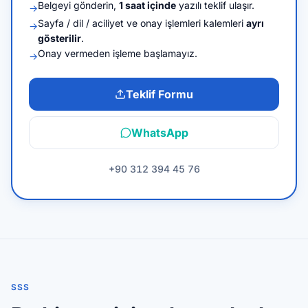
Belgeyi gönderin,
1 saat içinde
yazılı teklif ulaşır.
→
Sayfa / dil / aciliyet ve onay işlemleri kalemleri
ayrı
→
gösterilir
.
Onay vermeden işleme başlamayız.
→
Teklif Formu
WhatsApp
+90 312 394 45 76
SSS