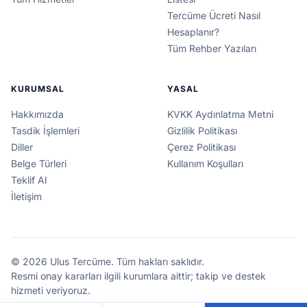
Tercüme Ücreti Nasıl
Hesaplanır?
Tüm Rehber Yazıları
KURUMSAL
YASAL
Hakkımızda
KVKK Aydınlatma Metni
Tasdik İşlemleri
Gizlilik Politikası
Diller
Çerez Politikası
Belge Türleri
Kullanım Koşulları
Teklif Al
İletişim
© 2026 Ulus Tercüme. Tüm hakları saklıdır.
Resmi onay kararları ilgili kurumlara aittir; takip ve destek
hizmeti veriyoruz.