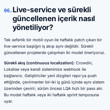
Live-service ve sürekli
06.
güncellenen içerik nasıl
yönetiliyor?
Tek seferlik bir mobil oyun ile haftalık patch çıkan bir
live-service başlığın iş akışı aynı değildir. Sürekli
güncellenen projelerde çalışırken iki model öneriyoruz.
Sürekli akış (continuous localization):
Crowdin,
Lokalise veya kendi sisteminize webhook ile
bağlanırız. Geliştiriciler yeni dizgileri repo'ya push
ettiğinde, çevirmenler bir-iki iş günü içinde aynı sistem
üzerinden çevirir; sürüm öncesi LQA hızlı bir pass alır.
Bu model haftalık veya iki haftalık sprint temposuna
uyar.