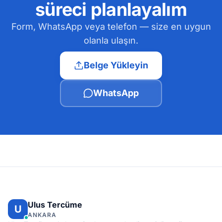
süreci planlayalım
Form, WhatsApp veya telefon — size en uygun
olanla ulaşın.
Belge Yükleyin
WhatsApp
Ulus Tercüme
U
ANKARA