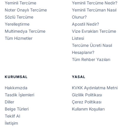
Yeminli Tercüme
Yeminli Tercüme Nedir?
Noter Onaylı Tercüme
Yeminli Tercüman Nasıl
Sözlü Tercüme
Olunur?
Yerelleştirme
Apostil Nedir?
Multimedya Tercüme
Vize Evrakları Tercüme
Tüm Hizmetler
Listesi
Tercüme Ücreti Nasıl
Hesaplanır?
Tüm Rehber Yazıları
KURUMSAL
YASAL
Hakkımızda
KVKK Aydınlatma Metni
Tasdik İşlemleri
Gizlilik Politikası
Diller
Çerez Politikası
Belge Türleri
Kullanım Koşulları
Teklif Al
İletişim