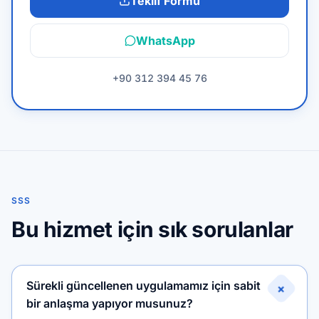
Teklif Formu
WhatsApp
+90 312 394 45 76
SSS
Bu hizmet için sık sorulanlar
Sürekli güncellenen uygulamamız için sabit
+
bir anlaşma yapıyor musunuz?