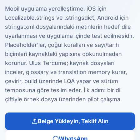
Mobil uygulama yerelleştirme, iOS için
Localizable.strings ve .stringsdict, Android için
strings.xml dosyalarındaki metinlerin hedef dile
uyarlanması ve uygulama içinde test edilmesidir.
Placeholder'lar, çoğul kuralları ve sayı/tarih
biçimleri kaynaktaki yapısına dokunulmadan
korunur. Ulus Tercüme; kaynak dosyaları
inceler, glossary ve translation memory kurar,
çevirir, build üzerinde LQA yapar ve sürüm
temposuna göre teslim eder. İlk adım: bir dil
çiftiyle örnek dosya üzerinden pilot çalışma.
Belge Yükleyin, Teklif Alın
WhatsApp