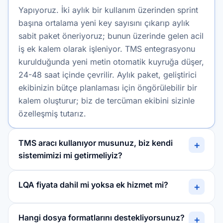
Yapıyoruz. İki aylık bir kullanım üzerinden sprint
başına ortalama yeni key sayısını çıkarıp aylık
sabit paket öneriyoruz; bunun üzerinde gelen acil
iş ek kalem olarak işleniyor. TMS entegrasyonu
kurulduğunda yeni metin otomatik kuyruğa düşer,
24-48 saat içinde çevrilir. Aylık paket, geliştirici
ekibinizin bütçe planlaması için öngörülebilir bir
kalem oluşturur; biz de tercüman ekibini sizinle
özelleşmiş tutarız.
TMS aracı kullanıyor musunuz, biz kendi
+
sistemimizi mi getirmeliyiz?
LQA fiyata dahil mi yoksa ek hizmet mi?
+
Hangi dosya formatlarını destekliyorsunuz?
+