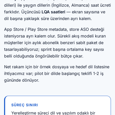
dilleri) ile yaygın dillerin (İngilizce, Almanca) saat ücreti
farklıdır. Üçüncüsü
LQA saatleri
— ekran sayısına ve
dil başına yaklaşık süre üzerinden ayrı kalem.
App Store / Play Store metadata, store ASO desteği
isteniyorsa ayrı kalem olur. Sürekli akış modeli kuran
müşteriler için aylık abonelik benzeri sabit paket de
tasarlayabiliyoruz; sprint başına ortalama key sayısı
belli olduğunda öngörülebilir bütçe çıkar.
Net rakam için bir örnek dosyaya ve hedef dil listesine
ihtiyacımız var; pilot bir dilde başlangıç teklifi 1-2 iş
gününde dönüyor.
SÜREÇ SINIRI
Yerelleştirme süreci dil ve yazılım odaklı bir