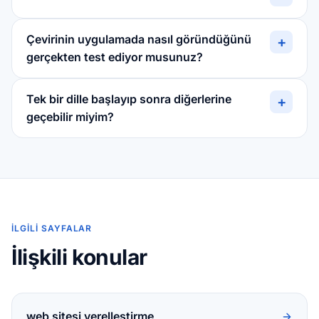
Çevirinin uygulamada nasıl göründüğünü
+
gerçekten test ediyor musunuz?
Tek bir dille başlayıp sonra diğerlerine
+
geçebilir miyim?
İLGILI SAYFALAR
İlişkili konular
web sitesi yerelleştirme