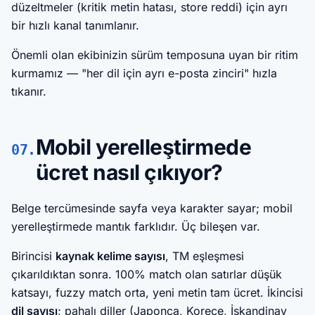
düzeltmeler (kritik metin hatası, store reddi) için ayrı
bir hızlı kanal tanımlanır.
Önemli olan ekibinizin sürüm temposuna uyan bir ritim
kurmamız — "her dil için ayrı e-posta zinciri" hızla
tıkanır.
Mobil yerelleştirmede
07.
ücret nasıl çıkıyor?
Belge tercümesinde sayfa veya karakter sayar; mobil
yerelleştirmede mantık farklıdır. Üç bileşen var.
Birincisi
kaynak kelime sayısı
, TM eşleşmesi
çıkarıldıktan sonra. 100% match olan satırlar düşük
katsayı, fuzzy match orta, yeni metin tam ücret. İkincisi
dil sayısı
; pahalı diller (Japonca, Korece, İskandinav