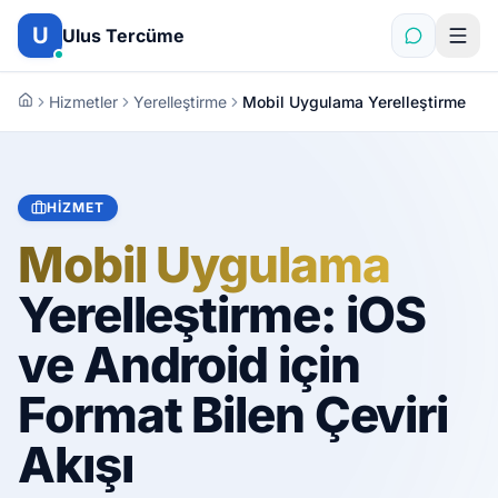
İçeriğe atla
U
Ulus Tercüme
Hizmetler
Yerelleştirme
Mobil Uygulama Yerelleştirme
HIZMET
Mobil Uygulama
Yerelleştirme: iOS
ve Android için
Format Bilen Çeviri
Akışı