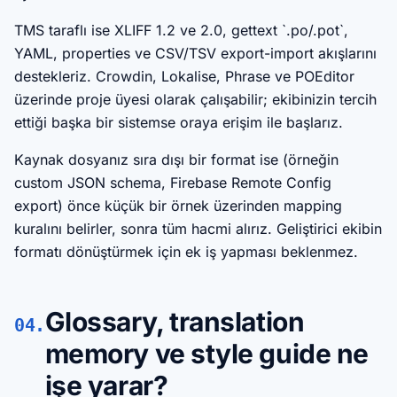
TMS taraflı ise XLIFF 1.2 ve 2.0, gettext `.po/.pot`,
YAML, properties ve CSV/TSV export-import akışlarını
destekleriz. Crowdin, Lokalise, Phrase ve POEditor
üzerinde proje üyesi olarak çalışabilir; ekibinizin tercih
ettiği başka bir sistemse oraya erişim ile başlarız.
Kaynak dosyanız sıra dışı bir format ise (örneğin
custom JSON schema, Firebase Remote Config
export) önce küçük bir örnek üzerinden mapping
kuralını belirler, sonra tüm hacmi alırız. Geliştirici ekibin
formatı dönüştürmek için ek iş yapması beklenmez.
Glossary, translation
04.
memory ve style guide ne
işe yarar?