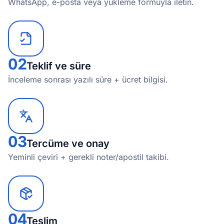
WhatsApp, e-posta veya yükleme formuyla iletin.
02
Teklif ve süre
İnceleme sonrası yazılı süre + ücret bilgisi.
03
Tercüme ve onay
Yeminli çeviri + gerekli noter/apostil takibi.
04
Teslim