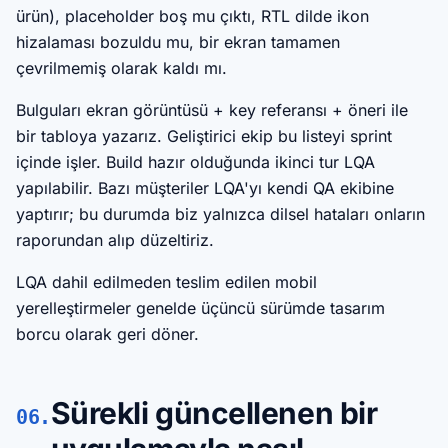
ürün), placeholder boş mu çıktı, RTL dilde ikon
hizalaması bozuldu mu, bir ekran tamamen
çevrilmemiş olarak kaldı mı.
Bulguları ekran görüntüsü + key referansı + öneri ile
bir tabloya yazarız. Geliştirici ekip bu listeyi sprint
içinde işler. Build hazır olduğunda ikinci tur LQA
yapılabilir. Bazı müşteriler LQA'yı kendi QA ekibine
yaptırır; bu durumda biz yalnızca dilsel hataları onların
raporundan alıp düzeltiriz.
LQA dahil edilmeden teslim edilen mobil
yerelleştirmeler genelde üçüncü sürümde tasarım
borcu olarak geri döner.
Sürekli güncellenen bir
06.