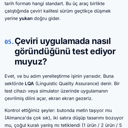
tarih formatı hangi standart. Bu üç araç birlikte
çalıştığında çeviri kalitesi sürüm geçtikçe düşmek
yerine
yukarı
doğru gider.
Çeviri uygulamada nasıl
05.
göründüğünü test ediyor
muyuz?
Evet, ve bu adım yerelleştirme işinin yarısıdır. Buna
sektörde
LQA
(Linguistic Quality Assurance) denir. Bir
test cihazı veya simulator üzerinde uygulamanın
çevrilmiş dilini açar, ekran ekran gezeriz.
Kontrol ettiğimiz şeyler: butonda metin taşıyor mu
(Almanca'da çok sık), iki satıra düşüp tasarımı bozuyor
mu, çoğul kuralı yanlış mı tetiklendi (1 ürün / 2 ürün / 5