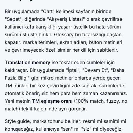
Bir uygulamada "Cart" kelimesi sayfanın birinde
"Sepet", diğerinde "Alışveriş Listesi" olarak çevrilirse
kullanıcı kafa karışıklığı yaşar; üstelik bu hata sürüm
sürüm üst üste birikir. Glossary bu tutarsızlığı baştan
kapatır: marka terimleri, ekran adları, buton metinleri
ve çevrilmeyecek özel isimler her dil için sabitlenir.
Translation memory
ise tekrar eden cümleler için
kaldıraçtır. Bir uygulamada "İptal", "Devam Et", "Daha
Fazla Bilgi" gibi mikro metinler onlarca yerde geçer.
TM bunları bir kez çevirdiğimizde sonraki sürümlerde
otomatik önerir; siz hem para hem zaman kazanırsınız.
Yeni metnin
TM eşleşme oranı
(100% match, fuzzy, no
match) teklif kaleminde ayrı görünür.
Style guide, marka tonunu belirler: resmi mi samimi mi
konuşacağız, kullanıcıya "sen" mi "siz" mi diyeceğiz,