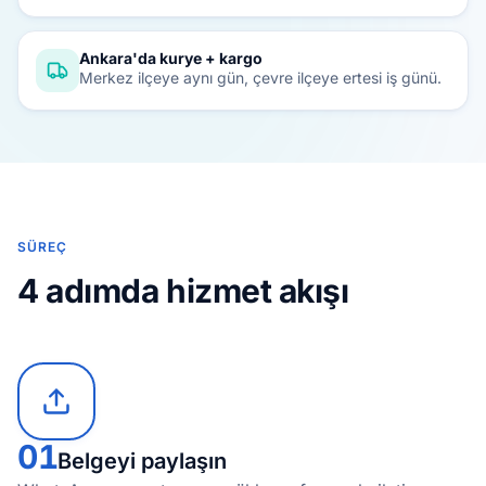
Ankara'da kurye + kargo
Merkez ilçeye aynı gün, çevre ilçeye ertesi iş günü.
SÜREÇ
4 adımda hizmet akışı
01
Belgeyi paylaşın