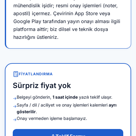
mühendislik işidir; resmi onay işlemleri (noter,
apostil) içermez. Çevirinin App Store veya
Google Play tarafından yayın onayı alması ilgili
platforma aittir; biz dilsel ve teknik dosya
hazırlığını üstleniriz.
FIYATLANDIRMA
Sürpriz fiyat yok
Belgeyi gönderin,
1 saat içinde
yazılı teklif ulaşır.
→
Sayfa / dil / aciliyet ve onay işlemleri kalemleri
ayrı
→
gösterilir
.
Onay vermeden işleme başlamayız.
→