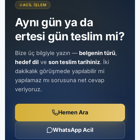
ACIL İŞLEM
Aynı gün ya da
ertesi gün teslim mi?
Bize üç bilgiyle yazın —
belgenin türü
,
hedef dil
ve
son teslim tarihiniz
. İki
dakikalık görüşmede yapılabilir mi
yapılamaz mı sorusuna net cevap
veriyoruz.
Hemen Ara
WhatsApp Acil