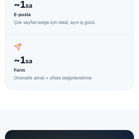
~1
sa
E-posta
Çok sayfalı belge için ideal, aynı iş günü
~1
sa
Form
Otomatik alındı + ofiste değerlendirme