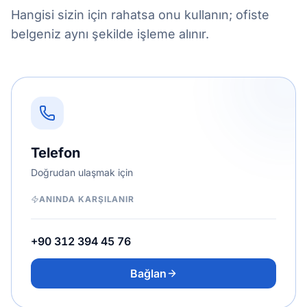
Hangisi sizin için rahatsa onu kullanın; ofiste
belgeniz aynı şekilde işleme alınır.
Telefon
Doğrudan ulaşmak için
ANINDA KARŞILANIR
+90 312 394 45 76
Bağlan