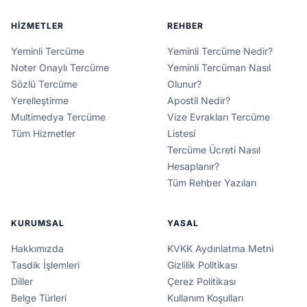
HIZMETLER
REHBER
Yeminli Tercüme
Yeminli Tercüme Nedir?
Noter Onaylı Tercüme
Yeminli Tercüman Nasıl
Sözlü Tercüme
Olunur?
Yerelleştirme
Apostil Nedir?
Multimedya Tercüme
Vize Evrakları Tercüme
Tüm Hizmetler
Listesi
Tercüme Ücreti Nasıl
Hesaplanır?
Tüm Rehber Yazıları
KURUMSAL
YASAL
Hakkımızda
KVKK Aydınlatma Metni
Tasdik İşlemleri
Gizlilik Politikası
Diller
Çerez Politikası
Belge Türleri
Kullanım Koşulları