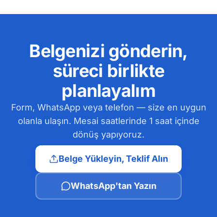
Belgenizi gönderin,
süreci birlikte
planlayalım
Form, WhatsApp veya telefon — size en uygun
olanla ulaşın. Mesai saatlerinde 1 saat içinde
dönüş yapıyoruz.
Belge Yükleyin, Teklif Alın
WhatsApp'tan Yazın