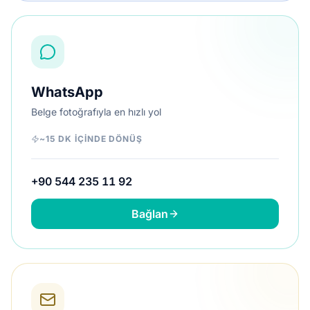
WhatsApp
Belge fotoğrafıyla en hızlı yol
~15 DK IÇINDE DÖNÜŞ
+90 544 235 11 92
Bağlan