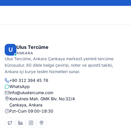
Ulus Tercüme
U
ANKARA
Ulus Tercüme, Ankara Çankaya merkezli yeminli tercüme
bürosudur. 60 dilde belge çevirisi, noter ve apostil takibi,
Ankara içi kurye teslim hizmetleri sunar.
+90 312 394 45 76
WhatsApp
info@ulustercume.com
Korkutreis Mah. GMK Blv. No:32/4
Çankaya, Ankara
Pzt–Cum 09:00–18:30