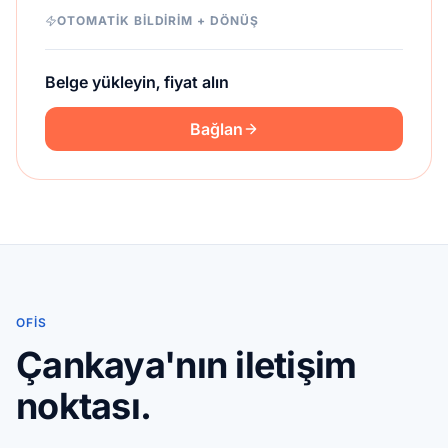
OTOMATIK BILDIRIM + DÖNÜŞ
Belge yükleyin, fiyat alın
Bağlan
OFIS
Çankaya'nın iletişim
noktası.
Google Haritalar
Apple Haritalar