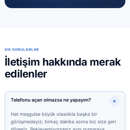
SIK SORULANLAR
İletişim hakkında merak
edilenler
Telefonu açan olmazsa ne yapayım?
+
Hat meşgulse büyük olasılıkla başka bir
görüşmedeyiz; birkaç dakika sonra biz size geri
döneriz. Bekleyemiyorsanız aynı numaraya