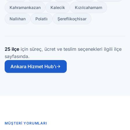
Kahramankazan
Kalecik
Kızılcahamam
Nallıhan
Polatlı
Şereflikoçhisar
25 ilçe
için süreç, ücret ve teslim seçenekleri ilgili ilçe
sayfasında.
Ankara Hizmet Hub'ı
MÜŞTERI YORUMLARI