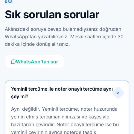
SSS
Sık sorulan sorular
Aklınızdaki soruya cevap bulamadıysanız doğrudan
WhatsApp'tan yazabilirsiniz. Mesai saatleri içinde 30
dakika içinde dönüş alırsınız.
WhatsApp'tan sor
Yeminli tercüme ile noter onaylı tercüme aynı
şey mi?
Aynı değildir. Yeminli tercüme, noter huzurunda
yemin etmiş tercümanın imzası ve kaşesiyle
hazırlanan çeviridir. Noter onaylı tercüme ise bu
yeminli çevirinin ayrıca noterde tasdik