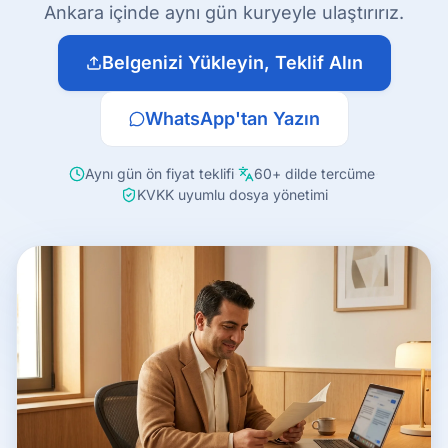
Ankara içinde aynı gün kuryeyle ulaştırırız.
Belgenizi Yükleyin, Teklif Alın
WhatsApp'tan Yazın
Aynı gün ön fiyat teklifi
·
60+ dilde tercüme
·
KVKK uyumlu dosya yönetimi