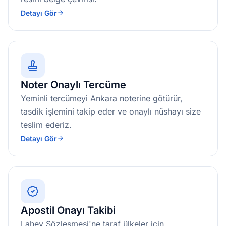
Detayı Gör
Noter Onaylı Tercüme
Yeminli tercümeyi Ankara noterine götürür,
tasdik işlemini takip eder ve onaylı nüshayı size
teslim ederiz.
Detayı Gör
Apostil Onayı Takibi
Lahey Sözleşmesi'ne taraf ülkeler için