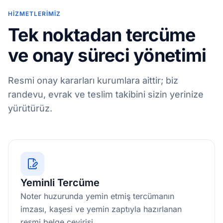
HIZMETLERIMIZ
Tek noktadan tercüme
ve onay süreci yönetimi
Resmi onay kararları kurumlara aittir; biz
randevu, evrak ve teslim takibini sizin yerinize
yürütürüz.
Yeminli Tercüme
Noter huzurunda yemin etmiş tercümanın
imzası, kaşesi ve yemin zaptıyla hazırlanan
resmi belge çevirisi.