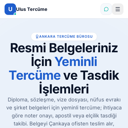
İçeriğe atla
U
Ulus Tercüme
ANKARA TERCÜME BÜROSU
Resmi Belgeleriniz
İçin
Yeminli
Tercüme
ve Tasdik
İşlemleri
Diploma, sözleşme, vize dosyası, nüfus evrakı
ve şirket belgeleri için yeminli tercüme; ihtiyaca
göre noter onayı, apostil veya elçilik tasdiği
takibi. Belgeyi Çankaya ofisten teslim alır,