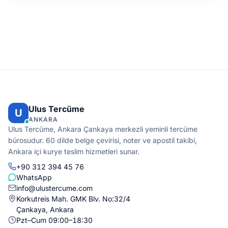
Ulus Tercüme
U
ANKARA
Ulus Tercüme, Ankara Çankaya merkezli yeminli tercüme
bürosudur. 60 dilde belge çevirisi, noter ve apostil takibi,
Ankara içi kurye teslim hizmetleri sunar.
+90 312 394 45 76
WhatsApp
info@ulustercume.com
Korkutreis Mah. GMK Blv. No:32/4
Çankaya, Ankara
Pzt–Cum 09:00–18:30