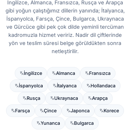
İngilizce, Almanca, Fransızca, Rusça ve Arapça
gibi yoğun çalıştığımız dillerin yanında; İtalyanca,
İspanyolca, Farsça, Çince, Bulgarca, Ukraynaca
ve Gürcüce gibi pek çok dilde yeminli tercüman
kadromuzla hizmet veririz. Nadir dil çiftlerinde
yön ve teslim süresi belge görüldükten sonra
netleştirilir.
İngilizce
Almanca
Fransızca
İspanyolca
İtalyanca
Hollandaca
Rusça
Ukraynaca
Arapça
Farsça
Çince
Japonca
Korece
Yunanca
Bulgarca