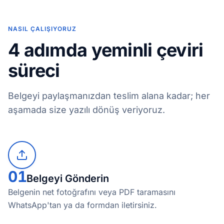
NASIL ÇALIŞIYORUZ
4 adımda yeminli çeviri
süreci
Belgeyi paylaşmanızdan teslim alana kadar; her
aşamada size yazılı dönüş veriyoruz.
01
Belgeyi Gönderin
Belgenin net fotoğrafını veya PDF taramasını
WhatsApp'tan ya da formdan iletirsiniz.