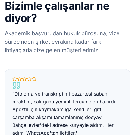
Bizimle çalışanlar ne
diyor?
Akademik başvurudan hukuk bürosuna, vize
sürecinden şirket evrakına kadar farklı
ihtiyaçlarla bize gelen müşterilerimiz.
"Diploma ve transkriptimi pazartesi sabahı
bıraktım, salı günü yeminli tercümeleri hazırdı.
Apostil için kaymakamlığa kendileri gitti;
çarşamba akşamı tamamlanmış dosyayı
Bahçelievler'deki adrese kuryeyle aldım. Her
adımı WhatsApp'tan ilettiler."