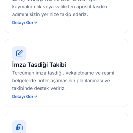
kaymakamlık veya valilikten apostil tasdiki
adımını sizin yerinize takip ederiz.
Detayı Gör
İmza Tasdiği Takibi
Tercüman imza tasdiği, vekaletname ve resmi
belgelerde noter aşamasının planlanması ve
takibinde destek veririz.
Detayı Gör