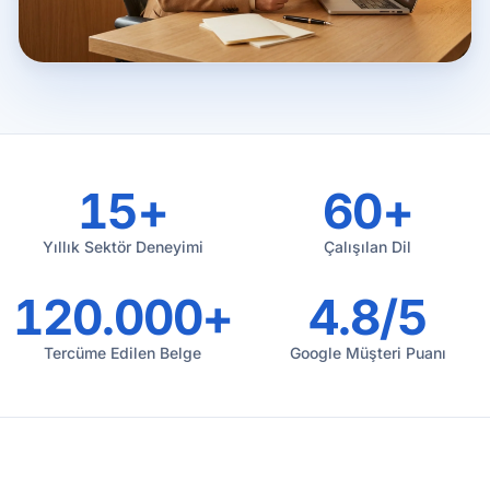
15+
60+
Yıllık Sektör Deneyimi
Çalışılan Dil
120.000+
4.8/5
Tercüme Edilen Belge
Google Müşteri Puanı