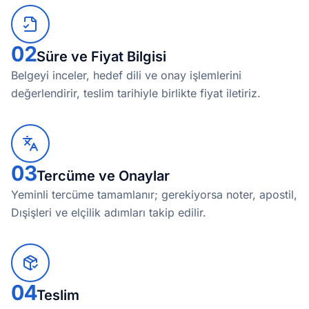
02
Süre ve Fiyat Bilgisi
Belgeyi inceler, hedef dili ve onay işlemlerini
değerlendirir, teslim tarihiyle birlikte fiyat iletiriz.
03
Tercüme ve Onaylar
Yeminli tercüme tamamlanır; gerekiyorsa noter, apostil,
Dışişleri ve elçilik adımları takip edilir.
04
Teslim