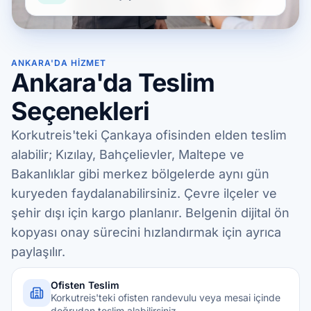
ANKARA'DA HIZMET
Ankara'da Teslim
Seçenekleri
Korkutreis'teki Çankaya ofisinden elden teslim
alabilir; Kızılay, Bahçelievler, Maltepe ve
Bakanlıklar gibi merkez bölgelerde aynı gün
kuryeden faydalanabilirsiniz. Çevre ilçeler ve
şehir dışı için kargo planlanır. Belgenin dijital ön
kopyası onay sürecini hızlandırmak için ayrıca
paylaşılır.
Ofisten Teslim
Korkutreis'teki ofisten randevulu veya mesai içinde
doğrudan teslim alabilirsiniz.