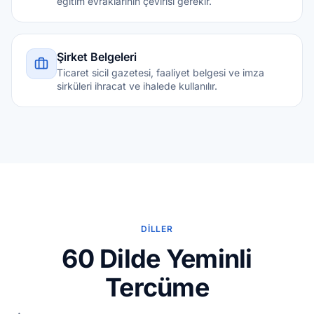
eğitim evraklarının çevirisi gerekir.
Şirket Belgeleri
Ticaret sicil gazetesi, faaliyet belgesi ve imza
sirküleri ihracat ve ihalede kullanılır.
DILLER
60 Dilde Yeminli
Tercüme