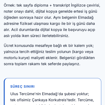
Örnek: tek sayfa diploma + transkript İngilizce çevirisi,
noter onayı dahil, dijital kopya genelde ertesi iş günü
öğleden sonraya hazır olur. Aynı belgenin Elmadağ
adresine fiziksel ulaşması kargo ile bir iş günü daha
alır. Acil durumlarda dijital kopya ile başvuruyu açıp
aslı yolda iken süreci ilerletebilirsiniz.
Ücret konusunda mesafeye bağlı ek bir kalem yok;
yalnızca tercih ettiğiniz teslim yolunun (kargo veya
motorlu kurye) maliyeti eklenir. Belgenizi gördükten
sonra toplam rakamı tek seferde paylaşırız.
SÜREÇ SINIRI
Ulus Tercüme'nin Elmadağ'da şubesi yoktur;
tek ofisimiz Çankaya Korkutreis'tedir. Tercüme,