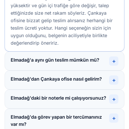
yüksektir ve gün içi trafiğe göre değişir, talep
ettiğinizde size net rakam söyleriz. Çankaya
ofisine bizzat gelip teslim alırsanız herhangi bir
teslim ücreti yoktur. Hangi seçeneğin sizin için
uygun olduğunu, belgenin aciliyetiyle birlikte
değerlendirip öneririz.
Elmadağ'a aynı gün teslim mümkün mü?
+
Elmadağ'dan Çankaya ofise nasıl gelirim?
+
Elmadağ'daki bir noterle mi çalışıyorsunuz?
+
Elmadağ'da görev yapan bir tercümanınız
+
var mı?