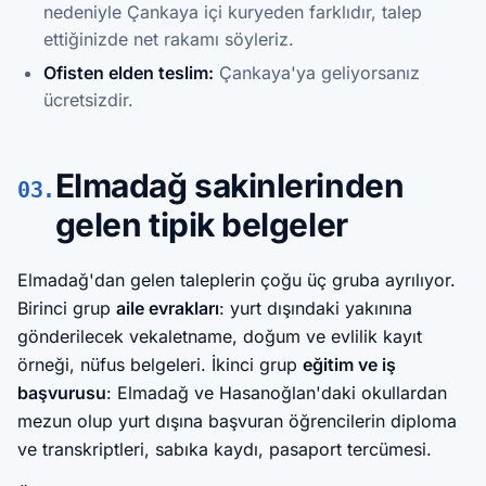
nedeniyle Çankaya içi kuryeden farklıdır, talep
ettiğinizde net rakamı söyleriz.
Ofisten elden teslim:
Çankaya'ya geliyorsanız
ücretsizdir.
Elmadağ sakinlerinden
03.
gelen tipik belgeler
Elmadağ'dan gelen taleplerin çoğu üç gruba ayrılıyor.
Birinci grup
aile evrakları
: yurt dışındaki yakınına
gönderilecek vekaletname, doğum ve evlilik kayıt
örneği, nüfus belgeleri. İkinci grup
eğitim ve iş
başvurusu
: Elmadağ ve Hasanoğlan'daki okullardan
mezun olup yurt dışına başvuran öğrencilerin diploma
ve transkriptleri, sabıka kaydı, pasaport tercümesi.