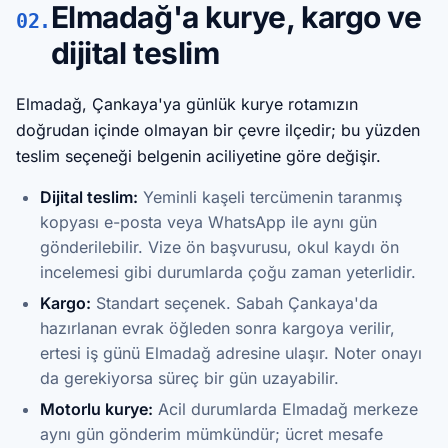
Elmadağ'a kurye, kargo ve
02.
dijital teslim
Elmadağ, Çankaya'ya günlük kurye rotamızın
doğrudan içinde olmayan bir çevre ilçedir; bu yüzden
teslim seçeneği belgenin aciliyetine göre değişir.
Dijital teslim:
Yeminli kaşeli tercümenin taranmış
kopyası e-posta veya WhatsApp ile aynı gün
gönderilebilir. Vize ön başvurusu, okul kaydı ön
incelemesi gibi durumlarda çoğu zaman yeterlidir.
Kargo:
Standart seçenek. Sabah Çankaya'da
hazırlanan evrak öğleden sonra kargoya verilir,
ertesi iş günü Elmadağ adresine ulaşır. Noter onayı
da gerekiyorsa süreç bir gün uzayabilir.
Motorlu kurye:
Acil durumlarda Elmadağ merkeze
aynı gün gönderim mümkündür; ücret mesafe