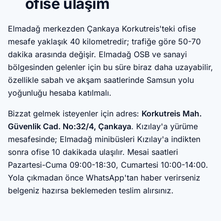
ofise ulaşım
Elmadağ merkezden Çankaya Korkutreis'teki ofise
mesafe yaklaşık 40 kilometredir; trafiğe göre 50-70
dakika arasında değişir. Elmadağ OSB ve sanayi
bölgesinden gelenler için bu süre biraz daha uzayabilir,
özellikle sabah ve akşam saatlerinde Samsun yolu
yoğunluğu hesaba katılmalı.
Bizzat gelmek isteyenler için adres:
Korkutreis Mah.
Güvenlik Cad. No:32/4, Çankaya
. Kızılay'a yürüme
mesafesinde; Elmadağ minibüsleri Kızılay'a indikten
sonra ofise 10 dakikada ulaşılır. Mesai saatleri
Pazartesi-Cuma 09:00-18:30, Cumartesi 10:00-14:00.
Yola çıkmadan önce WhatsApp'tan haber verirseniz
belgeniz hazırsa beklemeden teslim alırsınız.