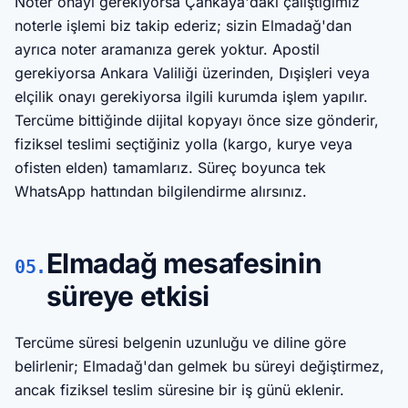
Noter onayı gerekiyorsa Çankaya'daki çalıştığımız
noterle işlemi biz takip ederiz; sizin Elmadağ'dan
ayrıca noter aramanıza gerek yoktur. Apostil
gerekiyorsa Ankara Valiliği üzerinden, Dışişleri veya
elçilik onayı gerekiyorsa ilgili kurumda işlem yapılır.
Tercüme bittiğinde dijital kopyayı önce size gönderir,
fiziksel teslimi seçtiğiniz yolla (kargo, kurye veya
ofisten elden) tamamlarız. Süreç boyunca tek
WhatsApp hattından bilgilendirme alırsınız.
Elmadağ mesafesinin
05.
süreye etkisi
Tercüme süresi belgenin uzunluğu ve diline göre
belirlenir; Elmadağ'dan gelmek bu süreyi değiştirmez,
ancak fiziksel teslim süresine bir iş günü eklenir.