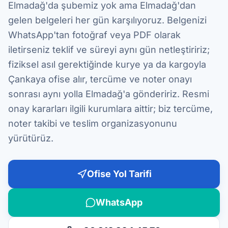
Elmadağ'da şubemiz yok ama Elmadağ'dan
gelen belgeleri her gün karşılıyoruz. Belgenizi
WhatsApp'tan fotoğraf veya PDF olarak
iletirseniz teklif ve süreyi aynı gün netleştiririz;
fiziksel asıl gerektiğinde kurye ya da kargoyla
Çankaya ofise alır, tercüme ve noter onayı
sonrası aynı yolla Elmadağ'a göndeririz. Resmi
onay kararları ilgili kurumlara aittir; biz tercüme,
noter takibi ve teslim organizasyonunu
yürütürüz.
Ofise Yol Tarifi
WhatsApp