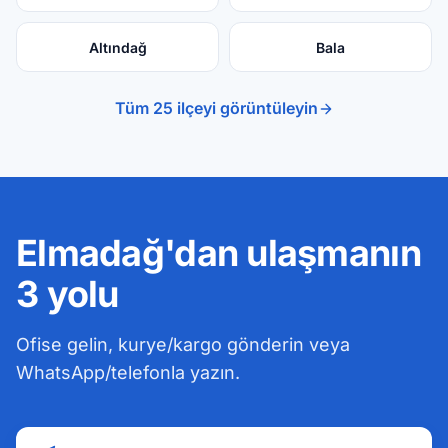
Altındağ
Bala
Tüm 25 ilçeyi görüntüleyin
Elmadağ'dan ulaşmanın
3 yolu
Ofise gelin, kurye/kargo gönderin veya
WhatsApp/telefonla yazın.