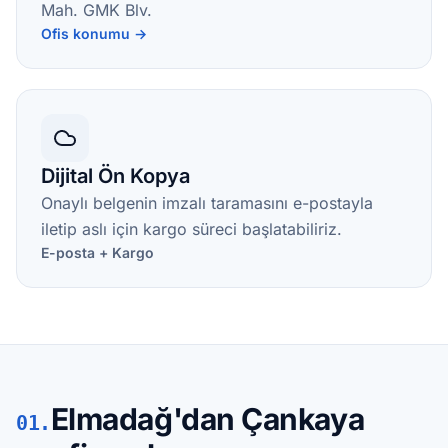
Mah. GMK Blv.
Ofis konumu →
Dijital Ön Kopya
Onaylı belgenin imzalı taramasını e-postayla
iletip aslı için kargo süreci başlatabiliriz.
E-posta + Kargo
Elmadağ'dan Çankaya
01.