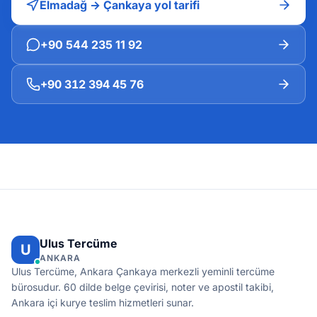
Elmadağ → Çankaya yol tarifi
+90 544 235 11 92
+90 312 394 45 76
Ulus Tercüme
U
ANKARA
Ulus Tercüme, Ankara Çankaya merkezli yeminli tercüme
bürosudur. 60 dilde belge çevirisi, noter ve apostil takibi,
Ankara içi kurye teslim hizmetleri sunar.