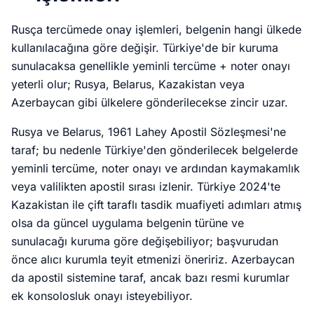
Rusça tercümede onay işlemleri, belgenin hangi ülkede
kullanılacağına göre değişir. Türkiye'de bir kuruma
sunulacaksa genellikle yeminli tercüme + noter onayı
yeterli olur; Rusya, Belarus, Kazakistan veya
Azerbaycan gibi ülkelere gönderilecekse zincir uzar.
Rusya ve Belarus, 1961 Lahey Apostil Sözleşmesi'ne
taraf; bu nedenle Türkiye'den gönderilecek belgelerde
yeminli tercüme, noter onayı ve ardından kaymakamlık
veya valilikten apostil sırası izlenir. Türkiye 2024'te
Kazakistan ile çift taraflı tasdik muafiyeti adımları atmış
olsa da güncel uygulama belgenin türüne ve
sunulacağı kuruma göre değişebiliyor; başvurudan
önce alıcı kurumla teyit etmenizi öneririz. Azerbaycan
da apostil sistemine taraf, ancak bazı resmi kurumlar
ek konsolosluk onayı isteyebiliyor.