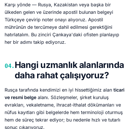
Karşı yönde — Rusya, Kazakistan veya başka bir
ülkeden gelen ve üzerinde apostil bulunan belgeyi
Türkçeye çevirip noter onayı alıyoruz. Apostil
mührünün de tercümeye dahil edilmesi gerektiğini
hatırlatalım. Bu zinciri Çankaya'daki ofisten planlayıp
her bir adımı takip ediyoruz.
Hangi uzmanlık alanlarında
04.
daha rahat çalışıyoruz?
Rusça tarafında kendimizi en iyi hissettiğimiz alan
ticari
ve resmi belge
alanı. Sözleşmeler, şirket kuruluş
evrakları, vekaletname, ihracat-ithalat dökümanları ve
nüfus kayıtları gibi belgelerde hem terminoloji oturmuş
hem de süreç tekrar ediyor; bu nedenle hızlı ve tutarlı
sonuç çıkarıyoruz.