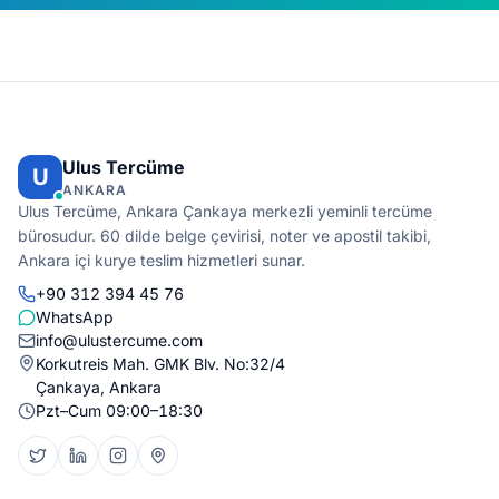
Ulus Tercüme
U
ANKARA
Ulus Tercüme, Ankara Çankaya merkezli yeminli tercüme
bürosudur. 60 dilde belge çevirisi, noter ve apostil takibi,
Ankara içi kurye teslim hizmetleri sunar.
+90 312 394 45 76
WhatsApp
info@ulustercume.com
Korkutreis Mah. GMK Blv. No:32/4
Çankaya, Ankara
Pzt–Cum 09:00–18:30