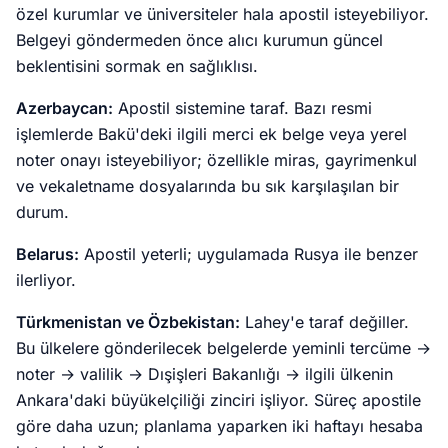
özel kurumlar ve üniversiteler hala apostil isteyebiliyor.
Belgeyi göndermeden önce alıcı kurumun güncel
beklentisini sormak en sağlıklısı.
Azerbaycan:
Apostil sistemine taraf. Bazı resmi
işlemlerde Bakü'deki ilgili merci ek belge veya yerel
noter onayı isteyebiliyor; özellikle miras, gayrimenkul
ve vekaletname dosyalarında bu sık karşılaşılan bir
durum.
Belarus:
Apostil yeterli; uygulamada Rusya ile benzer
ilerliyor.
Türkmenistan ve Özbekistan:
Lahey'e taraf değiller.
Bu ülkelere gönderilecek belgelerde yeminli tercüme →
noter → valilik → Dışişleri Bakanlığı → ilgili ülkenin
Ankara'daki büyükelçiliği zinciri işliyor. Süreç apostile
göre daha uzun; planlama yaparken iki haftayı hesaba