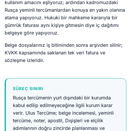
kullanım amacını eşliyoruz; ardından kadromuzdaki
Rusça yeminli tercümanlardan konuya en yakın olanına
atama yapıyoruz. Hukuki bir mahkeme kararıyla bir
gümrük faturası aynı kişiye gitmesin diye iç dağıtımı
belgeye göre yapıyoruz.
Belge dosyalarınız iş bitiminden sonra arşivden silinir;
KVKK kapsamında saklanan tek veri fatura ve
sözleşme izleridir.
SÜREÇ SINIRI
Rusça tercümenin yurt dışındaki bir kurumda
kabul edilip edilmeyeceğine ilgili kurum karar
verir. Ulus Tercüme; belge incelemesi, yeminli
tercüme, noter, apostil, Dışişleri ve elçilik
adımlarının doğru zincirde planlanması ve