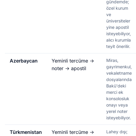
gündemde;
özel kurum
ve
üniversiteler
yine apostil
isteyebiliyor,
alıcı kurumla
teyit önerilir.
Azerbaycan
Yeminli tercüme →
Miras,
gayrimenkul,
noter → apostil
vekaletname
dosyalarında
Bakü'deki
merci ek
konsolosluk
onayı veya
yerel noter
isteyebiliyor.
Türkmenistan
Yeminli tercüme →
Lahey dışı;