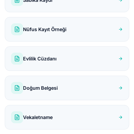
Nüfus Kayıt Örneği
Evlilik Cüzdanı
Doğum Belgesi
Vekaletname