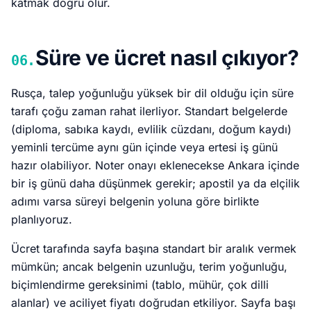
katmak doğru olur.
Süre ve ücret nasıl çıkıyor?
06.
Rusça, talep yoğunluğu yüksek bir dil olduğu için süre
tarafı çoğu zaman rahat ilerliyor. Standart belgelerde
(diploma, sabıka kaydı, evlilik cüzdanı, doğum kaydı)
yeminli tercüme aynı gün içinde veya ertesi iş günü
hazır olabiliyor. Noter onayı eklenecekse Ankara içinde
bir iş günü daha düşünmek gerekir; apostil ya da elçilik
adımı varsa süreyi belgenin yoluna göre birlikte
planlıyoruz.
Ücret tarafında sayfa başına standart bir aralık vermek
mümkün; ancak belgenin uzunluğu, terim yoğunluğu,
biçimlendirme gereksinimi (tablo, mühür, çok dilli
alanlar) ve aciliyet fiyatı doğrudan etkiliyor. Sayfa başı