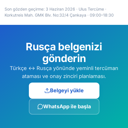
Son gözden geçirme:
3 Haziran 2026
· Ulus Tercüme ·
Korkutreis Mah. GMK Blv. No:32/4 Çankaya · 09:00–18:30
Rusça belgenizi
gönderin
Türkçe ↔ Rusça yönünde yeminli tercüman
ataması ve onay zinciri planlaması.
Belgeyi yükle
WhatsApp ile başla