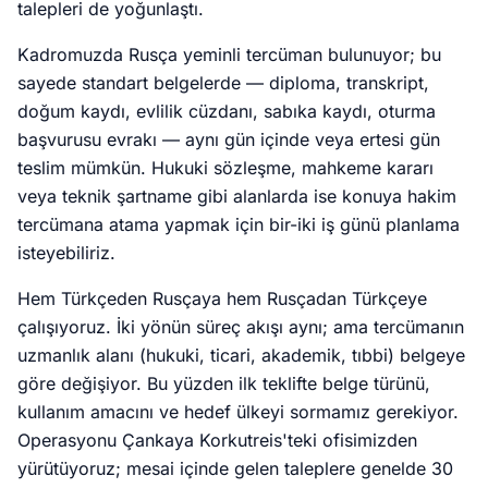
talepleri de yoğunlaştı.
Kadromuzda Rusça yeminli tercüman bulunuyor; bu
sayede standart belgelerde — diploma, transkript,
doğum kaydı, evlilik cüzdanı, sabıka kaydı, oturma
başvurusu evrakı — aynı gün içinde veya ertesi gün
teslim mümkün. Hukuki sözleşme, mahkeme kararı
veya teknik şartname gibi alanlarda ise konuya hakim
tercümana atama yapmak için bir-iki iş günü planlama
isteyebiliriz.
Hem Türkçeden Rusçaya hem Rusçadan Türkçeye
çalışıyoruz. İki yönün süreç akışı aynı; ama tercümanın
uzmanlık alanı (hukuki, ticari, akademik, tıbbi) belgeye
göre değişiyor. Bu yüzden ilk teklifte belge türünü,
kullanım amacını ve hedef ülkeyi sormamız gerekiyor.
Operasyonu Çankaya Korkutreis'teki ofisimizden
yürütüyoruz; mesai içinde gelen taleplere genelde 30