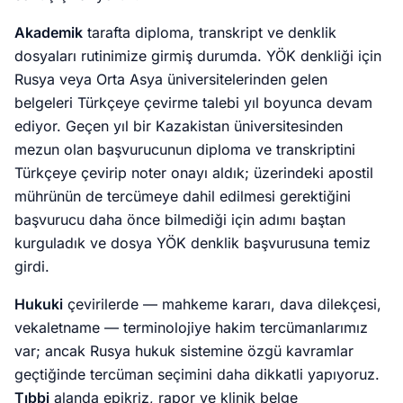
Akademik
tarafta diploma, transkript ve denklik
dosyaları rutinimize girmiş durumda. YÖK denkliği için
Rusya veya Orta Asya üniversitelerinden gelen
belgeleri Türkçeye çevirme talebi yıl boyunca devam
ediyor. Geçen yıl bir Kazakistan üniversitesinden
mezun olan başvurucunun diploma ve transkriptini
Türkçeye çevirip noter onayı aldık; üzerindeki apostil
mührünün de tercümeye dahil edilmesi gerektiğini
başvurucu daha önce bilmediği için adımı baştan
kurguladık ve dosya YÖK denklik başvurusuna temiz
girdi.
Hukuki
çevirilerde — mahkeme kararı, dava dilekçesi,
vekaletname — terminolojiye hakim tercümanlarımız
var; ancak Rusya hukuk sistemine özgü kavramlar
geçtiğinde tercüman seçimini daha dikkatli yapıyoruz.
Tıbbi
alanda epikriz, rapor ve klinik belge