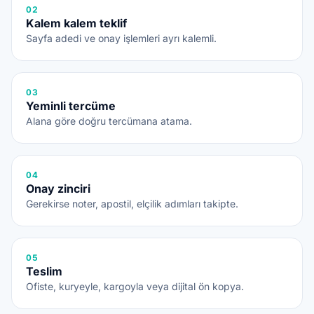
02
Kalem kalem teklif
Sayfa adedi ve onay işlemleri ayrı kalemli.
03
Yeminli tercüme
Alana göre doğru tercümana atama.
04
Onay zinciri
Gerekirse noter, apostil, elçilik adımları takipte.
05
Teslim
Ofiste, kuryeyle, kargoyla veya dijital ön kopya.