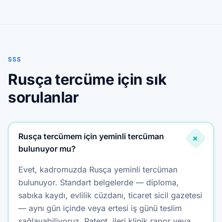
SSS
Rusça tercüme için sık
sorulanlar
Rusça tercümem için yeminli tercüman
+
bulunuyor mu?
Evet, kadromuzda Rusça yeminli tercüman
bulunuyor. Standart belgelerde — diploma,
sabıka kaydı, evlilik cüzdanı, ticaret sicil gazetesi
— aynı gün içinde veya ertesi iş günü teslim
sağlayabiliyoruz. Patent, ileri klinik rapor veya