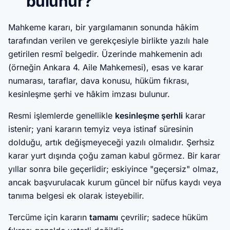
bulunur?
Mahkeme kararı, bir yargılamanın sonunda hâkim
tarafından verilen ve gerekçesiyle birlikte yazılı hale
getirilen resmî belgedir. Üzerinde mahkemenin adı
(örneğin Ankara 4. Aile Mahkemesi), esas ve karar
numarası, taraflar, dava konusu, hüküm fıkrası,
kesinleşme şerhi ve hâkim imzası bulunur.
Resmi işlemlerde genellikle
kesinleşme şerhli
karar
istenir; yani kararın temyiz veya istinaf süresinin
dolduğu, artık değişmeyeceği yazılı olmalıdır. Şerhsiz
karar yurt dışında çoğu zaman kabul görmez. Bir karar
yıllar sonra bile geçerlidir; eskiyince "geçersiz" olmaz,
ancak başvurulacak kurum güncel bir nüfus kaydı veya
tanıma belgesi ek olarak isteyebilir.
Tercüme için kararın
tamamı
çevrilir; sadece hüküm