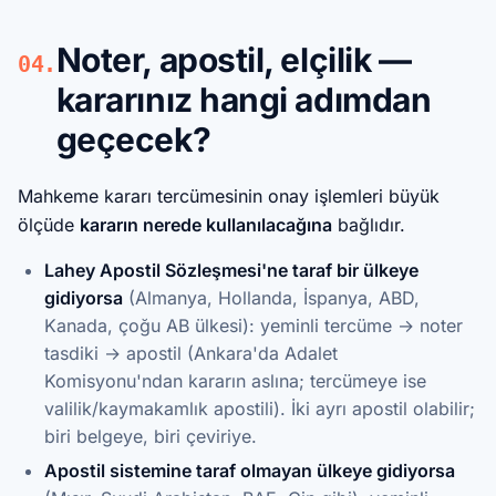
Noter, apostil, elçilik —
04.
kararınız hangi adımdan
geçecek?
Mahkeme kararı tercümesinin onay işlemleri büyük
ölçüde
kararın nerede kullanılacağına
bağlıdır.
Lahey Apostil Sözleşmesi'ne taraf bir ülkeye
gidiyorsa
(Almanya, Hollanda, İspanya, ABD,
Kanada, çoğu AB ülkesi): yeminli tercüme → noter
tasdiki → apostil (Ankara'da Adalet
Komisyonu'ndan kararın aslına; tercümeye ise
valilik/kaymakamlık apostili). İki ayrı apostil olabilir;
biri belgeye, biri çeviriye.
Apostil sistemine taraf olmayan ülkeye gidiyorsa