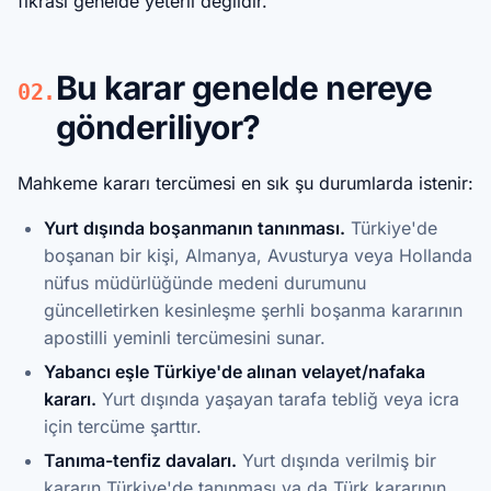
fıkrası genelde yeterli değildir.
Bu karar genelde nereye
02.
gönderiliyor?
Mahkeme kararı tercümesi en sık şu durumlarda istenir:
Yurt dışında boşanmanın tanınması.
Türkiye'de
boşanan bir kişi, Almanya, Avusturya veya Hollanda
nüfus müdürlüğünde medeni durumunu
güncelletirken kesinleşme şerhli boşanma kararının
apostilli yeminli tercümesini sunar.
Yabancı eşle Türkiye'de alınan velayet/nafaka
kararı.
Yurt dışında yaşayan tarafa tebliğ veya icra
için tercüme şarttır.
Tanıma-tenfiz davaları.
Yurt dışında verilmiş bir
kararın Türkiye'de tanınması ya da Türk kararının