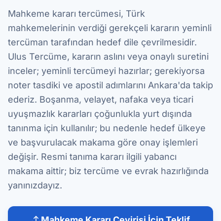
Mahkeme kararı tercümesi, Türk
mahkemelerinin verdiği gerekçeli kararın yeminli
tercüman tarafından hedef dile çevrilmesidir.
Ulus Tercüme, kararın aslını veya onaylı suretini
inceler; yeminli tercümeyi hazırlar; gerekiyorsa
noter tasdiki ve apostil adımlarını Ankara'da takip
ederiz. Boşanma, velayet, nafaka veya ticari
uyuşmazlık kararları çoğunlukla yurt dışında
tanınma için kullanılır; bu nedenle hedef ülkeye
ve başvurulacak makama göre onay işlemleri
değişir. Resmi tanıma kararı ilgili yabancı
makama aittir; biz tercüme ve evrak hazırlığında
yanınızdayız.
Mahkeme Kararı Çevirisi İçin Teklif