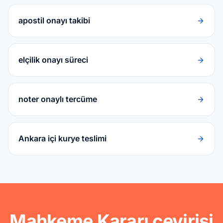
apostil onayı takibi
elçilik onayı süreci
noter onaylı tercüme
Ankara içi kurye teslimi
Mahkeme Kararı çevirisi