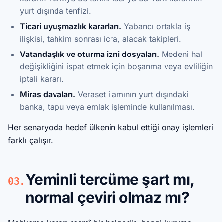
yurt dışında tenfizi.
Ticari uyuşmazlık kararları.
Yabancı ortakla iş
ilişkisi, tahkim sonrası icra, alacak takipleri.
Vatandaşlık ve oturma izni dosyaları.
Medeni hal
değişikliğini ispat etmek için boşanma veya evliliğin
iptali kararı.
Miras davaları.
Veraset ilamının yurt dışındaki
banka, tapu veya emlak işleminde kullanılması.
Her senaryoda hedef ülkenin kabul ettiği onay işlemleri
farklı çalışır.
Yeminli tercüme şart mı,
03.
normal çeviri olmaz mı?