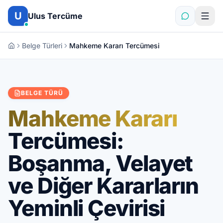
İçeriğe atla
U
Ulus Tercüme
Belge Türleri
Mahkeme Kararı Tercümesi
BELGE TÜRÜ
Mahkeme Kararı
Tercümesi:
Boşanma, Velayet
ve Diğer Kararların
Yeminli Çevirisi