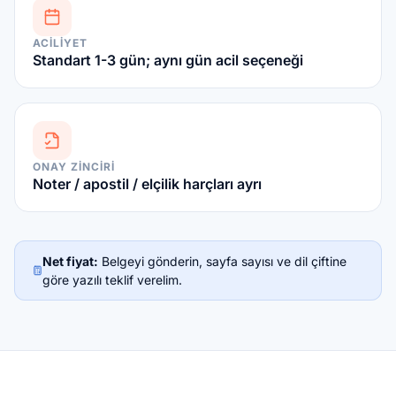
ACILIYET
Standart 1-3 gün; aynı gün acil seçeneği
ONAY ZINCIRI
Noter / apostil / elçilik harçları ayrı
Net fiyat:
Belgeyi gönderin, sayfa sayısı ve dil çiftine
göre yazılı teklif verelim.