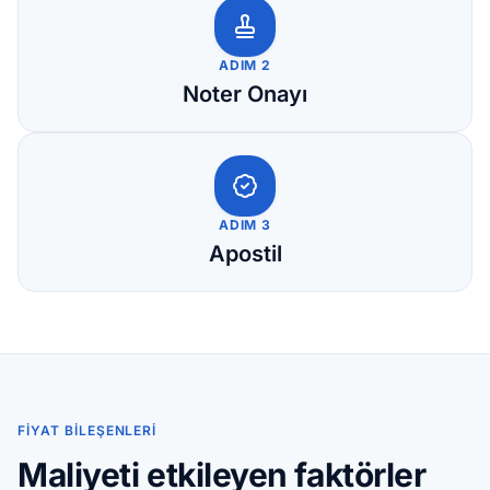
ADIM 2
Noter Onayı
ADIM 3
Apostil
FIYAT BILEŞENLERI
Maliyeti etkileyen faktörler