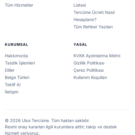
Tüm Hizmetler
Listesi
Tercüme Ücreti Nasıl
Hesaplanır?
Tüm Rehber Yazıları
KURUMSAL
YASAL
Hakkımızda
KVKK Aydınlatma Metni
Tasdik İşlemleri
Gizlilik Politikası
Diller
Çerez Politikası
Belge Türleri
Kullanım Koşulları
Teklif Al
İletişim
© 2026 Ulus Tercüme. Tüm hakları saklıdır.
Resmi onay kararları ilgili kurumlara aittir; takip ve destek
hizmeti veriyoruz.