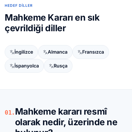
HEDEF DILLER
Mahkeme Kararı en sık
çevrildiği diller
İngilizce
Almanca
Fransızca
İspanyolca
Rusça
Mahkeme kararı resmî
01.
olarak nedir, üzerinde ne