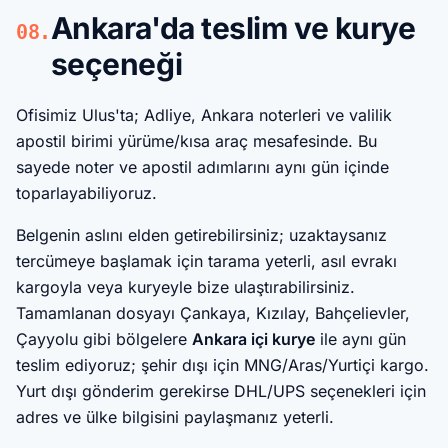
Ankara'da teslim ve kurye
08.
seçeneği
Ofisimiz Ulus'ta; Adliye, Ankara noterleri ve valilik
apostil birimi yürüme/kısa araç mesafesinde. Bu
sayede noter ve apostil adımlarını aynı gün içinde
toparlayabiliyoruz.
Belgenin aslını elden getirebilirsiniz; uzaktaysanız
tercümeye başlamak için tarama yeterli, asıl evrakı
kargoyla veya kuryeyle bize ulaştırabilirsiniz.
Tamamlanan dosyayı Çankaya, Kızılay, Bahçelievler,
Çayyolu gibi bölgelere
Ankara içi kurye
ile aynı gün
teslim ediyoruz; şehir dışı için MNG/Aras/Yurtiçi kargo.
Yurt dışı gönderim gerekirse DHL/UPS seçenekleri için
adres ve ülke bilgisini paylaşmanız yeterli.