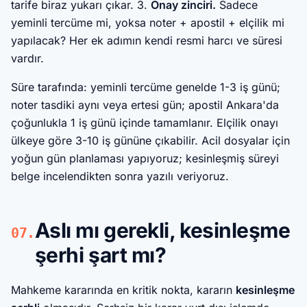
tarife biraz yukarı çıkar. 3.
Onay zinciri.
Sadece
yeminli tercüme mi, yoksa noter + apostil + elçilik mi
yapılacak? Her ek adımın kendi resmi harcı ve süresi
vardır.
Süre tarafında: yeminli tercüme genelde 1-3 iş günü;
noter tasdiki aynı veya ertesi gün; apostil Ankara'da
çoğunlukla 1 iş günü içinde tamamlanır. Elçilik onayı
ülkeye göre 3-10 iş gününe çıkabilir. Acil dosyalar için
yoğun gün planlaması yapıyoruz; kesinleşmiş süreyi
belge incelendikten sonra yazılı veriyoruz.
Aslı mı gerekli, kesinleşme
07.
şerhi şart mı?
Mahkeme kararında en kritik nokta, kararın
kesinleşme