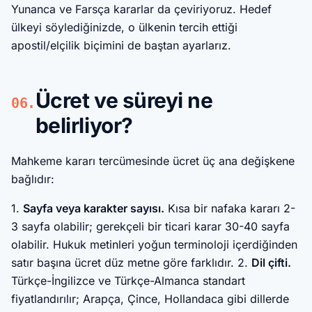
Yunanca ve Farsça kararlar da çeviriyoruz. Hedef
ülkeyi söylediğinizde, o ülkenin tercih ettiği
apostil/elçilik biçimini de baştan ayarlarız.
Ücret ve süreyi ne
06.
belirliyor?
Mahkeme kararı tercümesinde ücret üç ana değişkene
bağlıdır:
1.
Sayfa veya karakter sayısı.
Kısa bir nafaka kararı 2-
3 sayfa olabilir; gerekçeli bir ticari karar 30-40 sayfa
olabilir. Hukuk metinleri yoğun terminoloji içerdiğinden
satır başına ücret düz metne göre farklıdır. 2.
Dil çifti.
Türkçe-İngilizce ve Türkçe-Almanca standart
fiyatlandırılır; Arapça, Çince, Hollandaca gibi dillerde