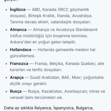
İngilizce
— ABD, Kanada (IRCC göçmenlik
dosyası), Birleşik Krallık, İrlanda, Avustralya.
Tanıma davası ekleri, vatandaşlık dosyaları.
Almanca
— Almanya ve Avusturya Standesamt
(nüfus müdürlüğü) için boşanma tanıması.
Ankara'dan en yoğun gelen taleptir.
Hollandaca
— Hollanda gemeente medeni hal
güncellemesi.
Fransızca
— Fransa, Belçika, Kanada Quebec; aile
kararları ve tenfiz dosyaları.
Arapça
— Suudi Arabistan, BAE, Mısır; çoğunlukla
elçilik onayı gerekir.
Rusça
— Rusya, Kazakistan, Azerbaycan; miras ve
veraset ilamı tercümeleri sık.
Daha az sıklıkla İtalyanca, İspanyolca, Bulgarca,