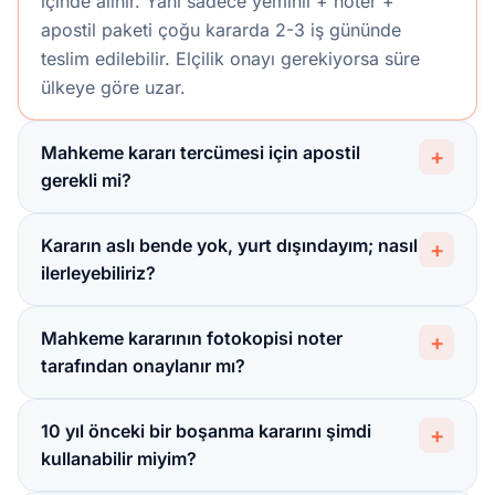
içinde alınır. Yani sadece yeminli + noter +
apostil paketi çoğu kararda 2-3 iş gününde
teslim edilebilir. Elçilik onayı gerekiyorsa süre
ülkeye göre uzar.
Mahkeme kararı tercümesi için apostil
+
gerekli mi?
Kararın aslı bende yok, yurt dışındayım; nasıl
+
ilerleyebiliriz?
Mahkeme kararının fotokopisi noter
+
tarafından onaylanır mı?
10 yıl önceki bir boşanma kararını şimdi
+
kullanabilir miyim?