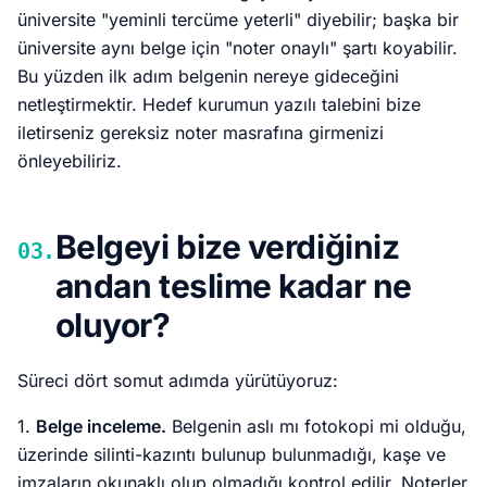
üniversite "yeminli tercüme yeterli" diyebilir; başka bir
üniversite aynı belge için "noter onaylı" şartı koyabilir.
Bu yüzden ilk adım belgenin nereye gideceğini
netleştirmektir. Hedef kurumun yazılı talebini bize
iletirseniz gereksiz noter masrafına girmenizi
önleyebiliriz.
Belgeyi bize verdiğiniz
03.
andan teslime kadar ne
oluyor?
Süreci dört somut adımda yürütüyoruz:
1.
Belge inceleme.
Belgenin aslı mı fotokopi mi olduğu,
üzerinde silinti-kazıntı bulunup bulunmadığı, kaşe ve
imzaların okunaklı olup olmadığı kontrol edilir. Noterler