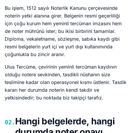
Bu işlem, 1512 sayılı Noterlik Kanunu çerçevesinde
noterin yetki alanına girer. Belgenin resmi geçerliliği
için çoğu kurum hem yeminli tercüman imzasını hem
de noter mührünü ister; bu ikisi birbirini tamamlar.
Diploma, vekaletname, sözleşme, sabıka kaydı gibi
resmi belgelerin yurt içi ve yurt dışı kullanımında
çoğunlukla bu zincir aranır.
Ulus Tercüme, çevirinin yeminli tercüman kaydının
olduğu notere sevkinden, tasdikli nüshanın size
teslimine kadar olan operasyonel kısmı üstlenir. Tasdik
kararı her durumda noterin kendi takdir ve
yetkisindedir; bu noktada biz takipçi tarafız.
Hangi belgelerde, hangi
02.
durumda noter onayı