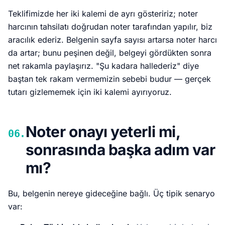
Teklifimizde her iki kalemi de ayrı gösteririz; noter
harcının tahsilatı doğrudan noter tarafından yapılır, biz
aracılık ederiz. Belgenin sayfa sayısı artarsa noter harcı
da artar; bunu peşinen değil, belgeyi gördükten sonra
net rakamla paylaşırız. "Şu kadara hallederiz" diye
baştan tek rakam vermemizin sebebi budur — gerçek
tutarı gizlememek için iki kalemi ayırıyoruz.
Noter onayı yeterli mi,
06.
sonrasında başka adım var
mı?
Bu, belgenin nereye gideceğine bağlı. Üç tipik senaryo
var: