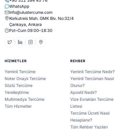
+90 312 394 45 76
WhatsApp
info@ulustercume.com
Korkutreis Mah. GMK Blv. No:32/4
Çankaya, Ankara
Pzt–Cum 09:00–18:30
HIZMETLER
REHBER
Yeminli Tercüme
Yeminli Tercüme Nedir?
Noter Onaylı Tercüme
Yeminli Tercüman Nasıl
Sözlü Tercüme
Olunur?
Yerelleştirme
Apostil Nedir?
Multimedya Tercüme
Vize Evrakları Tercüme
Tüm Hizmetler
Listesi
Tercüme Ücreti Nasıl
Hesaplanır?
Tüm Rehber Yazıları