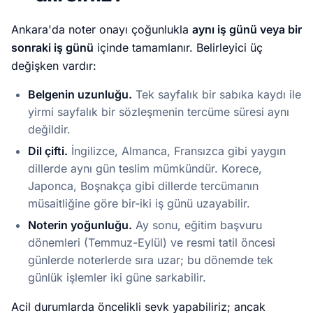
Ankara'da noter onayı çoğunlukla
aynı iş günü veya bir
sonraki iş günü
içinde tamamlanır. Belirleyici üç
değişken vardır:
Belgenin uzunluğu.
Tek sayfalık bir sabıka kaydı ile
yirmi sayfalık bir sözleşmenin tercüme süresi aynı
değildir.
Dil çifti.
İngilizce, Almanca, Fransızca gibi yaygın
dillerde aynı gün teslim mümkündür. Korece,
Japonca, Boşnakça gibi dillerde tercümanın
müsaitliğine göre bir-iki iş günü uzayabilir.
Noterin yoğunluğu.
Ay sonu, eğitim başvuru
dönemleri (Temmuz-Eylül) ve resmi tatil öncesi
günlerde noterlerde sıra uzar; bu dönemde tek
günlük işlemler iki güne sarkabilir.
Acil durumlarda öncelikli sevk yapabiliriz; ancak