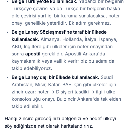
Belge Türkiye'de kullanılacak.
Yabancı bir belgenin
Türkçeye çevirisi ya da Türkçe bir belgenin başka
dile çevirisi yurt içi bir kuruma sunulacaksa, noter
onayı genellikle yeterlidir. Ek adım gerekmez.
Belge Lahey Sözleşmesi'ne taraf bir ülkede
kullanılacak.
Almanya, Hollanda, İtalya, İspanya,
ABD, İngiltere gibi ülkeler için noter onayından
sonra
apostil
gereklidir. Apostili Ankara'da
kaymakamlık veya valilik verir; biz bu adımı da
takip edebiliyoruz.
Belge Lahey dışı bir ülkede kullanılacak.
Suudi
Arabistan, Mısır, Katar, BAE, Çin gibi ülkeler için
zincir uzar: noter → Dışişleri tasdiki → ilgili ülke
konsolosluğu onayı. Bu zincir Ankara'da tek elden
takip edilebilir.
Hangi zincire gireceğinizi belgenizi ve hedef ülkeyi
söylediğinizde net olarak haritalandırırız.