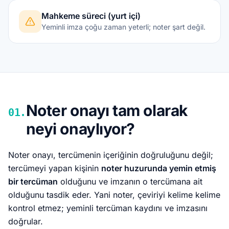
Mahkeme süreci (yurt içi)
Yeminli imza çoğu zaman yeterli; noter şart değil.
Noter onayı tam olarak
01.
neyi onaylıyor?
Noter onayı, tercümenin içeriğinin doğruluğunu değil;
tercümeyi yapan kişinin
noter huzurunda yemin etmiş
bir tercüman
olduğunu ve imzanın o tercümana ait
olduğunu tasdik eder. Yani noter, çeviriyi kelime kelime
kontrol etmez; yeminli tercüman kaydını ve imzasını
doğrular.