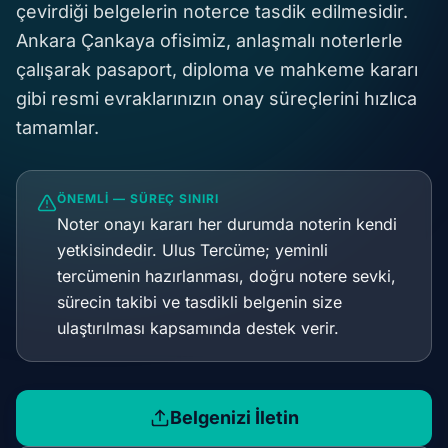
çevirdiği belgelerin noterce tasdik edilmesidir.
Ankara Çankaya ofisimiz, anlaşmalı noterlerle
çalışarak pasaport, diploma ve mahkeme kararı
gibi resmi evraklarınızın onay süreçlerini hızlıca
tamamlar.
ÖNEMLI — SÜREÇ SINIRI
Noter onayı kararı her durumda noterin kendi
yetkisindedir. Ulus Tercüme; yeminli
tercümenin hazırlanması, doğru notere sevki,
sürecin takibi ve tasdikli belgenin size
ulaştırılması kapsamında destek verir.
Belgenizi İletin