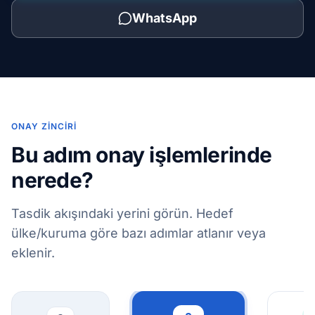
WhatsApp
ONAY ZINCIRI
Bu adım onay işlemlerinde
nerede?
Tasdik akışındaki yerini görün. Hedef
ülke/kuruma göre bazı adımlar atlanır veya
eklenir.