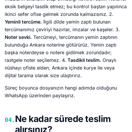
eksik belgeyi tasdik etmez; bu kontrol baştan yapılınca
ikinci sefer ofise gelmek zorunda kalmazsınız. 2.
Yeminli tercüme.
İlgili dilde yemin zaptı bulunan
tercümanımız çeviriyi hazırlar, imzalar ve kaşeler. 3.
Noter sevki.
Tercümeyi, tercümanın yemin zaptının
bulunduğu Ankara noterine götürürüz. Yemin zaptı
başka noterdeyse o notere gidilmek zorundadır;
rastgele noter seçilemez. 4.
Tasdikli teslim.
Onaylı
nüshayı ofiste elden, Ankara içinde kurye ile veya
dijital tarama olarak size ulaştırırız.
Süreç boyunca dosyanızın hangi adımda olduğunu
WhatsApp üzerinden paylaşırız.
Ne kadar sürede teslim
04.
alırsınız?