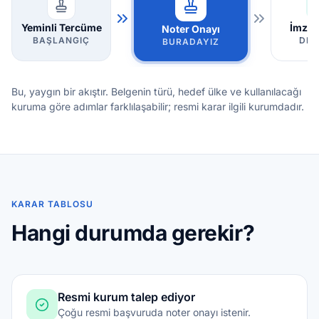
Yeminli Tercüme
İmza 
Noter Onayı
BAŞLANGIÇ
DET
BURADAYIZ
Bu, yaygın bir akıştır. Belgenin türü, hedef ülke ve kullanılacağı
kuruma göre adımlar farklılaşabilir; resmi karar ilgili kurumdadır.
KARAR TABLOSU
Hangi durumda gerekir?
Resmi kurum talep ediyor
Çoğu resmi başvuruda noter onayı istenir.