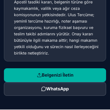
Apostil tasdiki kararı, belgenin türüne göre
kaymakamlık, valilik veya ağır ceza
komisyonunun yetkisindedir. Ulus Tercüme;
yeminli tercüme hazırlığı, noter aşaması
organizasyonu, kuruma fiziksel başvuru ve
teslim takibi adımlarını yürütür. Onay kararı
bütünüyle ilgili makama aittir; hangi makamın
yetkili olduğunu ve sürecin nasıl ilerleyeceğini
birlikte netleştiririz.
Belgenizi İletin
WhatsApp