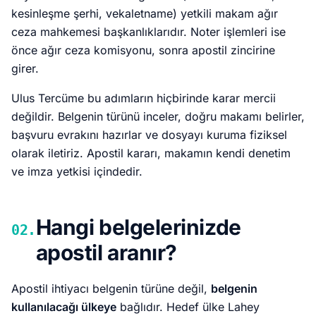
kesinleşme şerhi, vekaletname) yetkili makam ağır
ceza mahkemesi başkanlıklarıdır. Noter işlemleri ise
önce ağır ceza komisyonu, sonra apostil zincirine
girer.
Ulus Tercüme bu adımların hiçbirinde karar mercii
değildir. Belgenin türünü inceler, doğru makamı belirler,
başvuru evrakını hazırlar ve dosyayı kuruma fiziksel
olarak iletiriz. Apostil kararı, makamın kendi denetim
ve imza yetkisi içindedir.
Hangi belgelerinizde
02.
apostil aranır?
Apostil ihtiyacı belgenin türüne değil,
belgenin
kullanılacağı ülkeye
bağlıdır. Hedef ülke Lahey