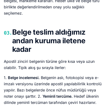
belgesi, mahkeme kararları. Hedef ülke ve belge türü
birlikte değerlendirilmeden onay yolu sağlıklı
seçilemez.
Belge teslim aldığımız
03.
andan kuruma iletene
kadar
Apostil zinciri belgenin türüne göre kısa veya uzun
olabilir. Tipik akış şu sırayla ilerler:
1.
Belge incelemesi.
Belgenin aslı, fotokopisi veya e-
imzalı versiyonu üzerinde apostil yapılabilirlik kontrolü
yapılır. Bazı belgelerde önce nüfus müdürlüğü veya
noter onayı şarttır. 2.
Yeminli tercüme.
Hedef ülkenin
dilinde yeminli tercüman tarafından çeviri hazırlanır.