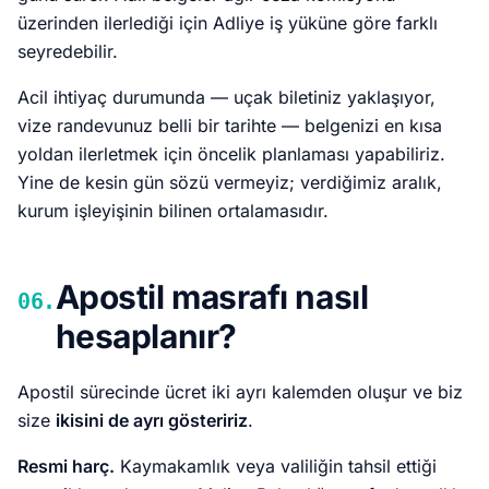
üzerinden ilerlediği için Adliye iş yüküne göre farklı
seyredebilir.
Acil ihtiyaç durumunda — uçak biletiniz yaklaşıyor,
vize randevunuz belli bir tarihte — belgenizi en kısa
yoldan ilerletmek için öncelik planlaması yapabiliriz.
Yine de kesin gün sözü vermeyiz; verdiğimiz aralık,
kurum işleyişinin bilinen ortalamasıdır.
Apostil masrafı nasıl
06.
hesaplanır?
Apostil sürecinde ücret iki ayrı kalemden oluşur ve biz
size
ikisini de ayrı gösteririz
.
Resmi harç.
Kaymakamlık veya valiliğin tahsil ettiği