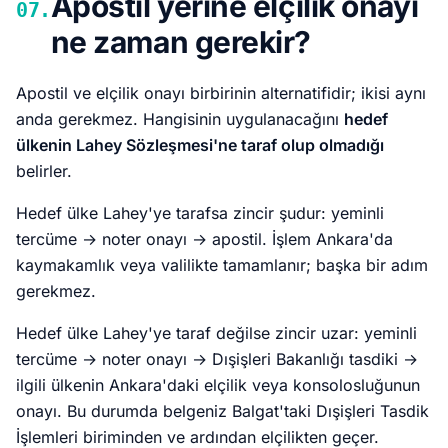
Apostil yerine elçilik onayı
07.
ne zaman gerekir?
Apostil ve elçilik onayı birbirinin alternatifidir; ikisi aynı
anda gerekmez. Hangisinin uygulanacağını
hedef
ülkenin Lahey Sözleşmesi'ne taraf olup olmadığı
belirler.
Hedef ülke Lahey'ye tarafsa zincir şudur: yeminli
tercüme → noter onayı → apostil. İşlem Ankara'da
kaymakamlık veya valilikte tamamlanır; başka bir adım
gerekmez.
Hedef ülke Lahey'ye taraf değilse zincir uzar: yeminli
tercüme → noter onayı → Dışişleri Bakanlığı tasdiki →
ilgili ülkenin Ankara'daki elçilik veya konsolosluğunun
onayı. Bu durumda belgeniz Balgat'taki Dışişleri Tasdik
İşlemleri biriminden ve ardından elçilikten geçer.