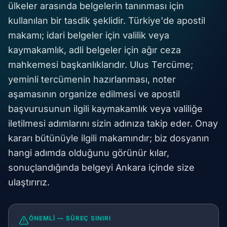
ülkeler arasında belgelerin tanınması için
kullanılan bir tasdik şeklidir. Türkiye'de apostil
makamı; idari belgeler için valilik veya
kaymakamlık, adli belgeler için ağır ceza
mahkemesi başkanlıklarıdır. Ulus Tercüme;
yeminli tercümenin hazırlanması, noter
aşamasının organize edilmesi ve apostil
başvurusunun ilgili kaymakamlık veya valiliğe
iletilmesi adımlarını sizin adınıza takip eder. Onay
kararı bütünüyle ilgili makamındır; biz dosyanın
hangi adımda olduğunu görünür kılar,
sonuçlandığında belgeyi Ankara içinde size
ulaştırırız.
ÖNEMLI — SÜREÇ SINIRI