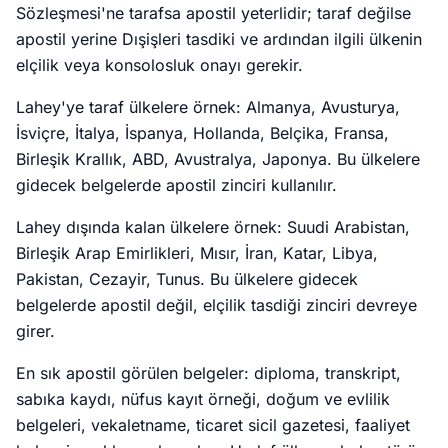
Sözleşmesi'ne tarafsa apostil yeterlidir; taraf değilse
apostil yerine Dışişleri tasdiki ve ardından ilgili ülkenin
elçilik veya konsolosluk onayı gerekir.
Lahey'ye taraf ülkelere örnek: Almanya, Avusturya,
İsviçre, İtalya, İspanya, Hollanda, Belçika, Fransa,
Birleşik Krallık, ABD, Avustralya, Japonya. Bu ülkelere
gidecek belgelerde apostil zinciri kullanılır.
Lahey dışında kalan ülkelere örnek: Suudi Arabistan,
Birleşik Arap Emirlikleri, Mısır, İran, Katar, Libya,
Pakistan, Cezayir, Tunus. Bu ülkelere gidecek
belgelerde apostil değil, elçilik tasdiği zinciri devreye
girer.
En sık apostil görülen belgeler: diploma, transkript,
sabıka kaydı, nüfus kayıt örneği, doğum ve evlilik
belgeleri, vekaletname, ticaret sicil gazetesi, faaliyet