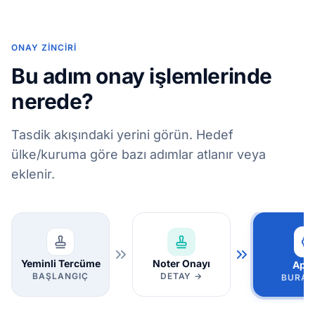
ONAY ZINCIRI
Bu adım onay işlemlerinde
nerede?
Tasdik akışındaki yerini görün. Hedef
ülke/kuruma göre bazı adımlar atlanır veya
eklenir.
Yeminli Tercüme
Noter Onayı
Apos
BAŞLANGIÇ
DETAY →
BURAD