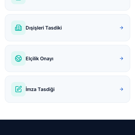
Dışişleri Tasdiki
Elçilik Onayı
İmza Tasdiği