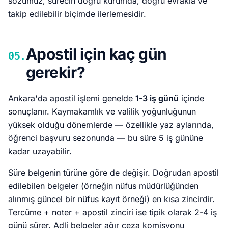
sözümüz, sürecin doğru kurumda, doğru evrakla ve
takip edilebilir biçimde ilerlemesidir.
Apostil için kaç gün
05.
gerekir?
Ankara'da apostil işlemi genelde
1-3 iş günü
içinde
sonuçlanır. Kaymakamlık ve valilik yoğunluğunun
yüksek olduğu dönemlerde — özellikle yaz aylarında,
öğrenci başvuru sezonunda — bu süre 5 iş gününe
kadar uzayabilir.
Süre belgenin türüne göre de değişir. Doğrudan apostil
edilebilen belgeler (örneğin nüfus müdürlüğünden
alınmış güncel bir nüfus kayıt örneği) en kısa zincirdir.
Tercüme + noter + apostil zinciri ise tipik olarak 2-4 iş
günü sürer. Adli belgeler ağır ceza komisyonu