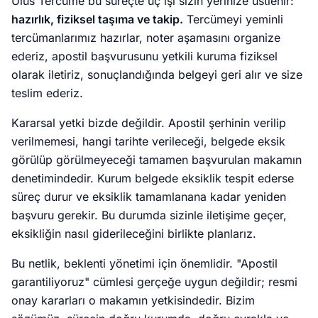
Ulus Tercüme bu süreçte üç işi sizin yerinize üstlenir:
hazırlık, fiziksel taşıma ve takip.
Tercümeyi yeminli
tercümanlarımız hazırlar, noter aşamasını organize
ederiz, apostil başvurusunu yetkili kuruma fiziksel
olarak iletiriz, sonuçlandığında belgeyi geri alır ve size
teslim ederiz.
Kararsal yetki bizde değildir. Apostil şerhinin verilip
verilmemesi, hangi tarihte verileceği, belgede eksik
görülüp görülmeyeceği tamamen başvurulan makamın
denetimindedir. Kurum belgede eksiklik tespit ederse
süreç durur ve eksiklik tamamlanana kadar yeniden
başvuru gerekir. Bu durumda sizinle iletişime geçer,
eksikliğin nasıl giderileceğini birlikte planlarız.
Bu netlik, beklenti yönetimi için önemlidir. "Apostil
garantiliyoruz" cümlesi gerçeğe uygun değildir; resmi
onay kararları o makamın yetkisindedir. Bizim