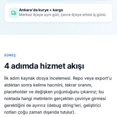
Ankara'da kurye + kargo
Merkez ilçeye aynı gün, çevre ilçeye ertesi iş günü.
SÜREÇ
4 adımda hizmet akışı
İlk adım kaynak dosya incelemesi. Repo veya export'u
aldıktan sonra kelime hacmini, tekrar oranını,
placeholder ve değişken yoğunluğunu çıkarırız; bu
noktada hangi metinlerin gerçekten çeviriye girmesi
gerektiğini de ayırırız (debug string'leri, geliştirici
notları çoğu zaman dışarıda tutulur).