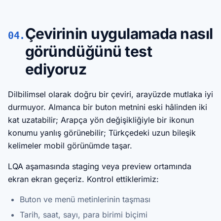
Çevirinin uygulamada nasıl
04.
göründüğünü test
ediyoruz
Dilbilimsel olarak doğru bir çeviri, arayüzde mutlaka iyi
durmuyor. Almanca bir buton metnini eski hâlinden iki
kat uzatabilir; Arapça yön değişikliğiyle bir ikonun
konumu yanlış görünebilir; Türkçedeki uzun bileşik
kelimeler mobil görünümde taşar.
LQA aşamasında staging veya preview ortamında
ekran ekran geçeriz. Kontrol ettiklerimiz:
Buton ve menü metinlerinin taşması
Tarih, saat, sayı, para birimi biçimi