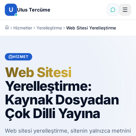
İçeriğe atla
U
Ulus Tercüme
Hizmetler
Yerelleştirme
Web Sitesi Yerelleştirme
HIZMET
Web Sitesi
Yerelleştirme:
Kaynak Dosyadan
Çok Dilli Yayına
Web sitesi yerelleştirme, sitenin yalnızca metnini