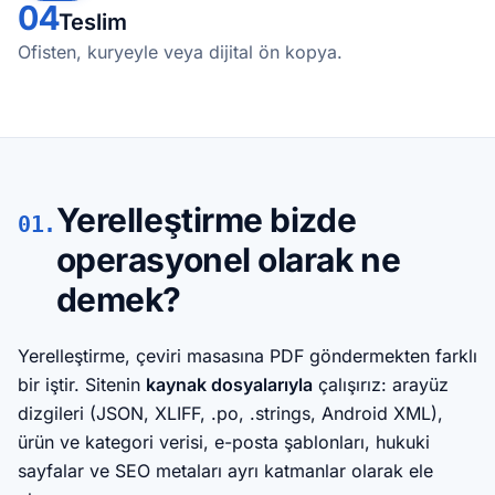
04
Teslim
Ofisten, kuryeyle veya dijital ön kopya.
Yerelleştirme bizde
01.
operasyonel olarak ne
demek?
Yerelleştirme, çeviri masasına PDF göndermekten farklı
bir iştir. Sitenin
kaynak dosyalarıyla
çalışırız: arayüz
dizgileri (JSON, XLIFF, .po, .strings, Android XML),
ürün ve kategori verisi, e-posta şablonları, hukuki
sayfalar ve SEO metaları ayrı katmanlar olarak ele