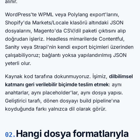
alınır.
WordPress'te WPML veya Polylang export'larını,
Shopify'da Markets/Locale klasörü altındaki JSON
dosyalarını, Magento'da CSV/dil paketi çıktısını alıp
doğrudan işleriz. Headless mimarilerde Contentful,
Sanity veya Strapi'nin kendi export biçimleri üzerinden
çalışabiliyoruz; bağlantı yoksa yapılandırılmış JSON
yeterli olur.
Kaynak kod tarafına dokunmuyoruz. İşimiz,
dilbilimsel
katmanı geri verilebilir biçimde teslim etmek
: aynı
anahtarlar, aynı placeholder'lar, aynı dosya yapısı.
Geliştirici tarafı, dönen dosyayı build pipeline'ına
koyduğunda farkı yalnızca dil olarak görür.
Hangi dosya formatlarıyla
02.