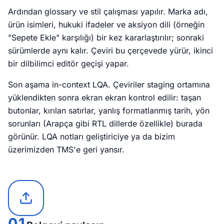
Ardından glossary ve stil çalışması yapılır. Marka adı,
ürün isimleri, hukuki ifadeler ve aksiyon dili (örneğin
"Sepete Ekle" karşılığı) bir kez kararlaştırılır; sonraki
sürümlerde aynı kalır. Çeviri bu çerçevede yürür, ikinci
bir dilbilimci editör geçişi yapar.
Son aşama in-context LQA. Çeviriler staging ortamına
yüklendikten sonra ekran ekran kontrol edilir: taşan
butonlar, kırılan satırlar, yanlış formatlanmış tarih, yön
sorunları (Arapça gibi RTL dillerde özellikle) burada
görünür. LQA notları geliştiriciye ya da bizim
üzerimizden TMS'e geri yansır.
01