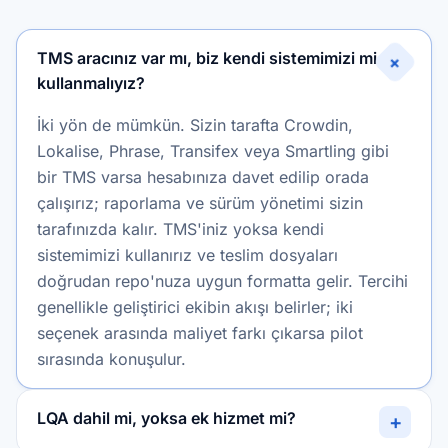
TMS aracınız var mı, biz kendi sistemimizi mi
+
kullanmalıyız?
İki yön de mümkün. Sizin tarafta Crowdin,
Lokalise, Phrase, Transifex veya Smartling gibi
bir TMS varsa hesabınıza davet edilip orada
çalışırız; raporlama ve sürüm yönetimi sizin
tarafınızda kalır. TMS'iniz yoksa kendi
sistemimizi kullanırız ve teslim dosyaları
doğrudan repo'nuza uygun formatta gelir. Tercihi
genellikle geliştirici ekibin akışı belirler; iki
seçenek arasında maliyet farkı çıkarsa pilot
sırasında konuşulur.
LQA dahil mi, yoksa ek hizmet mi?
+