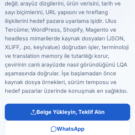
değil; arayüz dizgilerini, ürün verisini, tarih ve
sayı biçimlerini, URL yapısını ve hreflang
ilişkilerini hedef pazara uyarlama işidir. Ulus
Tercüme; WordPress, Shopify, Magento ve
headless mimarilerde kaynak dosyaları (JSON,
XLIFF, .po, key/value) doğrudan işler, terminoloji
ve translation memory ile tutarlılığı korur,
çevirinin canlı arayüzde nasıl göründüğünü LQA
aşamasında doğrular. İşe başlamadan önce
kaynak dosya örnekleri, sürüm temposu ve
hedef pazarlar üzerinde konuşmak en sağlıklısı.
Belge Yükleyin, Teklif Alın
WhatsApp