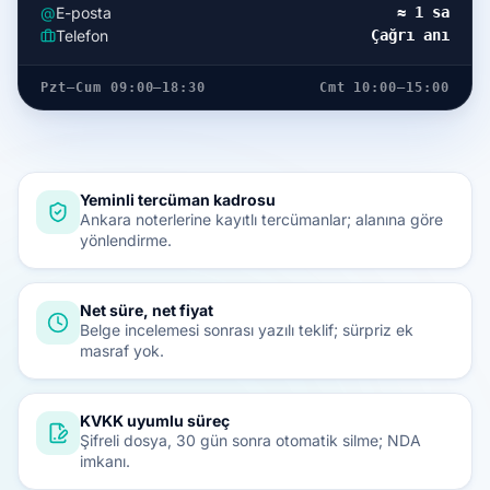
@
E-posta
≈ 1 sa
Telefon
Çağrı anı
Pzt–Cum 09:00–18:30
Cmt 10:00–15:00
Yeminli tercüman kadrosu
Ankara noterlerine kayıtlı tercümanlar; alanına göre
yönlendirme.
Net süre, net fiyat
Belge incelemesi sonrası yazılı teklif; sürpriz ek
masraf yok.
KVKK uyumlu süreç
Şifreli dosya, 30 gün sonra otomatik silme; NDA
imkanı.