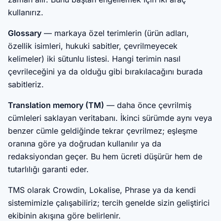
kullanırız.
Glossary
— markaya özel terimlerin (ürün adları,
özellik isimleri, hukuki sabitler, çevrilmeyecek
kelimeler) iki sütunlu listesi. Hangi terimin nasıl
çevrileceğini ya da olduğu gibi bırakılacağını burada
sabitleriz.
Translation memory (TM)
— daha önce çevrilmiş
cümleleri saklayan veritabanı. İkinci sürümde aynı veya
benzer cümle geldiğinde tekrar çevrilmez; eşleşme
oranına göre ya doğrudan kullanılır ya da
redaksiyondan geçer. Bu hem ücreti düşürür hem de
tutarlılığı garanti eder.
TMS olarak Crowdin, Lokalise, Phrase ya da kendi
sistemimizle çalışabiliriz; tercih genelde sizin geliştirici
ekibinin akışına göre belirlenir.