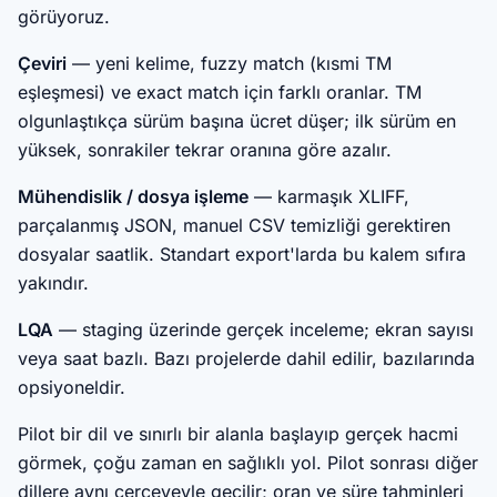
görüyoruz.
Çeviri
— yeni kelime, fuzzy match (kısmi TM
eşleşmesi) ve exact match için farklı oranlar. TM
olgunlaştıkça sürüm başına ücret düşer; ilk sürüm en
yüksek, sonrakiler tekrar oranına göre azalır.
Mühendislik / dosya işleme
— karmaşık XLIFF,
parçalanmış JSON, manuel CSV temizliği gerektiren
dosyalar saatlik. Standart export'larda bu kalem sıfıra
yakındır.
LQA
— staging üzerinde gerçek inceleme; ekran sayısı
veya saat bazlı. Bazı projelerde dahil edilir, bazılarında
opsiyoneldir.
Pilot bir dil ve sınırlı bir alanla başlayıp gerçek hacmi
görmek, çoğu zaman en sağlıklı yol. Pilot sonrası diğer
dillere aynı çerçeveyle geçilir; oran ve süre tahminleri