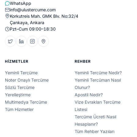
WhatsApp
info@ulustercume.com
Korkutreis Mah. GMK Blv. No:32/4
Çankaya, Ankara
Pzt–Cum 09:00–18:30
HIZMETLER
REHBER
Yeminli Tercüme
Yeminli Tercüme Nedir?
Noter Onaylı Tercüme
Yeminli Tercüman Nasıl
Sözlü Tercüme
Olunur?
Yerelleştirme
Apostil Nedir?
Multimedya Tercüme
Vize Evrakları Tercüme
Tüm Hizmetler
Listesi
Tercüme Ücreti Nasıl
Hesaplanır?
Tüm Rehber Yazıları