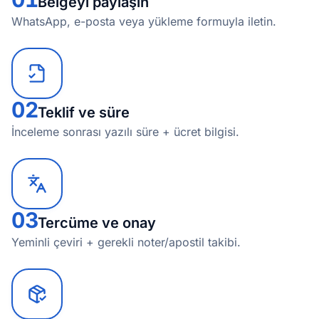
Belgeyi paylaşın
WhatsApp, e-posta veya yükleme formuyla iletin.
02
Teklif ve süre
İnceleme sonrası yazılı süre + ücret bilgisi.
03
Tercüme ve onay
Yeminli çeviri + gerekli noter/apostil takibi.