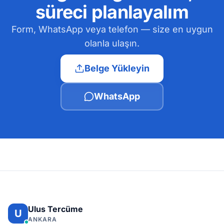
süreci planlayalım
Form, WhatsApp veya telefon — size en uygun
olanla ulaşın.
Belge Yükleyin
WhatsApp
Ulus Tercüme
U
ANKARA