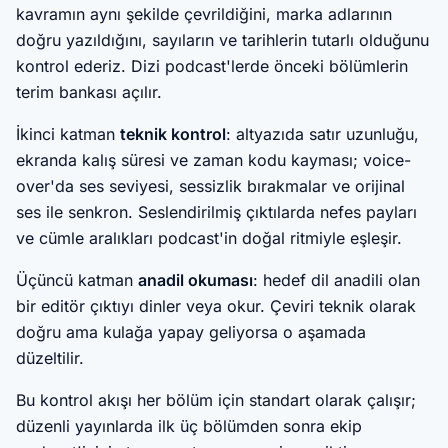
kavramın aynı şekilde çevrildiğini, marka adlarının
doğru yazıldığını, sayıların ve tarihlerin tutarlı olduğunu
kontrol ederiz. Dizi podcast'lerde önceki bölümlerin
terim bankası açılır.
İkinci katman
teknik kontrol
: altyazıda satır uzunluğu,
ekranda kalış süresi ve zaman kodu kayması; voice-
over'da ses seviyesi, sessizlik bırakmalar ve orijinal
ses ile senkron. Seslendirilmiş çıktılarda nefes payları
ve cümle aralıkları podcast'in doğal ritmiyle eşleşir.
Üçüncü katman
anadil okuması
: hedef dil anadili olan
bir editör çıktıyı dinler veya okur. Çeviri teknik olarak
doğru ama kulağa yapay geliyorsa o aşamada
düzeltilir.
Bu kontrol akışı her bölüm için standart olarak çalışır;
düzenli yayınlarda ilk üç bölümden sonra ekip