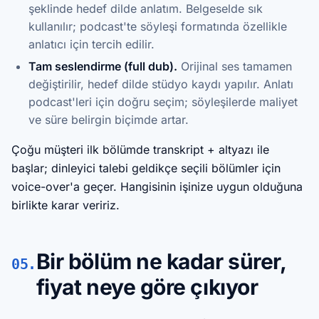
şeklinde hedef dilde anlatım. Belgeselde sık
kullanılır; podcast'te söyleşi formatında özellikle
anlatıcı için tercih edilir.
Tam seslendirme (full dub).
Orijinal ses tamamen
değiştirilir, hedef dilde stüdyo kaydı yapılır. Anlatı
podcast'leri için doğru seçim; söyleşilerde maliyet
ve süre belirgin biçimde artar.
Çoğu müşteri ilk bölümde transkript + altyazı ile
başlar; dinleyici talebi geldikçe seçili bölümler için
voice-over'a geçer. Hangisinin işinize uygun olduğuna
birlikte karar veririz.
Bir bölüm ne kadar sürer,
05.
fiyat neye göre çıkıyor