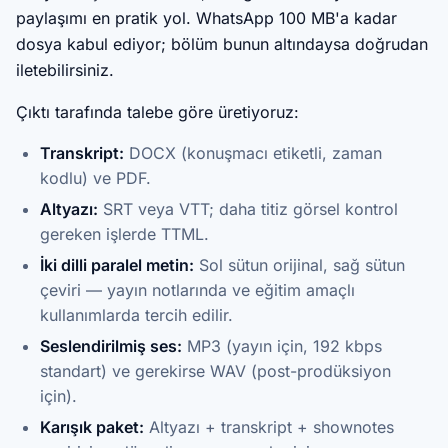
paylaşımı en pratik yol. WhatsApp 100 MB'a kadar
dosya kabul ediyor; bölüm bunun altındaysa doğrudan
iletebilirsiniz.
Çıktı tarafında talebe göre üretiyoruz:
Transkript:
DOCX (konuşmacı etiketli, zaman
kodlu) ve PDF.
Altyazı:
SRT veya VTT; daha titiz görsel kontrol
gereken işlerde TTML.
İki dilli paralel metin:
Sol sütun orijinal, sağ sütun
çeviri — yayın notlarında ve eğitim amaçlı
kullanımlarda tercih edilir.
Seslendirilmiş ses:
MP3 (yayın için, 192 kbps
standart) ve gerekirse WAV (post-prodüksiyon
için).
Karışık paket:
Altyazı + transkript + shownotes