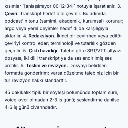
kısımlar `[anlaşılmıyor 00:12:34]` notuyla işaretlenir. 3.
Çeviri.
Transkript hedef dile çevrilir. Bu adımda
podcast'in tonu (samimi, akademik, kurumsal) korunur;
argo veya yerel deyimler hedef dilde karşılığıyla
aktarılır. 4.
Redaksiyon.
İkinci bir çevirmen veya editör
çeviriyi kontrol eder; terminoloji ve tutarlılık gözden
geçirilir. 5.
Çıktı hazırlığı.
Talebe göre SRT/VTT altyazı
dosyası, iki dilli transkript ya da seslendirilmiş ses
üretilir. 6.
Teslim ve revizyon.
Dosyayı belirtilen
formatta gönderirim; varsa düzeltme talebiniz için bir
tur revizyon hakkı standarttır.
45 dakikalık tipik bir söyleşi bölümünde toplam süre,
voice-over olmadan 2-3 iş günü; seslendirme dahilse
4-6 iş günü civarındadır.