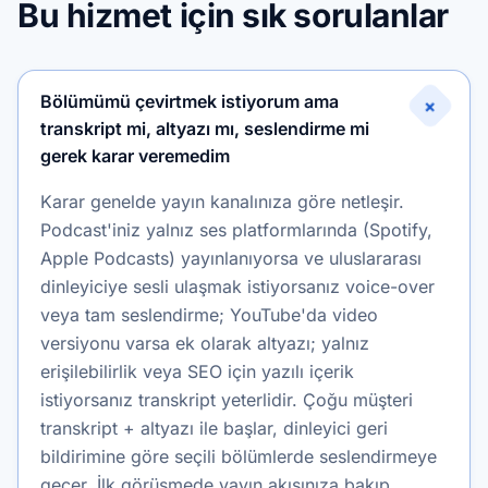
Bu hizmet için sık sorulanlar
Bölümümü çevirtmek istiyorum ama
+
transkript mi, altyazı mı, seslendirme mi
gerek karar veremedim
Karar genelde yayın kanalınıza göre netleşir.
Podcast'iniz yalnız ses platformlarında (Spotify,
Apple Podcasts) yayınlanıyorsa ve uluslararası
dinleyiciye sesli ulaşmak istiyorsanız voice-over
veya tam seslendirme; YouTube'da video
versiyonu varsa ek olarak altyazı; yalnız
erişilebilirlik veya SEO için yazılı içerik
istiyorsanız transkript yeterlidir. Çoğu müşteri
transkript + altyazı ile başlar, dinleyici geri
bildirimine göre seçili bölümlerde seslendirmeye
geçer. İlk görüşmede yayın akışınıza bakıp