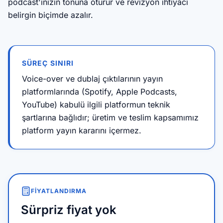
podcast'inizin tonuna oturur ve revizyon ihtiyacı
belirgin biçimde azalır.
SÜREÇ SINIRI
Voice-over ve dublaj çıktılarının yayın
platformlarında (Spotify, Apple Podcasts,
YouTube) kabulü ilgili platformun teknik
şartlarına bağlıdır; üretim ve teslim kapsamımız
platform yayın kararını içermez.
FIYATLANDIRMA
Sürpriz fiyat yok