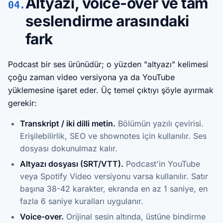
Altyazı, voice-over ve tam
04.
seslendirme arasındaki
fark
Podcast bir ses ürünüdür; o yüzden "altyazı" kelimesi
çoğu zaman video versiyona ya da YouTube
yüklemesine işaret eder. Üç temel çıktıyı şöyle ayırmak
gerekir:
Transkript / iki dilli metin.
Bölümün yazılı çevirisi.
Erişilebilirlik, SEO ve shownotes için kullanılır. Ses
dosyası dokunulmaz kalır.
Altyazı dosyası (SRT/VTT).
Podcast'in YouTube
veya Spotify Video versiyonu varsa kullanılır. Satır
başına 38-42 karakter, ekranda en az 1 saniye, en
fazla 6 saniye kuralları uygulanır.
Voice-over.
Orijinal sesin altında, üstüne bindirme