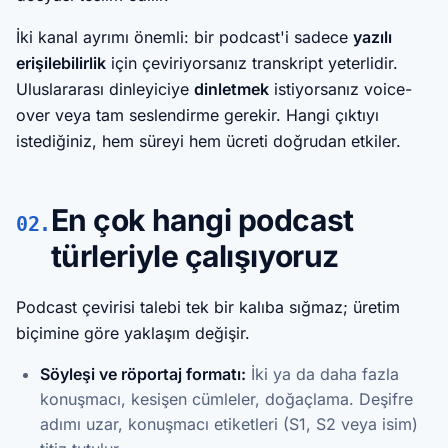
İki kanal ayrımı önemli: bir podcast'i sadece
yazılı
erişilebilirlik
için çeviriyorsanız transkript yeterlidir.
Uluslararası dinleyiciye
dinletmek
istiyorsanız voice-
over veya tam seslendirme gerekir. Hangi çıktıyı
istediğiniz, hem süreyi hem ücreti doğrudan etkiler.
En çok hangi podcast
02.
türleriyle çalışıyoruz
Podcast çevirisi talebi tek bir kalıba sığmaz; üretim
biçimine göre yaklaşım değişir.
Söyleşi ve röportaj formatı:
İki ya da daha fazla
konuşmacı, kesişen cümleler, doğaçlama. Deşifre
adımı uzar, konuşmacı etiketleri (S1, S2 veya isim)