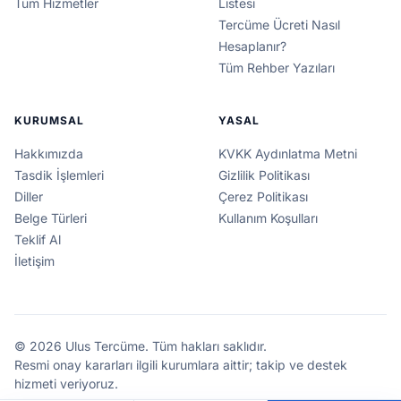
Tüm Hizmetler
Listesi
Tercüme Ücreti Nasıl
Hesaplanır?
Tüm Rehber Yazıları
KURUMSAL
YASAL
Hakkımızda
KVKK Aydınlatma Metni
Tasdik İşlemleri
Gizlilik Politikası
Diller
Çerez Politikası
Belge Türleri
Kullanım Koşulları
Teklif Al
İletişim
© 2026 Ulus Tercüme. Tüm hakları saklıdır.
Resmi onay kararları ilgili kurumlara aittir; takip ve destek
hizmeti veriyoruz.