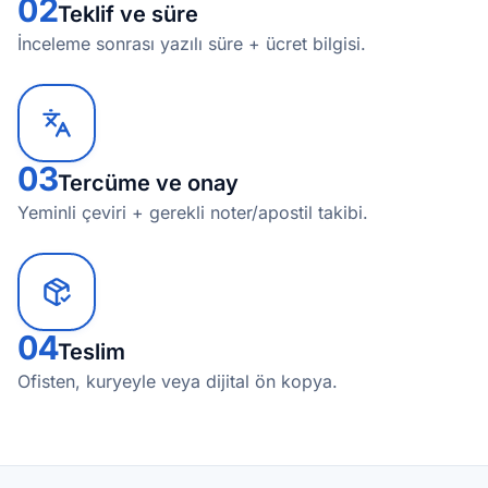
02
Teklif ve süre
İnceleme sonrası yazılı süre + ücret bilgisi.
03
Tercüme ve onay
Yeminli çeviri + gerekli noter/apostil takibi.
04
Teslim
Ofisten, kuryeyle veya dijital ön kopya.