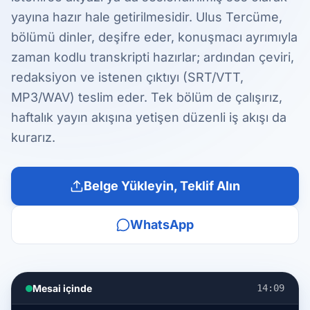
yayına hazır hale getirilmesidir. Ulus Tercüme,
bölümü dinler, deşifre eder, konuşmacı ayrımıyla
zaman kodlu transkripti hazırlar; ardından çeviri,
redaksiyon ve istenen çıktıyı (SRT/VTT,
MP3/WAV) teslim eder. Tek bölüm de çalışırız,
haftalık yayın akışına yetişen düzenli iş akışı da
kurarız.
Belge Yükleyin, Teklif Alın
WhatsApp
Mesai içinde
14:09