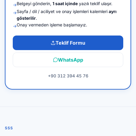
Belgeyi gönderin,
1 saat içinde
yazılı teklif ulaşır.
→
Sayfa / dil / aciliyet ve onay işlemleri kalemleri
ayrı
→
gösterilir
.
Onay vermeden işleme başlamayız.
→
Teklif Formu
WhatsApp
+90 312 394 45 76
SSS