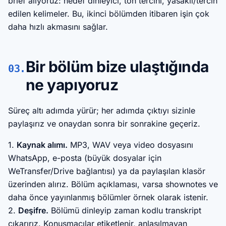
brief alıyoruz: hedef dinleyici, ton tercihi, yasaklı/tercih
edilen kelimeler. Bu, ikinci bölümden itibaren işin çok
daha hızlı akmasını sağlar.
Bir bölüm bize ulaştığında
03.
ne yapıyoruz
Süreç altı adımda yürür; her adımda çıktıyı sizinle
paylaşırız ve onaydan sonra bir sonrakine geçeriz.
1.
Kaynak alımı.
MP3, WAV veya video dosyasını
WhatsApp, e-posta (büyük dosyalar için
WeTransfer/Drive bağlantısı) ya da paylaşılan klasör
üzerinden alırız. Bölüm açıklaması, varsa shownotes ve
daha önce yayınlanmış bölümler örnek olarak istenir.
2.
Deşifre.
Bölümü dinleyip zaman kodlu transkript
çıkarırız. Konuşmacılar etiketlenir, anlaşılmayan