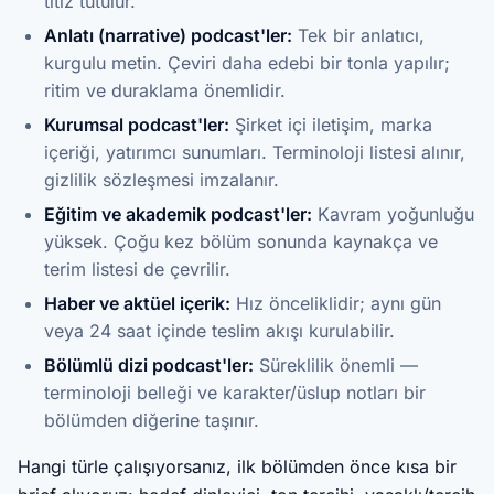
titiz tutulur.
Anlatı (narrative) podcast'ler:
Tek bir anlatıcı,
kurgulu metin. Çeviri daha edebi bir tonla yapılır;
ritim ve duraklama önemlidir.
Kurumsal podcast'ler:
Şirket içi iletişim, marka
içeriği, yatırımcı sunumları. Terminoloji listesi alınır,
gizlilik sözleşmesi imzalanır.
Eğitim ve akademik podcast'ler:
Kavram yoğunluğu
yüksek. Çoğu kez bölüm sonunda kaynakça ve
terim listesi de çevrilir.
Haber ve aktüel içerik:
Hız önceliklidir; aynı gün
veya 24 saat içinde teslim akışı kurulabilir.
Bölümlü dizi podcast'ler:
Süreklilik önemli —
terminoloji belleği ve karakter/üslup notları bir
bölümden diğerine taşınır.
Hangi türle çalışıyorsanız, ilk bölümden önce kısa bir