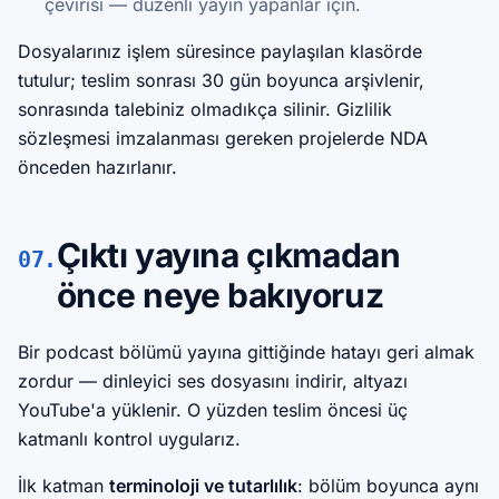
çevirisi — düzenli yayın yapanlar için.
Dosyalarınız işlem süresince paylaşılan klasörde
tutulur; teslim sonrası 30 gün boyunca arşivlenir,
sonrasında talebiniz olmadıkça silinir. Gizlilik
sözleşmesi imzalanması gereken projelerde NDA
önceden hazırlanır.
Çıktı yayına çıkmadan
07.
önce neye bakıyoruz
Bir podcast bölümü yayına gittiğinde hatayı geri almak
zordur — dinleyici ses dosyasını indirir, altyazı
YouTube'a yüklenir. O yüzden teslim öncesi üç
katmanlı kontrol uygularız.
İlk katman
terminoloji ve tutarlılık
: bölüm boyunca aynı