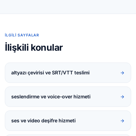
İLGILI SAYFALAR
İlişkili konular
altyazı çevirisi ve SRT/VTT teslimi
seslendirme ve voice-over hizmeti
ses ve video deşifre hizmeti