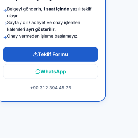
Belgeyi gönderin,
1 saat içinde
yazılı teklif
→
ulaşır.
Sayfa / dil / aciliyet ve onay işlemleri
→
kalemleri
ayrı gösterilir
.
Onay vermeden işleme başlamayız.
→
Teklif Formu
WhatsApp
+90 312 394 45 76