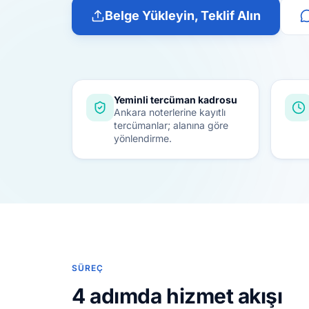
Belge Yükleyin, Teklif Alın
Yeminli tercüman kadrosu
Ankara noterlerine kayıtlı
tercümanlar; alanına göre
yönlendirme.
SÜREÇ
4 adımda hizmet akışı