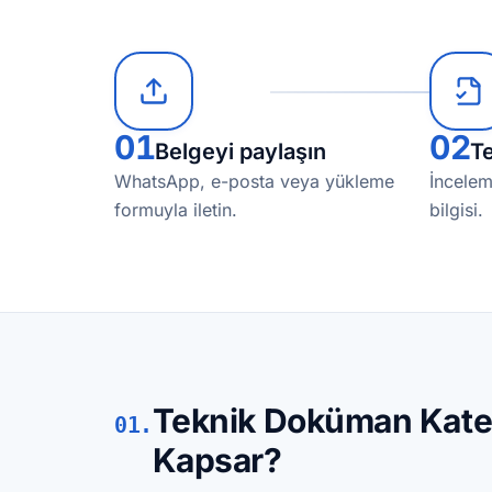
01
02
Belgeyi paylaşın
Te
WhatsApp, e-posta veya yükleme
İncelem
formuyla iletin.
bilgisi.
Teknik Doküman Kateg
01.
Kapsar?