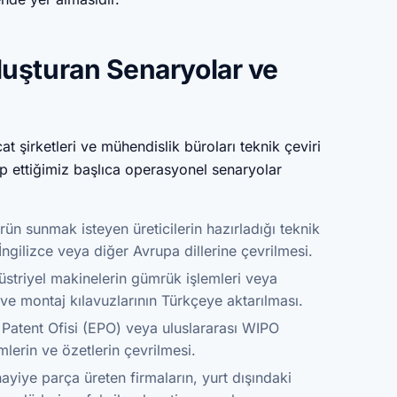
Oluşturan Senaryolar ve
at şirketleri ve mühendislik büroları teknik çeviri
akip ettiğimiz başlıca operasyonel senaryolar
ün sunmak isteyen üreticilerin hazırladığı teknik
 İngilizce veya diğer Avrupa dillerine çevrilmesi.
üstriyel makinelerin gümrük işlemleri veya
 ve montaj kılavuzlarının Türkçeye aktarılması.
tent Ofisi (EPO) veya uluslararası WIPO
emlerin ve özetlerin çevrilmesi.
yiye parça üreten firmaların, yurt dışındaki