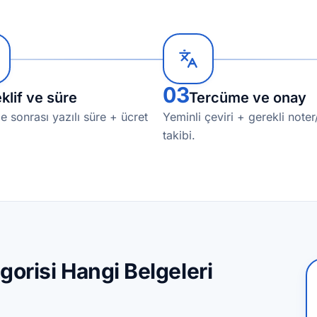
03
klif ve süre
Tercüme ve onay
e sonrası yazılı süre + ücret
Yeminli çeviri + gerekli noter
takibi.
orisi Hangi Belgeleri