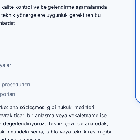
 kalite kontrol ve belgelendirme aşamalarında
ve teknik yönergelere uygunluk gerektiren bu
lardır:
yaları
l prosedürleri
porları
rket ana sözleşmesi gibi hukuki metinleri
 evrak ticari bir anlaşma veya vekaletname ise,
 değerlendiriyoruz. Teknik çeviride ana odak,
nak metindeki şema, tablo veya teknik resim gibi
nde yer almasıdır.