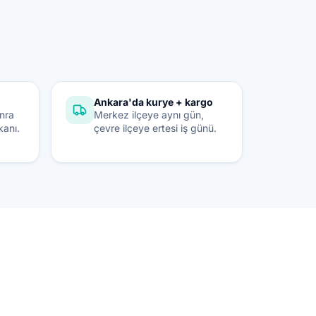
Ankara'da kurye + kargo
onra
Merkez ilçeye aynı gün,
kanı.
çevre ilçeye ertesi iş günü.