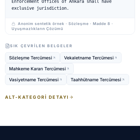
Enforcement Offices of Ankara shall have
exclusive jurisdiction.
Anonim sentetik örnek · Sözleşme · Madde 8 ·
Uyuşmazlıkların Çözümü
SIK ÇEVRILEN BELGELER
Sözleşme Tercümesi
Vekaletname Tercümesi
Mahkeme Kararı Tercümesi
Vasiyetname Tercümesi
Taahhütname Tercümesi
ALT-KATEGORI DETAYI