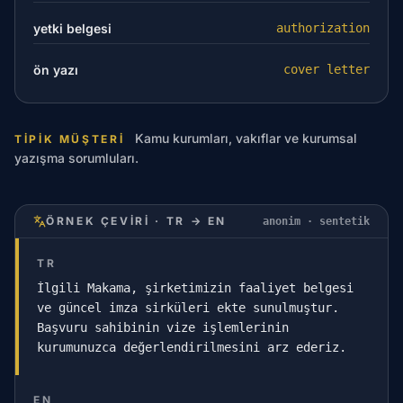
yetki belgesi
authorization
ön yazı
cover letter
Kamu kurumları, vakıflar ve kurumsal
TIPIK MÜŞTERI
yazışma sorumluları.
ÖRNEK ÇEVIRI · TR → EN
anonim · sentetik
TR
İlgili Makama, şirketimizin faaliyet belgesi
ve güncel imza sirküleri ekte sunulmuştur.
Başvuru sahibinin vize işlemlerinin
kurumunuzca değerlendirilmesini arz ederiz.
EN