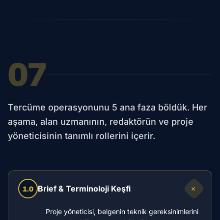
07
Tercüme operasyonunu 5 ana faza böldük. Her
aşama, alan uzmanının, redaktörün ve proje
yöneticisinin tanımlı rollerini içerir.
+
Brief & Terminoloji Keşfi
1.0
Proje yöneticisi, belgenin teknik gereksinimlerini