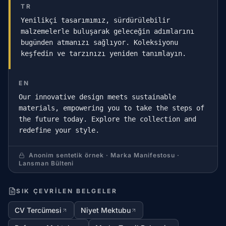
TR
Yenilikçi tasarımımız, sürdürülebilir
malzemelerle buluşarak geleceğin adımlarını
bugünden atmanızı sağlıyor. Koleksiyonu
keşfedin ve tarzınızı yeniden tanımlayın.
EN
Our innovative design meets sustainable
materials, empowering you to take the steps of
the future today. Explore the collection and
redefine your style.
Anonim sentetik örnek · Marka Manifestosu ·
Lansman Bülteni
SIK ÇEVRILEN BELGELER
CV Tercümesi
Niyet Mektubu