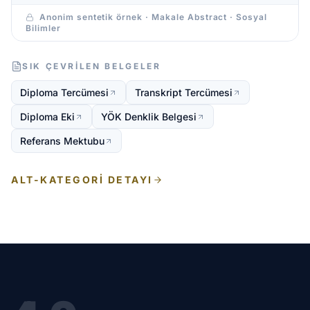
Anonim sentetik örnek · Makale Abstract · Sosyal
Bilimler
SIK ÇEVRILEN BELGELER
Diploma Tercümesi
Transkript Tercümesi
Diploma Eki
YÖK Denklik Belgesi
Referans Mektubu
ALT-KATEGORI DETAYI