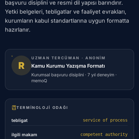
başvuru disiplini ve resmi dil yapısı barındırır.
Yetki belgeleri, tebligatlar ve faaliyet evrakları,
kurumların kabul standartlarına uygun formatta
hazırlanır.
UZMAN TERCÜMAN · ANONIM
R
Kamu Kurumu Yazışma Formatı
Kurumsal başvuru disiplini · 7 yıl deneyim ·
memoQ
TERMINOLOJI ODAĞI
tebligat
service of process
ilgili makam
competent authority