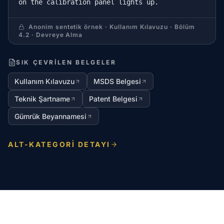
on the calibration panel lights up.
Anonim sentetik örnek · Kullanım Kılavuzu · Bölüm
4.2 · Devreye Alma
SIK ÇEVRILEN BELGELER
Kullanım Kılavuzu
MSDS Belgesi
Teknik Şartname
Patent Belgesi
Gümrük Beyannamesi
ALT-KATEGORI DETAYI