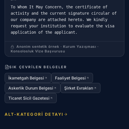
To Whom It May Concern, the certificate of
activity and the current signature circular of
our company are attached hereto. We kindly
request your institution to evaluate the visa
application of the applicant.
Anonim sentetik örnek · Kurum Yazışması ·
Konsolosluk Vize Başvurusu
SIK ÇEVRILEN BELGELER
İkametgah Belgesi
Faaliyet Belgesi
Askerlik Durum Belgesi
Şirket Evrakları
Ticaret Sicil Gazetesi
ALT-KATEGORI DETAYI