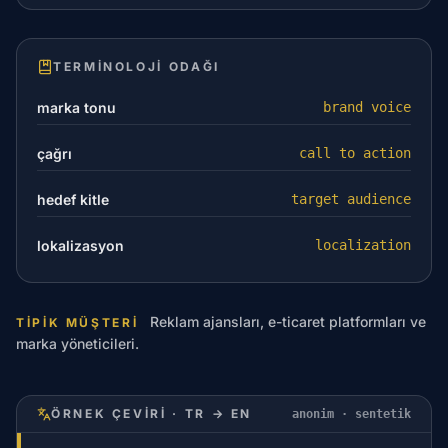
TERMINOLOJI ODAĞI
marka tonu
brand voice
çağrı
call to action
hedef kitle
target audience
lokalizasyon
localization
Reklam ajansları, e-ticaret platformları ve
TIPIK MÜŞTERI
marka yöneticileri.
ÖRNEK ÇEVIRI · TR → EN
anonim · sentetik