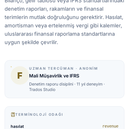
Bilanço, gelir tablosu veya IFRS standartlarındaki
denetim raporları, rakamların ve finansal
terimlerin mutlak doğruluğunu gerektirir. Hasılat,
amortisman veya ertelenmiş vergi gibi kalemler,
uluslararası finansal raporlama standartlarına
uygun şekilde çevrilir.
UZMAN TERCÜMAN · ANONIM
F
Mali Müşavirlik ve IFRS
Denetim raporu disiplini · 11 yıl deneyim ·
Trados Studio
TERMINOLOJI ODAĞI
hasılat
revenue