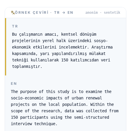
ÖRNEK ÇEVIRI · TR → EN
anonim · sentetik
TR
Bu çalışmanın amacı, kentsel dönüşüm
projelerinin yerel halk üzerindeki sosyo-
ekonomik etkilerini incelemektir. Araştırma
kapsamında, yarı yapılandırılmış mülakat
tekniği kullanılarak 150 katılımcıdan veri
toplanmıştır.
EN
The purpose of this study is to examine the
socio-economic impacts of urban renewal
projects on the local population. Within the
scope of the research, data was collected from
150 participants using the semi-structured
interview technique.