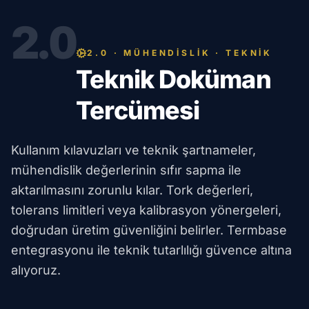
2.0
2.0 · MÜHENDİSLİK · TEKNİK
Teknik Doküman
Tercümesi
Kullanım kılavuzları ve teknik şartnameler,
mühendislik değerlerinin sıfır sapma ile
aktarılmasını zorunlu kılar. Tork değerleri,
tolerans limitleri veya kalibrasyon yönergeleri,
doğrudan üretim güvenliğini belirler. Termbase
entegrasyonu ile teknik tutarlılığı güvence altına
alıyoruz.