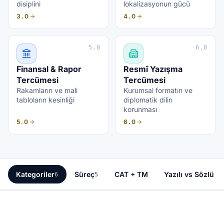
disiplini
lokalizasyonun gücü
3.0
4.0
5.0
6.0
Finansal & Rapor
Resmî Yazışma
Tercümesi
Tercümesi
Rakamların ve mali
Kurumsal formatın ve
tabloların kesinliği
diplomatik dilin
korunması
5.0
6.0
Kategoriler
Süreç
CAT + TM
Yazılı vs Sözlü
6
5