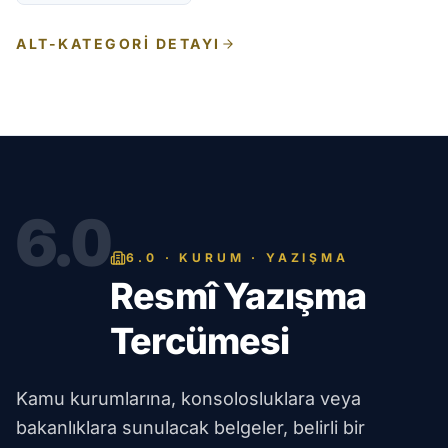
ALT-KATEGORI DETAYI
6.0
6.0 · KURUM · YAZIŞMA
Resmî Yazışma
Tercümesi
Kamu kurumlarına, konsolosluklara veya
bakanlıklara sunulacak belgeler, belirli bir