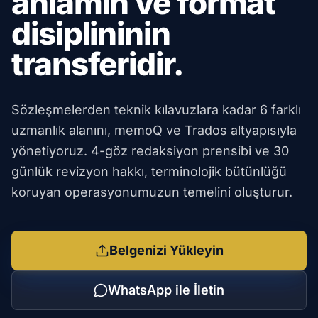
anlamın ve format
disiplininin
transferidir.
Sözleşmelerden teknik kılavuzlara kadar 6 farklı
uzmanlık alanını, memoQ ve Trados altyapısıyla
yönetiyoruz. 4-göz redaksiyon prensibi ve 30
günlük revizyon hakkı, terminolojik bütünlüğü
koruyan operasyonumuzun temelini oluşturur.
Belgenizi Yükleyin
WhatsApp ile İletin