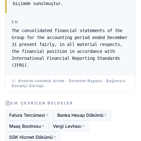
biçimde sunulmuştur.
EN
The consolidated financial statements of the
Group for the accounting period ended December
31 present fairly, in all material respects,
the financial position in accordance with
International Financial Reporting Standards
(IFRS).
Anonim sentetik örnek · Denetim Raporu · Bağımsız
Denetçi Görüşü
SIK ÇEVRILEN BELGELER
Fatura Tercümesi
Banka Hesap Dökümü
Maaş Bordrosu
Vergi Levhası
SGK Hizmet Dökümü