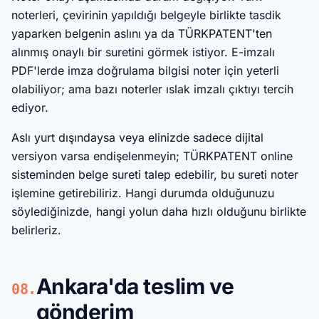
noterleri, çevirinin yapıldığı belgeyle birlikte tasdik
yaparken belgenin aslını ya da TÜRKPATENT'ten
alınmış onaylı bir suretini görmek istiyor. E-imzalı
PDF'lerde imza doğrulama bilgisi noter için yeterli
olabiliyor; ama bazı noterler ıslak imzalı çıktıyı tercih
ediyor.
Aslı yurt dışındaysa veya elinizde sadece dijital
versiyon varsa endişelenmeyin; TÜRKPATENT online
sisteminden belge sureti talep edebilir, bu sureti noter
işlemine getirebiliriz. Hangi durumda olduğunuzu
söylediğinizde, hangi yolun daha hızlı olduğunu birlikte
belirleriz.
Ankara'da teslim ve
08.
gönderim