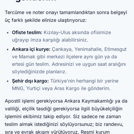
Tercüme ve noter onayı tamamlandıktan sonra belgeyi
üç farklı şekilde elinize ulaştırıyoruz:
Ofiste teslim:
Kızılay-Ulus aksında ofisimize
uğrayıp imza karşılığı alabilirsiniz.
Ankara içi kurye:
Çankaya, Yenimahalle, Etimesgut
ve Mamak gibi merkezi ilçelere aynı gün ya da
ertesi gün teslim. Adresinizi ve uygun saat aralığını
söylediğinizde planlarız.
Şehir dışı kargo:
Türkiye'nin herhangi bir yerine
MNG, Yurtiçi veya Aras Kargo ile gönderim.
Apostil işlemi gerekiyorsa Ankara Kaymakamlığı ya da
valiliği, elçilik tasdiği gerekiyorsa ilgili büyükelçiliğin
işlemini ekibimiz takip ediyor. Siz sadece ne zaman
teslim almak istediğinizi söylüyorsunuz; biz randevu,
sıra ve evrak akışını yürütüyoruz. Resmi kurum