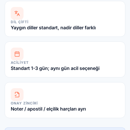
DIL ÇIFTI
Yaygın diller standart, nadir diller farklı
ACILIYET
Standart 1-3 gün; aynı gün acil seçeneği
ONAY ZINCIRI
Noter / apostil / elçilik harçları ayrı