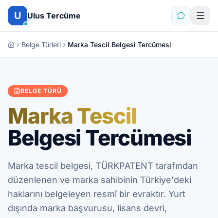
İçeriğe atla
U
Ulus Tercüme
Belge Türleri
Marka Tescil Belgesi Tercümesi
BELGE TÜRÜ
Marka Tescil
Belgesi Tercümesi
Marka tescil belgesi, TÜRKPATENT tarafından
düzenlenen ve marka sahibinin Türkiye'deki
haklarını belgeleyen resmî bir evraktır. Yurt
dışında marka başvurusu, lisans devri,