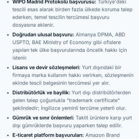
WIPO Madrid Protokolü başvurusu:
Türkiye'deki
tescili esas alarak birden fazla ülkede koruma talep
ederken, temel tescilin tercümesi başvuru
dosyasına eklenir.
Doğrudan ulusal başvuru:
Almanya DPMA, ABD
USPTO, BAE Ministry of Economy gibi ofislere
yapılan tek ülke başvurularında öncelik hakkı için
istenir.
Lisans ve devir sözleşmeleri:
Yurt dışındaki bir
firmaya marka kullanım hakkı verirken, sözleşmenin
ekinde tescil belgesinin tercümesi yer alır.
Distribütörlük ve bayilik:
Yurt dışı distribütörlerden
gelen talep çoğunlukla "trademark certificate"
şeklindedir; İngilizce yeminli tercüme yeterli olur.
Gümrük ve sınır önlemleri:
Taklit ürünlere karşı yurt
dışı gümrüklerde başvuru yaparken talep edilir.
E-ticaret platform başvuruları:
Amazon Brand