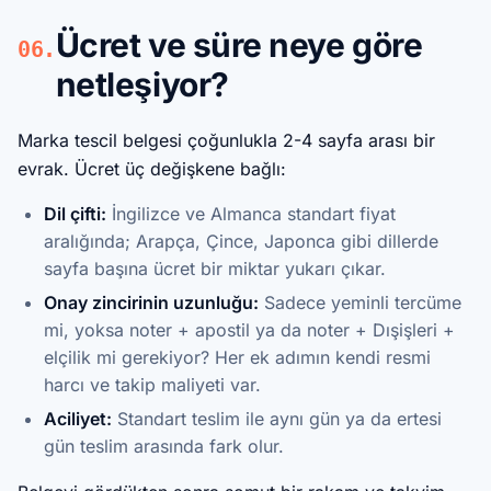
Ücret ve süre neye göre
06.
netleşiyor?
Marka tescil belgesi çoğunlukla 2-4 sayfa arası bir
evrak. Ücret üç değişkene bağlı:
Dil çifti:
İngilizce ve Almanca standart fiyat
aralığında; Arapça, Çince, Japonca gibi dillerde
sayfa başına ücret bir miktar yukarı çıkar.
Onay zincirinin uzunluğu:
Sadece yeminli tercüme
mi, yoksa noter + apostil ya da noter + Dışişleri +
elçilik mi gerekiyor? Her ek adımın kendi resmi
harcı ve takip maliyeti var.
Aciliyet:
Standart teslim ile aynı gün ya da ertesi
gün teslim arasında fark olur.