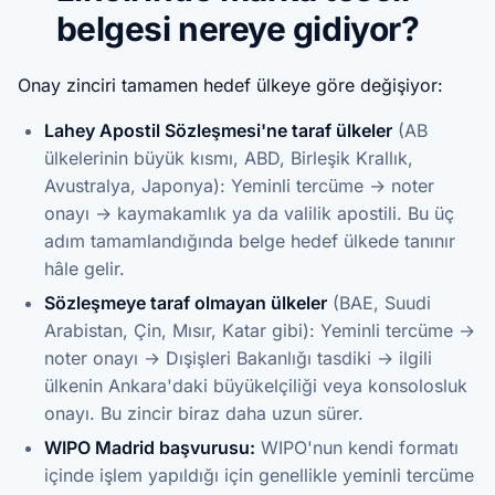
belgesi nereye gidiyor?
Onay zinciri tamamen hedef ülkeye göre değişiyor:
Lahey Apostil Sözleşmesi'ne taraf ülkeler
(AB
ülkelerinin büyük kısmı, ABD, Birleşik Krallık,
Avustralya, Japonya): Yeminli tercüme → noter
onayı → kaymakamlık ya da valilik apostili. Bu üç
adım tamamlandığında belge hedef ülkede tanınır
hâle gelir.
Sözleşmeye taraf olmayan ülkeler
(BAE, Suudi
Arabistan, Çin, Mısır, Katar gibi): Yeminli tercüme →
noter onayı → Dışişleri Bakanlığı tasdiki → ilgili
ülkenin Ankara'daki büyükelçiliği veya konsolosluk
onayı. Bu zincir biraz daha uzun sürer.
WIPO Madrid başvurusu:
WIPO'nun kendi formatı
içinde işlem yapıldığı için genellikle yeminli tercüme