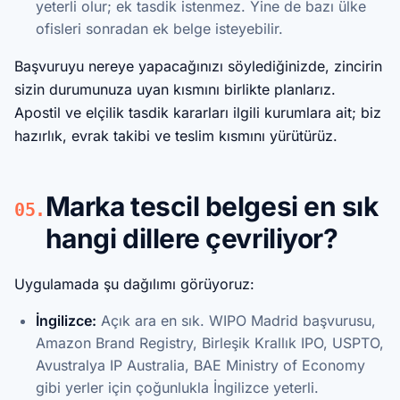
yeterli olur; ek tasdik istenmez. Yine de bazı ülke
ofisleri sonradan ek belge isteyebilir.
Başvuruyu nereye yapacağınızı söylediğinizde, zincirin
sizin durumunuza uyan kısmını birlikte planlarız.
Apostil ve elçilik tasdik kararları ilgili kurumlara ait; biz
hazırlık, evrak takibi ve teslim kısmını yürütürüz.
Marka tescil belgesi en sık
05.
hangi dillere çevriliyor?
Uygulamada şu dağılımı görüyoruz:
İngilizce:
Açık ara en sık. WIPO Madrid başvurusu,
Amazon Brand Registry, Birleşik Krallık IPO, USPTO,
Avustralya IP Australia, BAE Ministry of Economy
gibi yerler için çoğunlukla İngilizce yeterli.