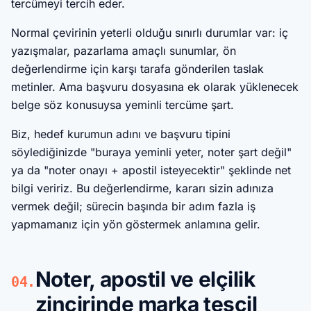
tercümeyi tercih eder.
Normal çevirinin yeterli olduğu sınırlı durumlar var: iç
yazışmalar, pazarlama amaçlı sunumlar, ön
değerlendirme için karşı tarafa gönderilen taslak
metinler. Ama başvuru dosyasına ek olarak yüklenecek
belge söz konusuysa yeminli tercüme şart.
Biz, hedef kurumun adını ve başvuru tipini
söylediğinizde "buraya yeminli yeter, noter şart değil"
ya da "noter onayı + apostil isteyecektir" şeklinde net
bilgi veririz. Bu değerlendirme, kararı sizin adınıza
vermek değil; sürecin başında bir adım fazla iş
yapmamanız için yön göstermek anlamına gelir.
Noter, apostil ve elçilik
04.
zincirinde marka tescil