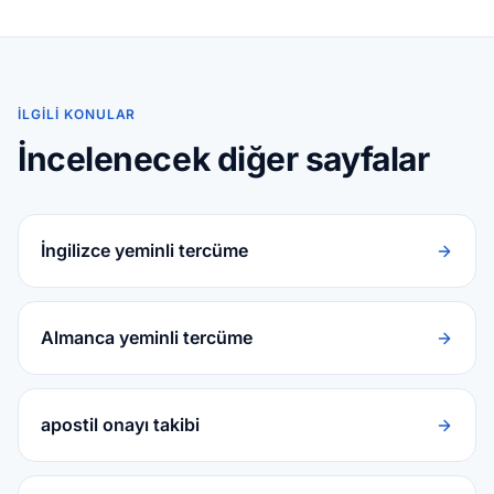
İLGILI KONULAR
İncelenecek diğer sayfalar
İngilizce yeminli tercüme
Almanca yeminli tercüme
apostil onayı takibi