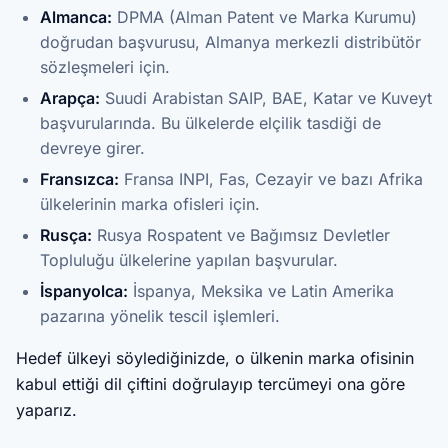
Almanca:
DPMA (Alman Patent ve Marka Kurumu)
doğrudan başvurusu, Almanya merkezli distribütör
sözleşmeleri için.
Arapça:
Suudi Arabistan SAIP, BAE, Katar ve Kuveyt
başvurularında. Bu ülkelerde elçilik tasdiği de
devreye girer.
Fransızca:
Fransa INPI, Fas, Cezayir ve bazı Afrika
ülkelerinin marka ofisleri için.
Rusça:
Rusya Rospatent ve Bağımsız Devletler
Topluluğu ülkelerine yapılan başvurular.
İspanyolca:
İspanya, Meksika ve Latin Amerika
pazarına yönelik tescil işlemleri.
Hedef ülkeyi söylediğinizde, o ülkenin marka ofisinin
kabul ettiği dil çiftini doğrulayıp tercümeyi ona göre
yaparız.