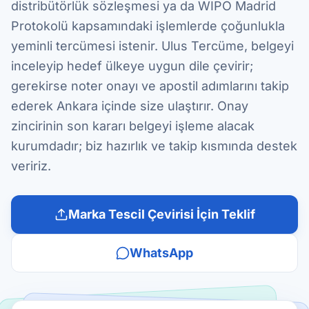
distribütörlük sözleşmesi ya da WIPO Madrid
Protokolü kapsamındaki işlemlerde çoğunlukla
yeminli tercümesi istenir. Ulus Tercüme, belgeyi
inceleyip hedef ülkeye uygun dile çevirir;
gerekirse noter onayı ve apostil adımlarını takip
ederek Ankara içinde size ulaştırır. Onay
zincirinin son kararı belgeyi işleme alacak
kurumdadır; biz hazırlık ve takip kısmında destek
veririz.
Marka Tescil Çevirisi İçin Teklif
WhatsApp