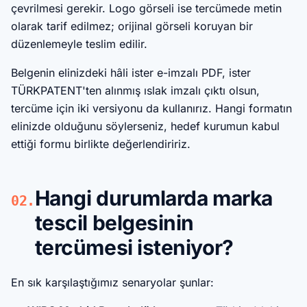
çevrilmesi gerekir. Logo görseli ise tercümede metin
olarak tarif edilmez; orijinal görseli koruyan bir
düzenlemeyle teslim edilir.
Belgenin elinizdeki hâli ister e-imzalı PDF, ister
TÜRKPATENT'ten alınmış ıslak imzalı çıktı olsun,
tercüme için iki versiyonu da kullanırız. Hangi formatın
elinizde olduğunu söylerseniz, hedef kurumun kabul
ettiği formu birlikte değerlendiririz.
Hangi durumlarda marka
02.
tescil belgesinin
tercümesi isteniyor?
En sık karşılaştığımız senaryolar şunlar: