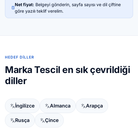
Net fiyat:
Belgeyi gönderin, sayfa sayısı ve dil çiftine
göre yazılı teklif verelim.
HEDEF DILLER
Marka Tescil en sık çevrildiği
diller
İngilizce
Almanca
Arapça
Rusça
Çince