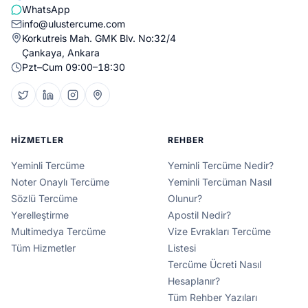
WhatsApp
info@ulustercume.com
Korkutreis Mah. GMK Blv. No:32/4
Çankaya, Ankara
Pzt–Cum 09:00–18:30
HIZMETLER
REHBER
Yeminli Tercüme
Yeminli Tercüme Nedir?
Noter Onaylı Tercüme
Yeminli Tercüman Nasıl
Sözlü Tercüme
Olunur?
Yerelleştirme
Apostil Nedir?
Multimedya Tercüme
Vize Evrakları Tercüme
Tüm Hizmetler
Listesi
Tercüme Ücreti Nasıl
Hesaplanır?
Tüm Rehber Yazıları