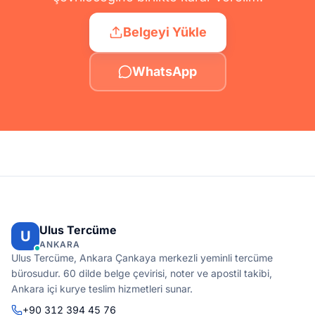
Belgeyi Yükle
WhatsApp
Ulus Tercüme
U
ANKARA
Ulus Tercüme, Ankara Çankaya merkezli yeminli tercüme
bürosudur. 60 dilde belge çevirisi, noter ve apostil takibi,
Ankara içi kurye teslim hizmetleri sunar.
+90 312 394 45 76