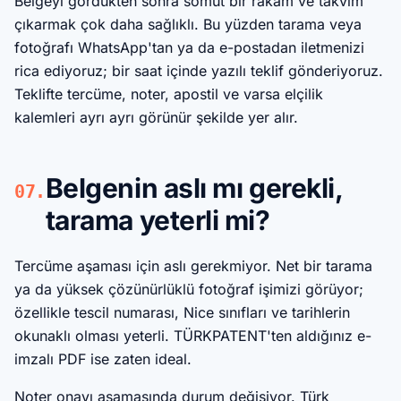
Belgeyi gördükten sonra somut bir rakam ve takvim
çıkarmak çok daha sağlıklı. Bu yüzden tarama veya
fotoğrafı WhatsApp'tan ya da e-postadan iletmenizi
rica ediyoruz; bir saat içinde yazılı teklif gönderiyoruz.
Teklifte tercüme, noter, apostil ve varsa elçilik
kalemleri ayrı ayrı görünür şekilde yer alır.
Belgenin aslı mı gerekli,
07.
tarama yeterli mi?
Tercüme aşaması için aslı gerekmiyor. Net bir tarama
ya da yüksek çözünürlüklü fotoğraf işimizi görüyor;
özellikle tescil numarası, Nice sınıfları ve tarihlerin
okunaklı olması yeterli. TÜRKPATENT'ten aldığınız e-
imzalı PDF ise zaten ideal.
Noter onayı aşamasında durum değişiyor. Türk