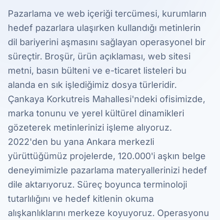
Pazarlama ve web içeriği tercümesi, kurumların
hedef pazarlara ulaşırken kullandığı metinlerin
dil bariyerini aşmasını sağlayan operasyonel bir
süreçtir. Broşür, ürün açıklaması, web sitesi
metni, basın bülteni ve e-ticaret listeleri bu
alanda en sık işlediğimiz dosya türleridir.
Çankaya Korkutreis Mahallesi'ndeki ofisimizde,
marka tonunu ve yerel kültürel dinamikleri
gözeterek metinlerinizi işleme alıyoruz.
2022'den bu yana Ankara merkezli
yürüttüğümüz projelerde, 120.000'i aşkın belge
deneyimimizle pazarlama materyallerinizi hedef
dile aktarıyoruz. Süreç boyunca terminoloji
tutarlılığını ve hedef kitlenin okuma
alışkanlıklarını merkeze koyuyoruz. Operasyonu