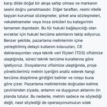
karşı dilde doğal bir akışa sahip olması ve markanın
sesini doğru yansıtmasıdır. Diğer taraftan, resmi nitelik
taşıyan kurumsal sözleşmeler, şirket ana sözleşmeleri,
vekaletnameler veya imza sirküleri bu kategorinin
tamamen dışındadır. Bu tür hukuki bağlayıcılığı olan
evraklar için hukuki tercüme adımlarını takip ediyoruz.
Benzer şekilde, pazarlama metinlerinin içine
yerleştirilmiş detaylı kullanım kılavuzları, CE
deklarasyonları veya teknik veri föyleri (TDS) ofisimize
ulaştığında, süreci teknik tercüme kurallarına göre
işletiyoruz. Dosyalarınız ofisimize ulaştığında, proje
yöneticilerimiz metnin içeriğini analiz ederek hangi
tercüme disiplinine girdiğini belirler ve rotayı buna
göre çizer. Pazarlama metinlerinde doğrudan kelime
çevirisinden ziyade, anlamın ve duygunun aktarımı ön
planda tutulur. Bu nedenle, metnin sadece ne söylediği
değil, nasıl söylediği de operasyonumuzun odak