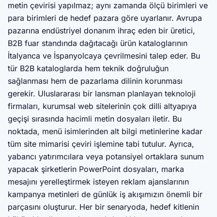
metin çevirisi yapılmaz; aynı zamanda ölçü birimleri ve
para birimleri de hedef pazara göre uyarlanır. Avrupa
pazarına endüstriyel donanım ihraç eden bir üretici,
B2B fuar standında dağıtacağı ürün kataloglarının
İtalyanca ve İspanyolcaya çevrilmesini talep eder. Bu
tür B2B kataloglarda hem teknik doğruluğun
sağlanması hem de pazarlama dilinin korunması
gerekir. Uluslararası bir lansman planlayan teknoloji
firmaları, kurumsal web sitelerinin çok dilli altyapıya
geçişi sırasında hacimli metin dosyaları iletir. Bu
noktada, menü isimlerinden alt bilgi metinlerine kadar
tüm site mimarisi çeviri işlemine tabi tutulur. Ayrıca,
yabancı yatırımcılara veya potansiyel ortaklara sunum
yapacak şirketlerin PowerPoint dosyaları, marka
mesajını yerelleştirmek isteyen reklam ajanslarının
kampanya metinleri de günlük iş akışımızın önemli bir
parçasını oluşturur. Her bir senaryoda, hedef kitlenin