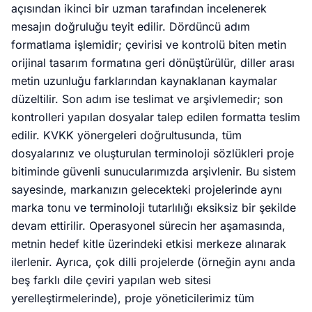
açısından ikinci bir uzman tarafından incelenerek
mesajın doğruluğu teyit edilir. Dördüncü adım
formatlama işlemidir; çevirisi ve kontrolü biten metin
orijinal tasarım formatına geri dönüştürülür, diller arası
metin uzunluğu farklarından kaynaklanan kaymalar
düzeltilir. Son adım ise teslimat ve arşivlemedir; son
kontrolleri yapılan dosyalar talep edilen formatta teslim
edilir. KVKK yönergeleri doğrultusunda, tüm
dosyalarınız ve oluşturulan terminoloji sözlükleri proje
bitiminde güvenli sunucularımızda arşivlenir. Bu sistem
sayesinde, markanızın gelecekteki projelerinde aynı
marka tonu ve terminoloji tutarlılığı eksiksiz bir şekilde
devam ettirilir. Operasyonel sürecin her aşamasında,
metnin hedef kitle üzerindeki etkisi merkeze alınarak
ilerlenir. Ayrıca, çok dilli projelerde (örneğin aynı anda
beş farklı dile çeviri yapılan web sitesi
yerelleştirmelerinde), proje yöneticilerimiz tüm