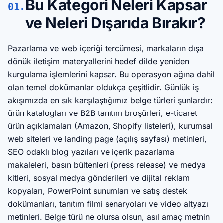
Bu Kategori Neleri Kapsar
01.
ve Neleri Dışarıda Bırakır?
Pazarlama ve web içeriği tercümesi, markaların dışa
dönük iletişim materyallerini hedef dilde yeniden
kurgulama işlemlerini kapsar. Bu operasyon ağına dahil
olan temel dokümanlar oldukça çeşitlidir. Günlük iş
akışımızda en sık karşılaştığımız belge türleri şunlardır:
ürün katalogları ve B2B tanıtım broşürleri, e-ticaret
ürün açıklamaları (Amazon, Shopify listeleri), kurumsal
web siteleri ve landing page (açılış sayfası) metinleri,
SEO odaklı blog yazıları ve içerik pazarlama
makaleleri, basın bültenleri (press release) ve medya
kitleri, sosyal medya gönderileri ve dijital reklam
kopyaları, PowerPoint sunumları ve satış destek
dokümanları, tanıtım filmi senaryoları ve video altyazı
metinleri. Belge türü ne olursa olsun, asıl amaç metnin