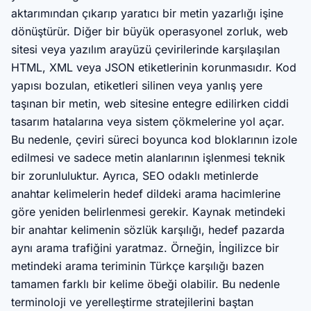
aktarımından çıkarıp yaratıcı bir metin yazarlığı işine
dönüştürür. Diğer bir büyük operasyonel zorluk, web
sitesi veya yazılım arayüzü çevirilerinde karşılaşılan
HTML, XML veya JSON etiketlerinin korunmasıdır. Kod
yapısı bozulan, etiketleri silinen veya yanlış yere
taşınan bir metin, web sitesine entegre edilirken ciddi
tasarım hatalarına veya sistem çökmelerine yol açar.
Bu nedenle, çeviri süreci boyunca kod bloklarının izole
edilmesi ve sadece metin alanlarının işlenmesi teknik
bir zorunluluktur. Ayrıca, SEO odaklı metinlerde
anahtar kelimelerin hedef dildeki arama hacimlerine
göre yeniden belirlenmesi gerekir. Kaynak metindeki
bir anahtar kelimenin sözlük karşılığı, hedef pazarda
aynı arama trafiğini yaratmaz. Örneğin, İngilizce bir
metindeki arama teriminin Türkçe karşılığı bazen
tamamen farklı bir kelime öbeği olabilir. Bu nedenle
terminoloji ve yerelleştirme stratejilerini baştan