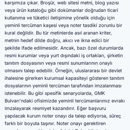
karşımıza çıkar. Broşür, web sitesi metni, blog yazısı
veya ürün kataloğu gibi dokümanlar doğrudan ticari
kullanıma ve tüketici iletişimine yönelik olduğu için
yeminli tercüman kaşesi veya noter tasdiki zorunlu bir
kural değildir. Bu tür metinlerde asıl aranan kriter,
metnin hedef dilde doğru, akıcı ve ikna edici bir
şekilde ifade edilmesidir. Ancak, bazı özel durumlarda
resmi kurumlar veya yurt dışındaki iş ortakları, şirketin
tanıtım dosyasının veya resmi sunumlarının onaylı
olmasını talep edebilir. Örneğin, uluslararası bir devlet
ihalesine girerken kurumsal kapasiteyi gösteren tanıtım
dosyalarının yeminli tercüman tarafından imzalanması
istenebilir. Bu gibi spesifik senaryolarda, GMK
Bulvarı'ndaki ofisimizde yeminli tercümanlarımız evrakı
imzalayarak resmiyet kazandırır. Eğer başvuru
yapılacak kurum noter onayı da talep ediyorsa, süreç
farklı bir boyuta taşınır. Noter onayı gerektiren