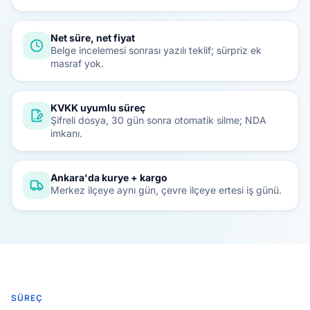
Net süre, net fiyat
Belge incelemesi sonrası yazılı teklif; sürpriz ek
masraf yok.
KVKK uyumlu süreç
Şifreli dosya, 30 gün sonra otomatik silme; NDA
imkanı.
Ankara'da kurye + kargo
Merkez ilçeye aynı gün, çevre ilçeye ertesi iş günü.
SÜREÇ