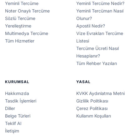
Yeminli Tercüme
Yeminli Tercüme Nedir?
Noter Onaylı Tercüme
Yeminli Tercüman Nasıl
Sözlü Tercüme
Olunur?
Yerelleştirme
Apostil Nedir?
Multimedya Tercüme
Vize Evrakları Tercüme
Tüm Hizmetler
Listesi
Tercüme Ücreti Nasıl
Hesaplanır?
Tüm Rehber Yazıları
KURUMSAL
YASAL
Hakkımızda
KVKK Aydınlatma Metni
Tasdik İşlemleri
Gizlilik Politikası
Diller
Çerez Politikası
Belge Türleri
Kullanım Koşulları
Teklif Al
İletişim