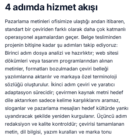
4 adımda hizmet akışı
Pazarlama metinleri ofisimize ulaştığı andan itibaren,
standart bir çeviriden farklı olarak daha çok katmanlı
operasyonel aşamalardan geçer. Belge tesliminden
projenin bitişine kadar şu adımları takip ediyoruz:
Birinci adım dosya analizi ve hazırlıktır; web sitesi
dökümleri veya tasarım programlarından alınan
metinler, formatları bozulmadan çeviri belleği
yazılımlarına aktarılır ve markaya özel terminoloji
sözlüğü oluşturulur. İkinci adım çeviri ve yaratıcı
adaptasyon sürecidir; çevirmen kaynak metni hedef
dile aktarırken sadece kelime karşılıklarını aramaz,
sloganlar ve pazarlama mesajları hedef kültürde yankı
uyandıracak şekilde yeniden kurgulanır. Üçüncü adım
redaksiyon ve kalite kontroldür; çevirisi tamamlanan
metin, dil bilgisi, yazım kuralları ve marka tonu