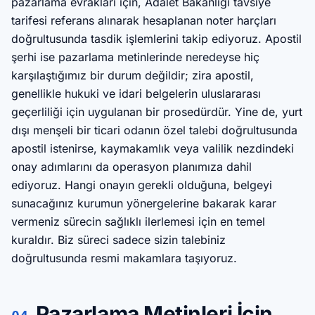
pazarlama evrakları için, Adalet Bakanlığı tavsiye
tarifesi referans alınarak hesaplanan noter harçları
doğrultusunda tasdik işlemlerini takip ediyoruz. Apostil
şerhi ise pazarlama metinlerinde neredeyse hiç
karşılaştığımız bir durum değildir; zira apostil,
genellikle hukuki ve idari belgelerin uluslararası
geçerliliği için uygulanan bir prosedürdür. Yine de, yurt
dışı menşeli bir ticari odanın özel talebi doğrultusunda
apostil istenirse, kaymakamlık veya valilik nezdindeki
onay adımlarını da operasyon planımıza dahil
ediyoruz. Hangi onayın gerekli olduğuna, belgeyi
sunacağınız kurumun yönergelerine bakarak karar
vermeniz sürecin sağlıklı ilerlemesi için en temel
kuraldır. Biz süreci sadece sizin talebiniz
doğrultusunda resmi makamlara taşıyoruz.
Pazarlama Metinleri İçin