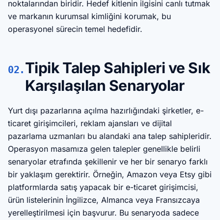
noktalarından biridir. Hedef kitlenin ilgisini canlı tutmak
ve markanın kurumsal kimliğini korumak, bu
operasyonel sürecin temel hedefidir.
Tipik Talep Sahipleri ve Sık
02.
Karşılaşılan Senaryolar
Yurt dışı pazarlarına açılma hazırlığındaki şirketler, e-
ticaret girişimcileri, reklam ajansları ve dijital
pazarlama uzmanları bu alandaki ana talep sahipleridir.
Operasyon masamıza gelen talepler genellikle belirli
senaryolar etrafında şekillenir ve her bir senaryo farklı
bir yaklaşım gerektirir. Örneğin, Amazon veya Etsy gibi
platformlarda satış yapacak bir e-ticaret girişimcisi,
ürün listelerinin İngilizce, Almanca veya Fransızcaya
yerelleştirilmesi için başvurur. Bu senaryoda sadece