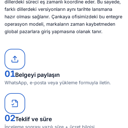
dillerdeki süreci eş zamanlı koordine eder. Bu sayede,
farklı dillerdeki versiyonların aynı tarihte lansmana
hazır olması sağlanır. Çankaya ofisimizdeki bu entegre
operasyon modeli, markaların zaman kaybetmeden
global pazarlara giriş yapmasına olanak tanır.
01
Belgeyi paylaşın
WhatsApp, e-posta veya yükleme formuyla iletin.
02
Teklif ve süre
İnceleme sonrası yazılı süre + ücret bilgisi.