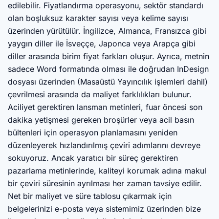
edilebilir. Fiyatlandırma operasyonu, sektör standardı
olan boşluksuz karakter sayısı veya kelime sayısı
üzerinden yürütülür. İngilizce, Almanca, Fransızca gibi
yaygın diller ile İsveççe, Japonca veya Arapça gibi
diller arasında birim fiyat farkları oluşur. Ayrıca, metnin
sadece Word formatında olması ile doğrudan InDesign
dosyası üzerinden (Masaüstü Yayıncılık işlemleri dahil)
çevrilmesi arasında da maliyet farklılıkları bulunur.
Aciliyet gerektiren lansman metinleri, fuar öncesi son
dakika yetişmesi gereken broşürler veya acil basın
bültenleri için operasyon planlamasını yeniden
düzenleyerek hızlandırılmış çeviri adımlarını devreye
sokuyoruz. Ancak yaratıcı bir süreç gerektiren
pazarlama metinlerinde, kaliteyi korumak adına makul
bir çeviri süresinin ayrılması her zaman tavsiye edilir.
Net bir maliyet ve süre tablosu çıkarmak için
belgelerinizi e-posta veya sistemimiz üzerinden bize