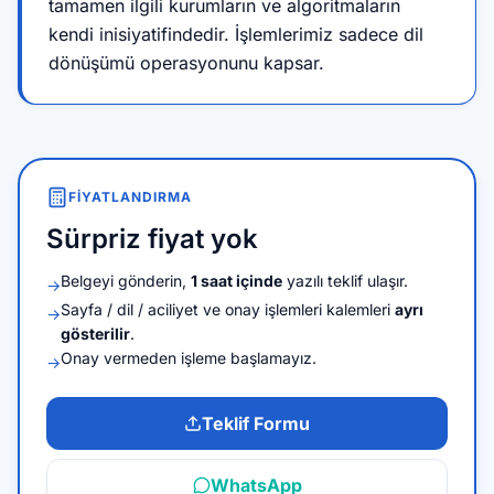
tamamen ilgili kurumların ve algoritmaların
kendi inisiyatifindedir. İşlemlerimiz sadece dil
dönüşümü operasyonunu kapsar.
FIYATLANDIRMA
Sürpriz fiyat yok
Belgeyi gönderin,
1 saat içinde
yazılı teklif ulaşır.
→
Sayfa / dil / aciliyet ve onay işlemleri kalemleri
ayrı
→
gösterilir
.
Onay vermeden işleme başlamayız.
→
Teklif Formu
WhatsApp