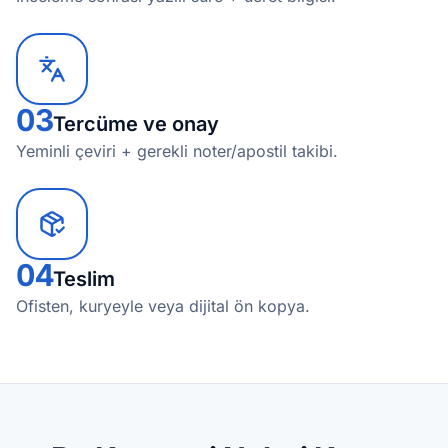
03
Tercüme ve onay
Yeminli çeviri + gerekli noter/apostil takibi.
04
Teslim
Ofisten, kuryeyle veya dijital ön kopya.