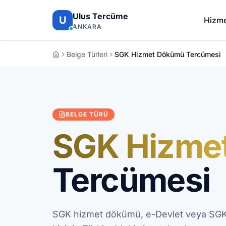
İçeriğe atla
Ulus Tercüme
U
Hizme
ANKARA
Belge Türleri
SGK Hizmet Dökümü Tercümesi
BELGE TÜRÜ
SGK Hizme
Tercümesi
SGK hizmet dökümü, e-Devlet veya SGK 