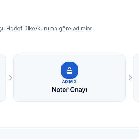
ışı. Hedef ülke/kuruma göre adımlar
ADIM 2
Noter Onayı