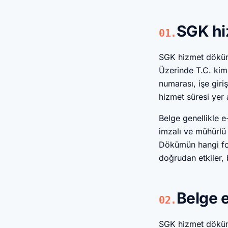
SGK hi
01.
SGK hizmet dökümü,
Üzerinde T.C. kiml
numarası, işe giri
hizmet süresi yer a
Belge genellikle 
imzalı ve mühürlü o
Dökümün hangi form
doğrudan etkiler, 
Belge 
02.
SGK hizmet dökümü