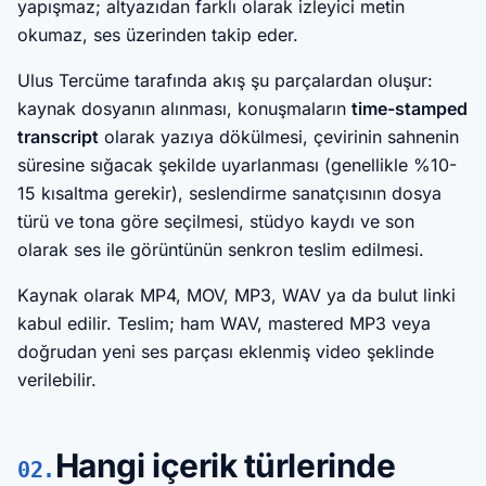
yapışmaz; altyazıdan farklı olarak izleyici metin
okumaz, ses üzerinden takip eder.
Ulus Tercüme tarafında akış şu parçalardan oluşur:
kaynak dosyanın alınması, konuşmaların
time-stamped
transcript
olarak yazıya dökülmesi, çevirinin sahnenin
süresine sığacak şekilde uyarlanması (genellikle %10-
15 kısaltma gerekir), seslendirme sanatçısının dosya
türü ve tona göre seçilmesi, stüdyo kaydı ve son
olarak ses ile görüntünün senkron teslim edilmesi.
Kaynak olarak MP4, MOV, MP3, WAV ya da bulut linki
kabul edilir. Teslim; ham WAV, mastered MP3 veya
doğrudan yeni ses parçası eklenmiş video şeklinde
verilebilir.
Hangi içerik türlerinde
02.