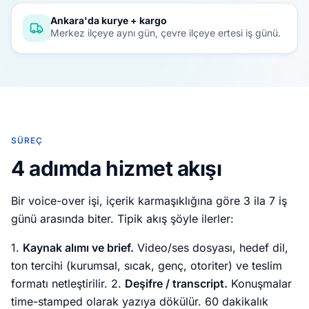
Ankara'da kurye + kargo
Merkez ilçeye aynı gün, çevre ilçeye ertesi iş günü.
SÜREÇ
4 adımda hizmet akışı
Bir voice-over işi, içerik karmaşıklığına göre 3 ila 7 iş
günü arasında biter. Tipik akış şöyle ilerler:
1.
Kaynak alımı ve brief.
Video/ses dosyası, hedef dil,
ton tercihi (kurumsal, sıcak, genç, otoriter) ve teslim
formatı netleştirilir. 2.
Deşifre / transcript.
Konuşmalar
time-stamped olarak yazıya dökülür. 60 dakikalık