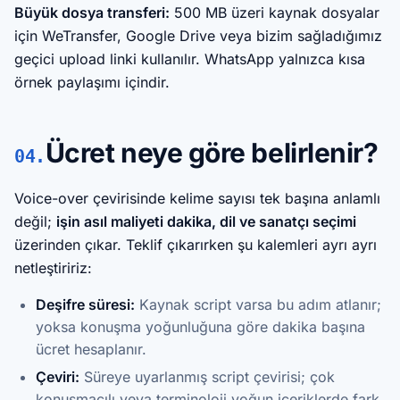
Büyük dosya transferi:
500 MB üzeri kaynak dosyalar
için WeTransfer, Google Drive veya bizim sağladığımız
geçici upload linki kullanılır. WhatsApp yalnızca kısa
örnek paylaşımı içindir.
Ücret neye göre belirlenir?
04.
Voice-over çevirisinde kelime sayısı tek başına anlamlı
değil;
işin asıl maliyeti dakika, dil ve sanatçı seçimi
üzerinden çıkar. Teklif çıkarırken şu kalemleri ayrı ayrı
netleştiririz:
Deşifre süresi:
Kaynak script varsa bu adım atlanır;
yoksa konuşma yoğunluğuna göre dakika başına
ücret hesaplanır.
Çeviri:
Süreye uyarlanmış script çevirisi; çok
konuşmacılı veya terminoloji yoğun içeriklerde fark