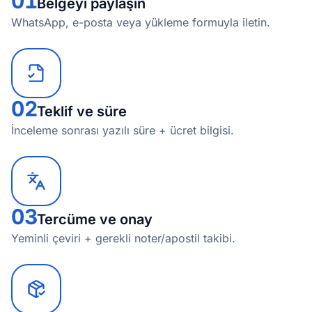
01
Belgeyi paylaşın
WhatsApp, e-posta veya yükleme formuyla iletin.
02
Teklif ve süre
İnceleme sonrası yazılı süre + ücret bilgisi.
03
Tercüme ve onay
Yeminli çeviri + gerekli noter/apostil takibi.