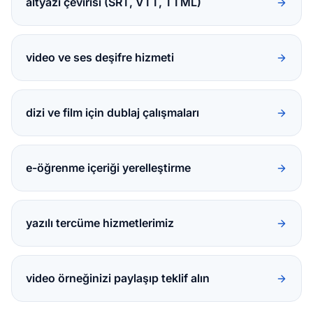
altyazı çevirisi (SRT, VTT, TTML)
video ve ses deşifre hizmeti
dizi ve film için dublaj çalışmaları
e-öğrenme içeriği yerelleştirme
yazılı tercüme hizmetlerimiz
video örneğinizi paylaşıp teklif alın