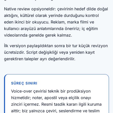
Native review opsiyoneldir: çevirinin hedef dilde doğal
aktığını, kültürel olarak yerinde durduğunu kontrol
eden ikinci bir okuyucu. Reklam, marka filmi ve
kullanıcı arayüzü anlatımlarında öneririz; iç eğitim
videolarında genelde gerek kalmaz.
İlk versiyon paylaşıldıktan sonra bir tur küçük revizyon
ücretsizdir. Script değişikliği veya yeniden kayıt
gerektiren talepler ayrı değerlendirilir.
SÜREÇ SINIRI
Voice-over çevirisi teknik bir prodüksiyon
hizmetidir; noter, apostil veya elçilik onayı
zinciri içermez. Resmi tasdik kararı ilgili kuruma
aittir; biz yalnızca çeviri, seslendirme ve teslim