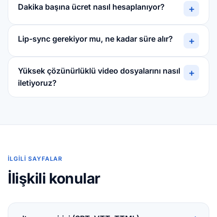
Dakika başına ücret nasıl hesaplanıyor?
+
Lip-sync gerekiyor mu, ne kadar süre alır?
+
Yüksek çözünürlüklü video dosyalarını nasıl
+
iletiyoruz?
İLGILI SAYFALAR
İlişkili konular