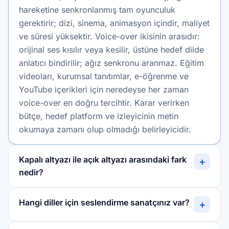
hareketine senkronlanmış tam oyunculuk
gerektirir; dizi, sinema, animasyon içindir, maliyet
ve süresi yüksektir. Voice-over ikisinin arasıdır:
orijinal ses kısılır veya kesilir, üstüne hedef dilde
anlatıcı bindirilir; ağız senkronu aranmaz. Eğitim
videoları, kurumsal tanıtımlar, e-öğrenme ve
YouTube içerikleri için neredeyse her zaman
voice-over en doğru tercihtir. Karar verirken
bütçe, hedef platform ve izleyicinin metin
okumaya zamanı olup olmadığı belirleyicidir.
Kapalı altyazı ile açık altyazı arasındaki fark
+
nedir?
Hangi diller için seslendirme sanatçınız var?
+