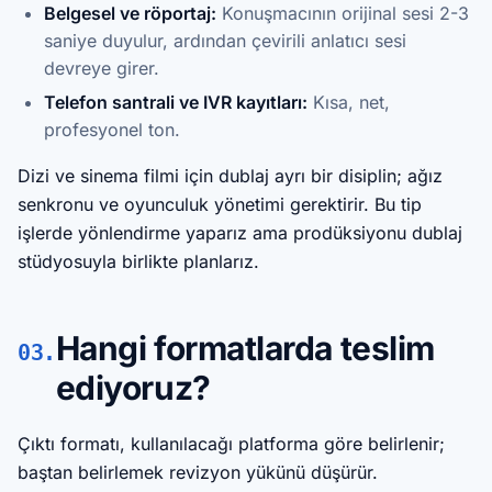
Belgesel ve röportaj:
Konuşmacının orijinal sesi 2-3
saniye duyulur, ardından çevirili anlatıcı sesi
devreye girer.
Telefon santrali ve IVR kayıtları:
Kısa, net,
profesyonel ton.
Dizi ve sinema filmi için dublaj ayrı bir disiplin; ağız
senkronu ve oyunculuk yönetimi gerektirir. Bu tip
işlerde yönlendirme yaparız ama prodüksiyonu dublaj
stüdyosuyla birlikte planlarız.
Hangi formatlarda teslim
03.
ediyoruz?
Çıktı formatı, kullanılacağı platforma göre belirlenir;
baştan belirlemek revizyon yükünü düşürür.