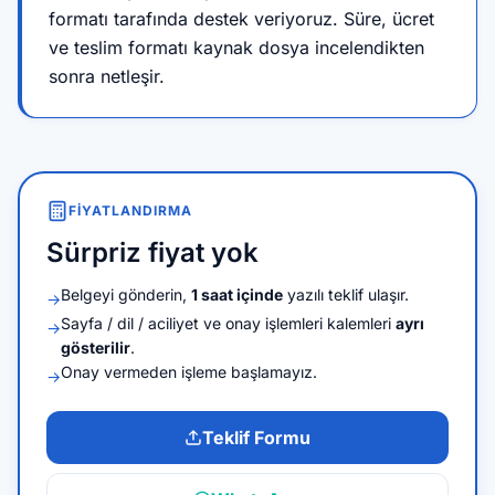
formatı tarafında destek veriyoruz. Süre, ücret
ve teslim formatı kaynak dosya incelendikten
sonra netleşir.
FIYATLANDIRMA
Sürpriz fiyat yok
Belgeyi gönderin,
1 saat içinde
yazılı teklif ulaşır.
→
Sayfa / dil / aciliyet ve onay işlemleri kalemleri
ayrı
→
gösterilir
.
Onay vermeden işleme başlamayız.
→
Teklif Formu