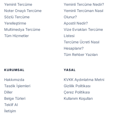
Yeminli Tercüme
Yeminli Tercüme Nedir?
Noter Onaylı Tercüme
Yeminli Tercüman Nasıl
Sözlü Tercüme
Olunur?
Yerelleştirme
Apostil Nedir?
Multimedya Tercüme
Vize Evrakları Tercüme
Tüm Hizmetler
Listesi
Tercüme Ücreti Nasıl
Hesaplanır?
Tüm Rehber Yazıları
KURUMSAL
YASAL
Hakkımızda
KVKK Aydınlatma Metni
Tasdik İşlemleri
Gizlilik Politikası
Diller
Çerez Politikası
Belge Türleri
Kullanım Koşulları
Teklif Al
İletişim