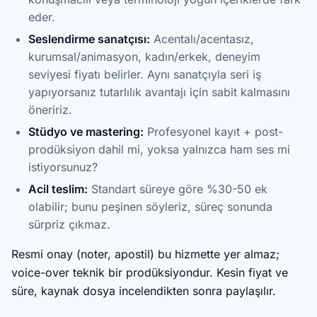
eder.
Seslendirme sanatçısı:
Acentalı/acentasız,
kurumsal/animasyon, kadın/erkek, deneyim
seviyesi fiyatı belirler. Aynı sanatçıyla seri iş
yapıyorsanız tutarlılık avantajı için sabit kalmasını
öneririz.
Stüdyo ve mastering:
Profesyonel kayıt + post-
prodüksiyon dahil mi, yoksa yalnızca ham ses mi
istiyorsunuz?
Acil teslim:
Standart süreye göre %30-50 ek
olabilir; bunu peşinen söyleriz, süreç sonunda
sürpriz çıkmaz.
Resmi onay (noter, apostil) bu hizmette yer almaz;
voice-over teknik bir prodüksiyondur. Kesin fiyat ve
süre, kaynak dosya incelendikten sonra paylaşılır.