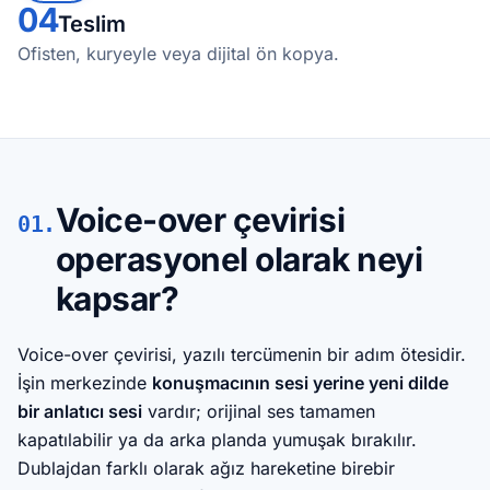
04
Teslim
Ofisten, kuryeyle veya dijital ön kopya.
Voice-over çevirisi
01.
operasyonel olarak neyi
kapsar?
Voice-over çevirisi, yazılı tercümenin bir adım ötesidir.
İşin merkezinde
konuşmacının sesi yerine yeni dilde
bir anlatıcı sesi
vardır; orijinal ses tamamen
kapatılabilir ya da arka planda yumuşak bırakılır.
Dublajdan farklı olarak ağız hareketine birebir