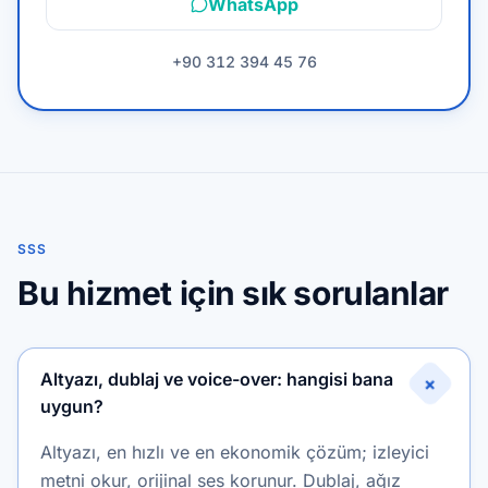
WhatsApp
+90 312 394 45 76
SSS
Bu hizmet için sık sorulanlar
Altyazı, dublaj ve voice-over: hangisi bana
+
uygun?
Altyazı, en hızlı ve en ekonomik çözüm; izleyici
metni okur, orijinal ses korunur. Dublaj, ağız