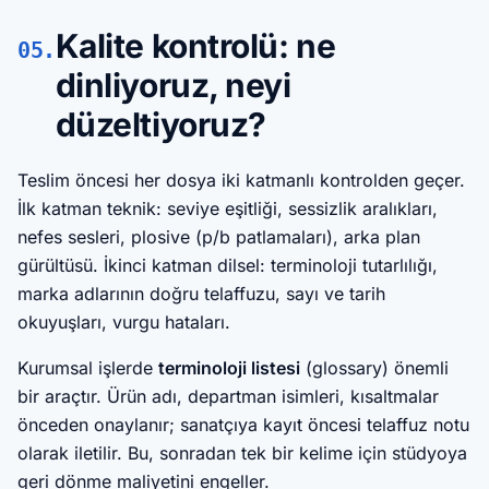
Kalite kontrolü: ne
05.
dinliyoruz, neyi
düzeltiyoruz?
Teslim öncesi her dosya iki katmanlı kontrolden geçer.
İlk katman teknik: seviye eşitliği, sessizlik aralıkları,
nefes sesleri, plosive (p/b patlamaları), arka plan
gürültüsü. İkinci katman dilsel: terminoloji tutarlılığı,
marka adlarının doğru telaffuzu, sayı ve tarih
okuyuşları, vurgu hataları.
Kurumsal işlerde
terminoloji listesi
(glossary) önemli
bir araçtır. Ürün adı, departman isimleri, kısaltmalar
önceden onaylanır; sanatçıya kayıt öncesi telaffuz notu
olarak iletilir. Bu, sonradan tek bir kelime için stüdyoya
geri dönme maliyetini engeller.