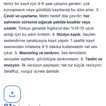
temiz bir kayıt için 4-6 saat çalışma gerekir; çok
konuşmacılı veya gürültülü kayıtlarda bu süre artar. 3.
Çeviri ve uyarlama.
Metin hedef dile çevrilir;
her
sahnenin süresine sığacak şekilde kısaltılır veya
uzatılır
. Türkçe genelde İngilizce'den %10-15 uzun
aktığı için bu adım kritiktir. 4.
Stüdyo kaydı.
Seçilen
seslendirme sanatçısıyla kayıt yapılır. 1 saatlik kayıt
seansından ortalama 4-5 dakika kullanılabilir net ses
çıkar. 5.
Mastering ve senkron.
Ses temizlenir,
seviyeler eşitlenir, görüntüyle senkronlanır. 6.
Teslim ve
revizyon.
İlk versiyon paylaşılır; tek tur küçük revizyon
(telaffuz, vurgu) ücrete dahildir.