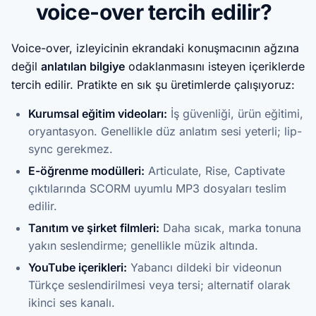
voice-over tercih edilir?
Voice-over, izleyicinin ekrandaki konuşmacının ağzına
değil
anlatılan bilgiye
odaklanmasını isteyen içeriklerde
tercih edilir. Pratikte en sık şu üretimlerde çalışıyoruz:
Kurumsal eğitim videoları:
İş güvenliği, ürün eğitimi,
oryantasyon. Genellikle düz anlatım sesi yeterli; lip-
sync gerekmez.
E-öğrenme modülleri:
Articulate, Rise, Captivate
çıktılarında SCORM uyumlu MP3 dosyaları teslim
edilir.
Tanıtım ve şirket filmleri:
Daha sıcak, marka tonuna
yakın seslendirme; genellikle müzik altında.
YouTube içerikleri:
Yabancı dildeki bir videonun
Türkçe seslendirilmesi veya tersi; alternatif olarak
ikinci ses kanalı.