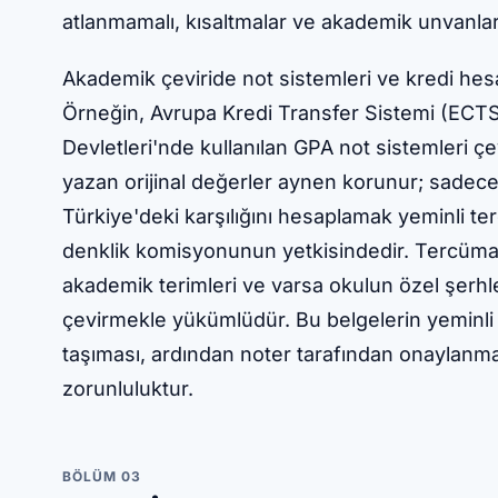
atlanmamalı, kısaltmalar ve akademik unvanlar 
Akademik çeviride not sistemleri ve kredi hes
Örneğin, Avrupa Kredi Transfer Sistemi (ECTS
Devletleri'nde kullanılan GPA not sistemleri ç
yazan orijinal değerler aynen korunur; sadece dil
Türkiye'deki karşılığını hesaplamak yeminli 
denklik komisyonunun yetkisindedir. Tercüman
akademik terimleri ve varsa okulun özel şerhl
çevirmekle yükümlüdür. Bu belgelerin yeminli
taşıması, ardından noter tarafından onaylanma
zorunluluktur.
BÖLÜM 03