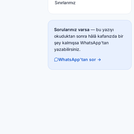
Sınırlarımız
Sorularınız varsa
— bu yazıyı
okuduktan sonra hâlâ kafanızda bir
şey kalmışsa WhatsApp'tan
yazabilirsiniz.
WhatsApp'tan sor →