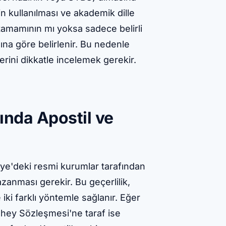
in kullanılması ve akademik dille
 tamamının mı yoksa sadece belirli
ına göre belirlenir. Bu nedenle
ini dikkatle incelemek gerekir.
ında Apostil ve
iye'deki resmi kurumlar tarafından
kazanması gerekir. Bu geçerlilik,
ki farklı yöntemle sağlanır. Eğer
Lahey Sözleşmesi'ne taraf ise