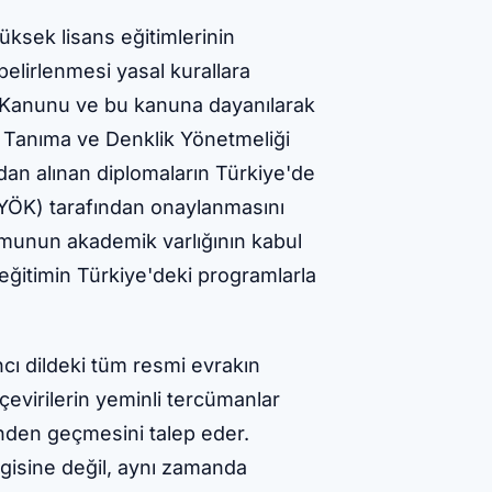
üksek lisans eğitimlerinin
belirlenmesi yasal kurallara
m Kanunu ve bu kanuna dayanılarak
ı Tanıma ve Denklik Yönetmeliği
dan alınan diplomaların Türkiye'de
(YÖK) tarafından onaylanmasını
munun akademik varlığının kabul
 eğitimin Türkiye'deki programlarla
cı dildeki tüm resmi evrakın
evirilerin yeminli tercümanlar
rinden geçmesini talep eder.
lgisine değil, aynı zamanda