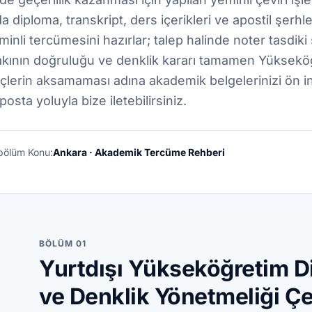
diploma, transkript, ders içerikleri ve apostil şerhle
inli tercümesini hazırlar; talep halinde noter tasdiki 
akının doğruluğu ve denklik kararı tamamen Yüksekö
eçlerin aksamaması adına akademik belgelerinizi ön i
ta yoluyla bize iletebilirsiniz.
bölüm
·
Konu:
Ankara · Akademik Tercüme Rehberi
BÖLÜM 01
Yurtdışı Yükseköğretim D
ve Denklik Yönetmeliği Ç