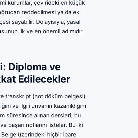
i kurumlar, çevirideki en küçük
doğrudan reddedilmesi ya da ek
si sayabilir. Dolayısıyla, yasal
sunun ilk ve en önemli adımıdır.
i: Diploma ve
kkat Edilecekler
e transkript (not döküm belgesi)
ını ve ilgili unvanın kazanıldığını
m süresince alınan dersleri, bu
ve başarı notlarını listeler. Bu iki
 Belge üzerindeki hiçbir ibare