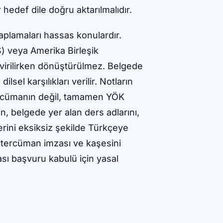
hedef dile doğru aktarılmalıdır.
aplamaları hassas konulardır.
) veya Amerika Birleşik
evirilirken dönüştürülmez. Belgede
sel karşılıkları verilir. Notların
tercümanın değil, tamamen YÖK
, belgede yer alan ders adlarını,
erini eksiksiz şekilde Türkçeye
 tercüman imzası ve kaşesini
sı başvuru kabulü için yasal