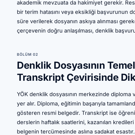
akademik mevzuata da hakimiyet gerekir. Resm
bir terim hatasını veya eksikliği başvurunun 
süre verilerek dosyanın askıya alınması gerekçe
çerçevenin doğru anlaşılması, denklik başvuru
BÖLÜM 02
Denklik Dosyasının Temel
Transkript Çevirisinde Di
YÖK denklik dosyasının merkezinde diploma v
yer alır. Diploma, eğitimin başarıyla tamamlandığ
gösteren resmi belgedir. Transkript ise öğreni
derslerin haftalık saatlerini, kazanılan kredileri 
belgenin tercümesinde aslına sadakat esastır.