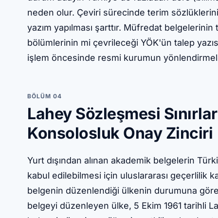
neden olur. Çeviri sürecinde terim sözlüklerin
yazım yapılması şarttır. Müfredat belgelerinin
bölümlerinin mi çevrileceği YÖK'ün talep yazıs
işlem öncesinde resmi kurumun yönlendirmeler
BÖLÜM 04
Lahey Sözleşmesi Sınırlar
Konsolosluk Onay Zinciri
Yurt dışından alınan akademik belgelerin Türk
kabul edilebilmesi için uluslararası geçerlilik 
belgenin düzenlendiği ülkenin durumuna göre i
belgeyi düzenleyen ülke, 5 Ekim 1961 tarihli 