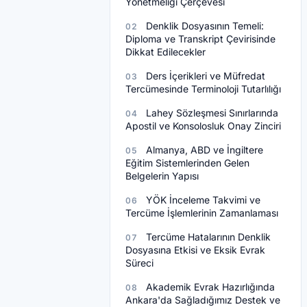
Yönetmeliği Çerçevesi
Denklik Dosyasının Temeli:
02
Diploma ve Transkript Çevirisinde
Dikkat Edilecekler
Ders İçerikleri ve Müfredat
03
Tercümesinde Terminoloji Tutarlılığı
Lahey Sözleşmesi Sınırlarında
04
Apostil ve Konsolosluk Onay Zinciri
Almanya, ABD ve İngiltere
05
Eğitim Sistemlerinden Gelen
Belgelerin Yapısı
YÖK İnceleme Takvimi ve
06
Tercüme İşlemlerinin Zamanlaması
Tercüme Hatalarının Denklik
07
Dosyasına Etkisi ve Eksik Evrak
Süreci
Akademik Evrak Hazırlığında
08
Ankara'da Sağladığımız Destek ve