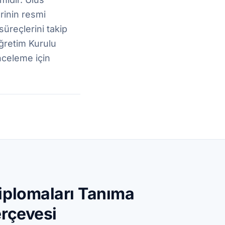
rinin resmi
süreçlerini takip
ğretim Kurulu
nceleme için
iplomaları Tanıma
erçevesi