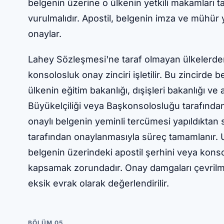
belgenin üzerine o ülkenin yetkili makamları ta
vurulmalıdır. Apostil, belgenin imza ve müh
onaylar.
Lahey Sözleşmesi'ne taraf olmayan ülkelerden
konsolosluk onay zinciri işletilir. Bu zincirde b
ülkenin eğitim bakanlığı, dışişleri bakanlığı v
Büyükelçiliği veya Başkonsolosluğu tarafından 
onaylı belgenin yeminli tercümesi yapıldıktan 
tarafından onaylanmasıyla süreç tamamlanır. U
belgenin üzerindeki apostil şerhini veya kons
kapsamak zorundadır. Onay damgaları çevrilm
eksik evrak olarak değerlendirilir.
BÖLÜM 05