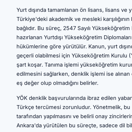
Yurt dışında tamamlanan ön lisans, lisans ve y
Türkiye'deki akademik ve mesleki karşılığının 
bağlıdır. Bu süreç, 2547 Sayılı Yükseköğreti
hazırlanan Yurtdışı Yükseköğretim Diplomalar
hükümlerine göre yürütülür. Kanun, yurt dışın
geçerli olabilmesi için Yükseköğretim Kurulu 
şart koşar. Tanıma işlemi yükseköğretim kuru
edilmesini sağlarken, denklik işlemi ise alınan
eş değer olup olmadığını belirler.
YÖK denklik başvurularında ibraz edilen yaban
Türkçe tercümesi zorunludur. Yönetmelik, bu ç
tarafından yapılmasını ve belirli onay zincirle
Ankara'da yürütülen bu süreçte, sadece dil bi