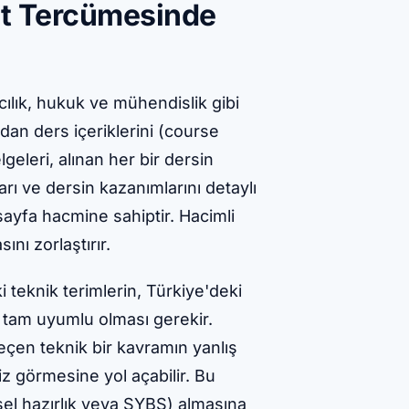
dat Tercümesinde
acılık, hukuk ve mühendislik gibi
dan ders içeriklerini (course
geleri, alınan her bir dersin
arı ve dersin kazanımlarını detaylı
sayfa hacmine sahiptir. Hacimli
ını zorlaştırır.
 teknik terimlerin, Türkiye'deki
a tam uyumlu olması gerekir.
eçen teknik bir kavramın yanlış
z görmesine yol açabilir. Bu
el hazırlık veya SYBS) almasına