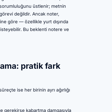
sorumluluğunu üstlenir; metnin
örevi değildir. Ancak noter,
ine göre — özellikle yurt dışında
isteyebilir. Bu beklenti notere ve
rama: pratik fark
reçte ise her birinin ayrı ağırlığı
ü ve gerekirse kabartma damgasıyla