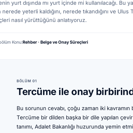
enin yurt dışında mı yurt içinde mi kullanılacağı. Bu y
 nerede yeterli kaldığını, nerede tıkandığını ve Ulus
leri nasıl yürüttüğünü anlatıyoruz.
bölüm
·
Konu:
Rehber · Belge ve Onay Süreçleri
BÖLÜM 01
Tercüme ile onay birbirind
Bu sorunun cevabı, çoğu zaman iki kavramın bi
Tercüme bir dilden başka bir dile yapılan çevir
tanımı, Adalet Bakanlığı huzurunda yemin etmi