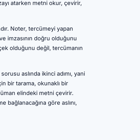
yı atarken metni okur, çevirir,
dır. Noter, tercümeyi yapan
 ve imzasının doğru olduğunu
erçek olduğunu değil, tercümanın
sorusu aslında ikinci adımı, yani
çin bir tarama, okunaklı bir
cüman elindeki metni çevirir.
me bağlanacağına göre aslını,