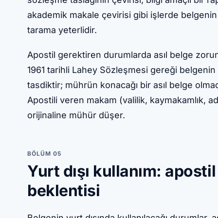
akademik makale çevirisi gibi işlerde belgenin 
tarama yeterlidir.
Apostil gerektiren durumlarda asıl belge zorun
1961 tarihli Lahey Sözleşmesi gereği belgenin 
tasdiktir; mührün konacağı bir asıl belge olm
Apostili veren makam (valilik, kaymakamlık, ad
orijinaline mühür düşer.
BÖLÜM 05
Yurt dışı kullanım: apostil 
beklentisi
Belgenin yurt dışında kullanılacağı durumlar, 