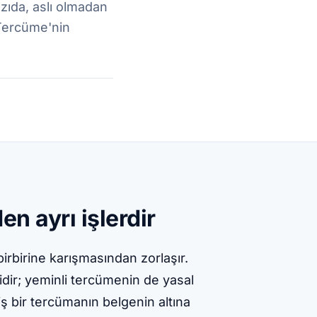
azıda, aslı olmadan
 Tercüme'nin
en ayrı işlerdir
rbirine karışmasından zorlaşır.
idir; yeminli tercümenin de yasal
ş bir tercümanın belgenin altına