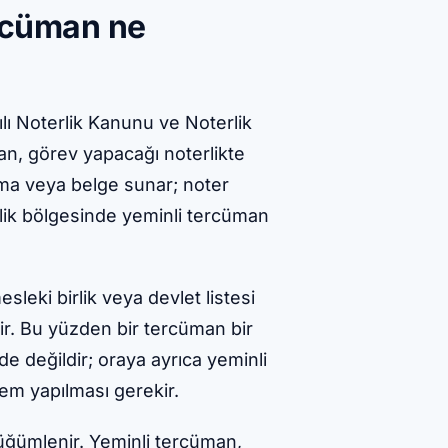
ercüman ne
lı Noterlik Kanunu ve Noterlik
n, görev yapacağı noterlikte
ploma veya belge sunar; noter
erlik bölgesinde yeminli tercüman
leki birlik veya devlet listesi
lir. Bu yüzden bir tercüman bir
de değildir; oraya ayrıca yeminli
lem yapılması gerekir.
üğümlenir. Yeminli tercüman,