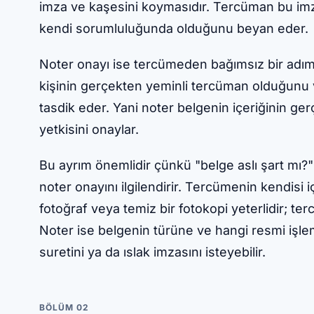
imza ve kaşesini koymasıdır. Tercüman bu imza
kendi sorumluluğunda olduğunu beyan eder.
Noter onayı ise tercümeden bağımsız bir adım
kişinin gerçekten yeminli tercüman olduğunu
tasdik eder. Yani noter belgenin içeriğinin g
yetkisini onaylar.
Bu ayrım önemlidir çünkü "belge aslı şart mı?" 
noter onayını ilgilendirir. Tercümenin kendisi i
fotoğraf veya temiz bir fotokopi yeterlidir; ter
Noter ise belgenin türüne ve hangi resmi işle
suretini ya da ıslak imzasını isteyebilir.
BÖLÜM 02