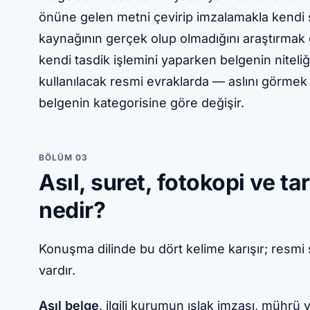
önüne gelen metni çevirip imzalamakla kendi 
kaynağının gerçek olup olmadığını araştırmak g
kendi tasdik işlemini yaparken belgenin niteliğ
kullanılacak resmi evraklarda — aslını görmek 
belgenin kategorisine göre değişir.
BÖLÜM 03
Asıl, suret, fotokopi ve ta
nedir?
Konuşma dilinde bu dört kelime karışır; resmi sü
vardır.
Asıl belge
, ilgili kurumun ıslak imzası, mühr