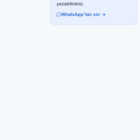
yazabilirsiniz.
WhatsApp'tan sor →