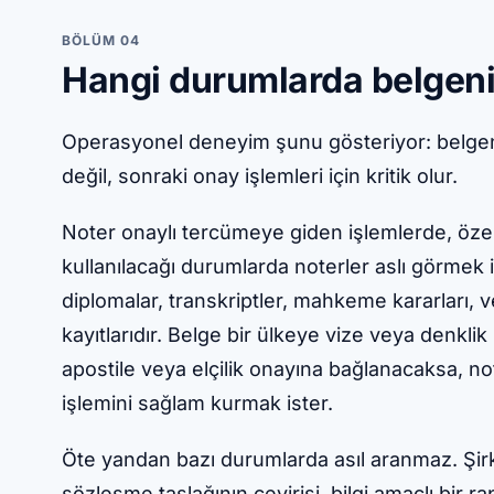
BÖLÜM 04
Hangi durumlarda belgenin
Operasyonel deneyim şunu gösteriyor: belgeni
değil, sonraki onay işlemleri için kritik olur.
Noter onaylı tercümeye giden işlemlerde, özell
kullanılacağı durumlarda noterler aslı görmek i
diplomalar, transkriptler, mahkeme kararları,
kayıtlarıdır. Belge bir ülkeye vize veya denkli
apostile veya elçilik onayına bağlanacaksa, not
işlemini sağlam kurmak ister.
Öte yandan bazı durumlarda asıl aranmaz. Şirke
sözleşme taslağının çevirisi, bilgi amaçlı bir r