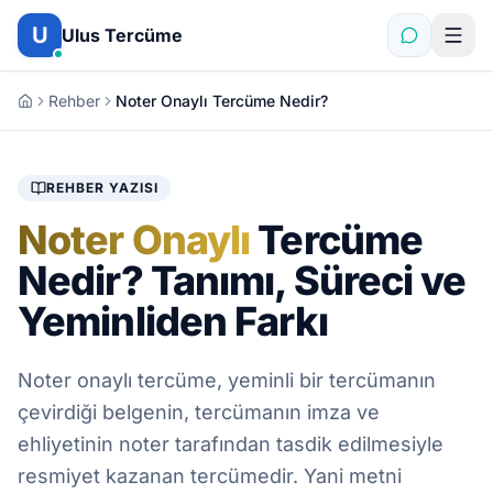
İçeriğe atla
U
Ulus Tercüme
Rehber
Noter Onaylı Tercüme Nedir?
REHBER YAZISI
Noter Onaylı
Tercüme
Nedir? Tanımı, Süreci ve
Yeminliden Farkı
Noter onaylı tercüme, yeminli bir tercümanın
çevirdiği belgenin, tercümanın imza ve
ehliyetinin noter tarafından tasdik edilmesiyle
resmiyet kazanan tercümedir. Yani metni