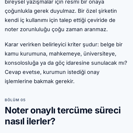
bireysel yazışmalar için resmi bir onaya
çoğunlukla gerek duyulmaz. Bir özel şirketin
kendi iç kullanımı için talep ettiği çeviride de
noter zorunluluğu çoğu zaman aranmaz.
Karar verirken belirleyici kriter şudur: belge bir
kamu kurumuna, mahkemeye, üniversiteye,
konsolosluğa ya da göç idaresine sunulacak mı?
Cevap evetse, kurumun istediği onay
işlemlerine bakmak gerekir.
BÖLÜM 05
Noter onaylı tercüme süreci
nasıl ilerler?