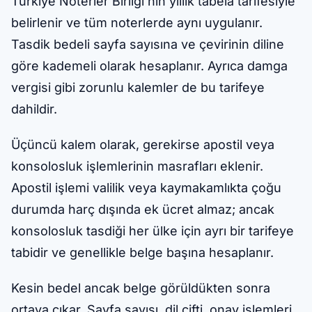
Türkiye Noterler Birliği'nin yıllık tabela tarifesiyle
belirlenir ve tüm noterlerde aynı uygulanır.
Tasdik bedeli sayfa sayısına ve çevirinin diline
göre kademeli olarak hesaplanır. Ayrıca damga
vergisi gibi zorunlu kalemler de bu tarifeye
dahildir.
Üçüncü kalem olarak, gerekirse apostil veya
konsolosluk işlemlerinin masrafları eklenir.
Apostil işlemi valilik veya kaymakamlıkta çoğu
durumda harç dışında ek ücret almaz; ancak
konsolosluk tasdiği her ülke için ayrı bir tarifeye
tabidir ve genellikle belge başına hesaplanır.
Kesin bedel ancak belge görüldükten sonra
ortaya çıkar. Sayfa sayısı, dil çifti, onay işlemleri