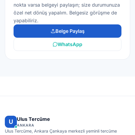
nokta varsa belgeyi paylaşın; size durumunuza
özel net dönüş yapalım. Belgesiz görüşme de
yapabiliriz.
Belge Paylaş
WhatsApp
Ulus Tercüme
U
ANKARA
Ulus Tercüme, Ankara Çankaya merkezli yeminli tercüme