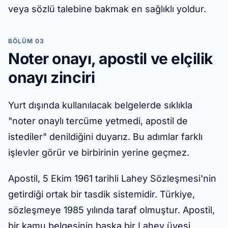
veya sözlü talebine bakmak en sağlıklı yoldur.
BÖLÜM 03
Noter onayı, apostil ve elçilik
onayı zinciri
Yurt dışında kullanılacak belgelerde sıklıkla
"noter onaylı tercüme yetmedi, apostil de
istediler" denildiğini duyarız. Bu adımlar farklı
işlevler görür ve birbirinin yerine geçmez.
Apostil, 5 Ekim 1961 tarihli Lahey Sözleşmesi'nin
getirdiği ortak bir tasdik sistemidir. Türkiye,
sözleşmeye 1985 yılında taraf olmuştur. Apostil,
bir kamu belgesinin başka bir Lahey üyesi