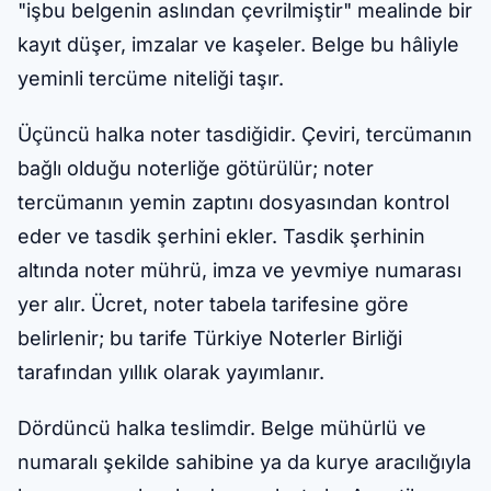
"işbu belgenin aslından çevrilmiştir" mealinde bir
kayıt düşer, imzalar ve kaşeler. Belge bu hâliyle
yeminli tercüme niteliği taşır.
Üçüncü halka noter tasdiğidir. Çeviri, tercümanın
bağlı olduğu noterliğe götürülür; noter
tercümanın yemin zaptını dosyasından kontrol
eder ve tasdik şerhini ekler. Tasdik şerhinin
altında noter mührü, imza ve yevmiye numarası
yer alır. Ücret, noter tabela tarifesine göre
belirlenir; bu tarife Türkiye Noterler Birliği
tarafından yıllık olarak yayımlanır.
Dördüncü halka teslimdir. Belge mühürlü ve
numaralı şekilde sahibine ya da kurye aracılığıyla