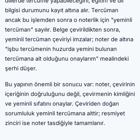
dillerde tercüme yapabileceğini, eğitim ve dil
bilgisi durumunu kayıt altına alır. Tercüman
ancak bu işlemden sonra o noterlik için "yeminli
tercüman" sayılır. Belge çevirildikten sonra,
yeminli tercüman çeviriyi imzalar; noter de altına
"işbu tercümenin huzurda yemini bulunan
tercümana ait olduğunu onaylarım" mealindeki
şerhi düşer.
Bu yapının önemli bir sonucu var: noter, çevirinin
içeriğinin doğruluğunu değil, çevirmenin kimliğini
ve yeminli sıfatını onaylar. Çeviriden doğan
sorumluluk yeminli tercümana aittir; resmiyet
zinciri ise noter tasdiğiyle tamamlanır.