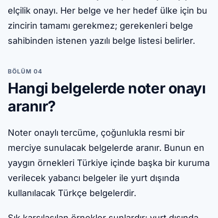
elçilik onayı. Her belge ve her hedef ülke için bu
zincirin tamamı gerekmez; gerekenleri belge
sahibinden istenen yazılı belge listesi belirler.
BÖLÜM 04
Hangi belgelerde noter onayı
aranır?
Noter onaylı tercüme, çoğunlukla resmi bir
merciye sunulacak belgelerde aranır. Bunun en
yaygın örnekleri Türkiye içinde başka bir kuruma
verilecek yabancı belgeler ile yurt dışında
kullanılacak Türkçe belgelerdir.
Sık karşılaşılan örnekler şunlardır: yurt dışında