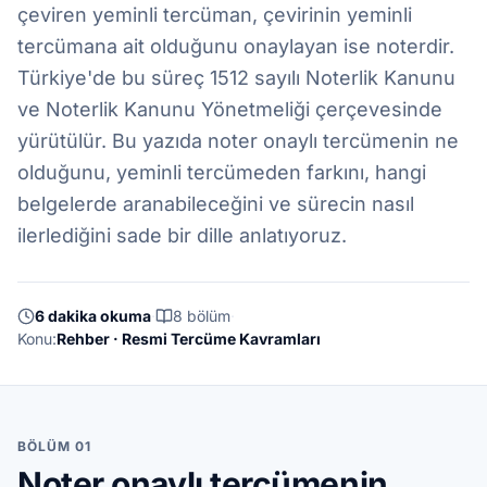
çeviren yeminli tercüman, çevirinin yeminli
tercümana ait olduğunu onaylayan ise noterdir.
Türkiye'de bu süreç 1512 sayılı Noterlik Kanunu
ve Noterlik Kanunu Yönetmeliği çerçevesinde
yürütülür. Bu yazıda noter onaylı tercümenin ne
olduğunu, yeminli tercümeden farkını, hangi
belgelerde aranabileceğini ve sürecin nasıl
ilerlediğini sade bir dille anlatıyoruz.
6 dakika okuma
·
8 bölüm
·
Konu:
Rehber · Resmi Tercüme Kavramları
BÖLÜM 01
Noter onaylı tercümenin