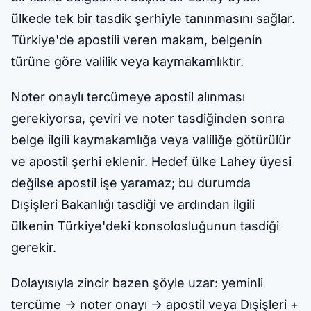
ülkede tek bir tasdik şerhiyle tanınmasını sağlar.
Türkiye'de apostili veren makam, belgenin
türüne göre valilik veya kaymakamlıktır.
Noter onaylı tercümeye apostil alınması
gerekiyorsa, çeviri ve noter tasdiğinden sonra
belge ilgili kaymakamlığa veya valiliğe götürülür
ve apostil şerhi eklenir. Hedef ülke Lahey üyesi
değilse apostil işe yaramaz; bu durumda
Dışişleri Bakanlığı tasdiği ve ardından ilgili
ülkenin Türkiye'deki konsolosluğunun tasdiği
gerekir.
Dolayısıyla zincir bazen şöyle uzar: yeminli
tercüme → noter onayı → apostil veya Dışişleri +