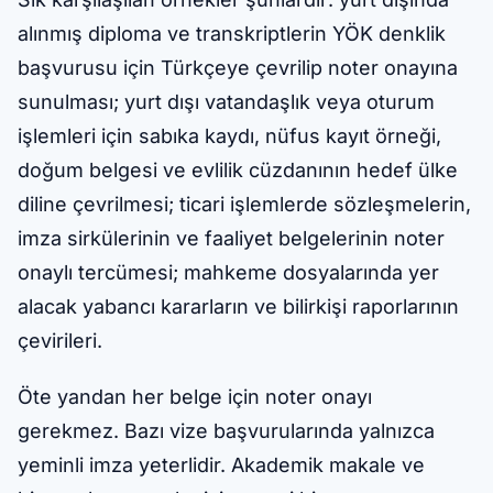
alınmış diploma ve transkriptlerin YÖK denklik
başvurusu için Türkçeye çevrilip noter onayına
sunulması; yurt dışı vatandaşlık veya oturum
işlemleri için sabıka kaydı, nüfus kayıt örneği,
doğum belgesi ve evlilik cüzdanının hedef ülke
diline çevrilmesi; ticari işlemlerde sözleşmelerin,
imza sirkülerinin ve faaliyet belgelerinin noter
onaylı tercümesi; mahkeme dosyalarında yer
alacak yabancı kararların ve bilirkişi raporlarının
çevirileri.
Öte yandan her belge için noter onayı
gerekmez. Bazı vize başvurularında yalnızca
yeminli imza yeterlidir. Akademik makale ve