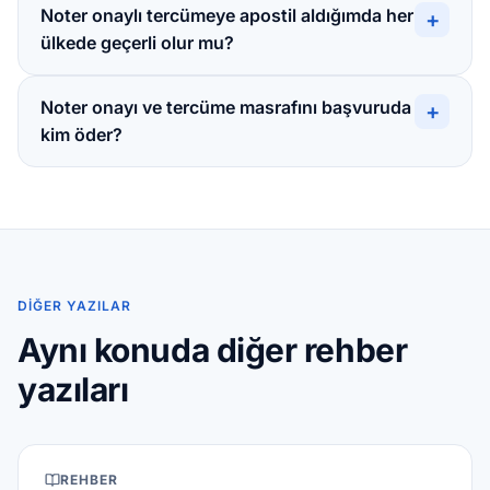
Noter onaylı tercümeye apostil aldığımda her
+
ülkede geçerli olur mu?
Noter onayı ve tercüme masrafını başvuruda
+
kim öder?
DIĞER YAZILAR
Aynı konuda diğer rehber
yazıları
REHBER