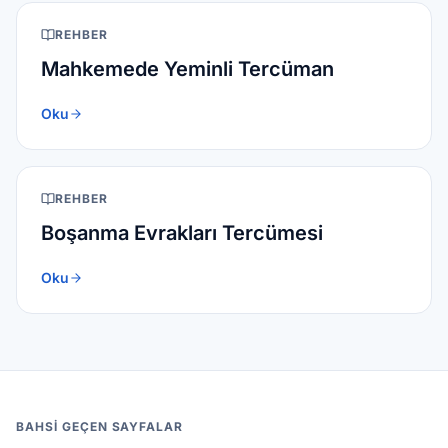
REHBER
Mahkemede Yeminli Tercüman
Oku
REHBER
Boşanma Evrakları Tercümesi
Oku
BAHSI GEÇEN SAYFALAR