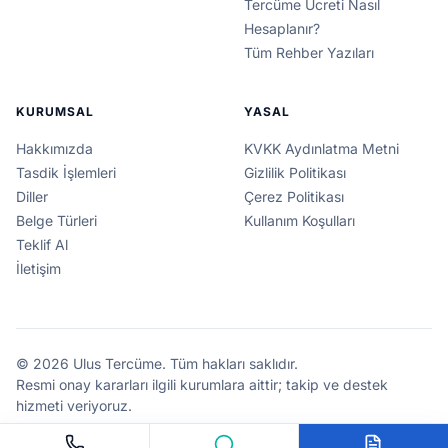
Tercüme Ücreti Nasıl
Hesaplanır?
Tüm Rehber Yazıları
KURUMSAL
YASAL
Hakkımızda
KVKK Aydınlatma Metni
Tasdik İşlemleri
Gizlilik Politikası
Diller
Çerez Politikası
Belge Türleri
Kullanım Koşulları
Teklif Al
İletişim
© 2026 Ulus Tercüme. Tüm hakları saklıdır.
Resmi onay kararları ilgili kurumlara aittir; takip ve destek
hizmeti veriyoruz.