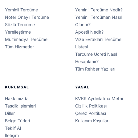
Yeminli Tercüme
Yeminli Tercüme Nedir?
Noter Onaylı Tercüme
Yeminli Tercüman Nasıl
Sözlü Tercüme
Olunur?
Yerelleştirme
Apostil Nedir?
Multimedya Tercüme
Vize Evrakları Tercüme
Tüm Hizmetler
Listesi
Tercüme Ücreti Nasıl
Hesaplanır?
Tüm Rehber Yazıları
KURUMSAL
YASAL
Hakkımızda
KVKK Aydınlatma Metni
Tasdik İşlemleri
Gizlilik Politikası
Diller
Çerez Politikası
Belge Türleri
Kullanım Koşulları
Teklif Al
İletişim