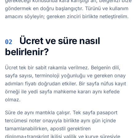
gerekeceği konusunda kafa karıştığı an, belgenizi bize
göndermek en doğru başlangıçtır. Türünü ve kullanım
amacını söyleyin; gereken zinciri birlikte netleştirelim.
Ücret ve süre nasıl
02
belirlenir?
Ücret tek bir sabit rakamla verilmez. Belgenin dili,
sayfa sayısı, terminoloji yoğunluğu ve gereken onay
adımları fiyatı doğrudan etkiler. Bir sayfa nüfus kayıt
örneği ile yedi sayfa mahkeme kararı aynı kefede
olmaz.
Süre de aynı mantıkla çalışır. Tek sayfa pasaport
tercümesi noter onayıyla birlikte aynı gün içinde
tamamlanabilirken, apostil gerektiren
diploma+transkript ikilisi valilik ve kurye süresiyle