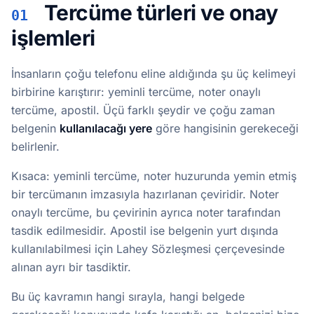
Tercüme türleri ve onay
01
işlemleri
İnsanların çoğu telefonu eline aldığında şu üç kelimeyi
birbirine karıştırır: yeminli tercüme, noter onaylı
tercüme, apostil. Üçü farklı şeydir ve çoğu zaman
belgenin
kullanılacağı yere
göre hangisinin gerekeceği
belirlenir.
Kısaca: yeminli tercüme, noter huzurunda yemin etmiş
bir tercümanın imzasıyla hazırlanan çeviridir. Noter
onaylı tercüme, bu çevirinin ayrıca noter tarafından
tasdik edilmesidir. Apostil ise belgenin yurt dışında
kullanılabilmesi için Lahey Sözleşmesi çerçevesinde
alınan ayrı bir tasdiktir.
Bu üç kavramın hangi sırayla, hangi belgede