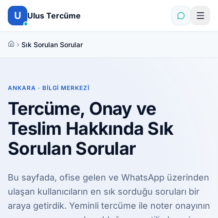
İçeriğe atla
U
Ulus Tercüme
Sık Sorulan Sorular
ANKARA · BILGI MERKEZI
Tercüme, Onay ve
Teslim Hakkında Sık
Sorulan Sorular
Bu sayfada, ofise gelen ve WhatsApp üzerinden
ulaşan kullanıcıların en sık sorduğu soruları bir
araya getirdik. Yeminli tercüme ile noter onayının