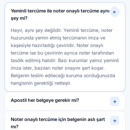
Yeminli tercüme ile noter onaylı tercüme aynı
+
şey mi?
Hayır, aynı şey değildir. Yeminli tercüme, noter
huzurunda yemin etmiş tercümanın imza ve
kaşesiyle hazırladığı çeviridir. Noter onaylı
tercüme ise bu çevirinin ayrıca noter tarafından
tasdik edilmiş halidir. Bazı kurumlar yalnız yeminli
imza ister, bazıları noter onayını şart koşar.
Belgenin teslim edileceği kuruma sorduğunuzda
hangisinin gerektiği netleşir.
Apostil her belgeye gerekir mi?
+
Noter onaylı tercüme için belgenin aslı şart
+
mı?