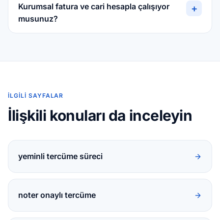
Kurumsal fatura ve cari hesapla çalışıyor
+
musunuz?
İLGILI SAYFALAR
İlişkili konuları da inceleyin
yeminli tercüme süreci
noter onaylı tercüme