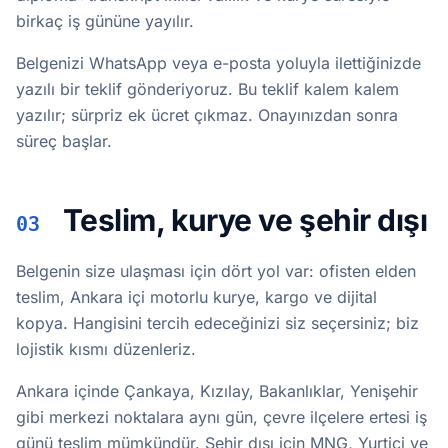
birkaç iş gününe yayılır.
Belgenizi WhatsApp veya e-posta yoluyla ilettiğinizde
yazılı bir teklif gönderiyoruz. Bu teklif kalem kalem
yazılır; sürpriz ek ücret çıkmaz. Onayınızdan sonra
süreç başlar.
Teslim, kurye ve şehir dışı
03
Belgenin size ulaşması için dört yol var: ofisten elden
teslim, Ankara içi motorlu kurye, kargo ve dijital
kopya. Hangisini tercih edeceğinizi siz seçersiniz; biz
lojistik kısmı düzenleriz.
Ankara içinde Çankaya, Kızılay, Bakanlıklar, Yenişehir
gibi merkezi noktalara aynı gün, çevre ilçelere ertesi iş
günü teslim mümkündür. Şehir dışı için MNG, Yurtiçi ve