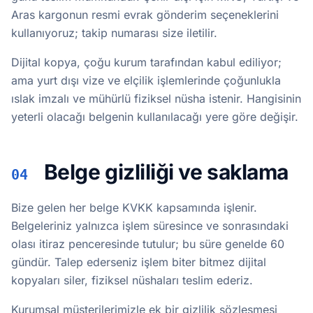
Aras kargonun resmi evrak gönderim seçeneklerini
kullanıyoruz; takip numarası size iletilir.
Dijital kopya, çoğu kurum tarafından kabul ediliyor;
ama yurt dışı vize ve elçilik işlemlerinde çoğunlukla
ıslak imzalı ve mühürlü fiziksel nüsha istenir. Hangisinin
yeterli olacağı belgenin kullanılacağı yere göre değişir.
Belge gizliliği ve saklama
04
Bize gelen her belge KVKK kapsamında işlenir.
Belgeleriniz yalnızca işlem süresince ve sonrasındaki
olası itiraz penceresinde tutulur; bu süre genelde 60
gündür. Talep ederseniz işlem biter bitmez dijital
kopyaları siler, fiziksel nüshaları teslim ederiz.
Kurumsal müşterilerimizle ek bir gizlilik sözleşmesi