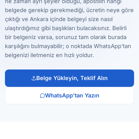
ne zaman ayrı şeyler olduğu, apostilin hangi
belgede gerekip gerekmediği, ücretin neye göre
çıktığı ve Ankara içinde belgeyi size nasıl
ulaştırdığımız gibi başlıkları bulacaksınız. Belirli
bir belgeniz varsa, sorunuz tam olarak burada
karşılığını bulmayabilir; o noktada WhatsApp'tan
belgenizi iletmeniz en hızlı yoldur.
Belge Yükleyin, Teklif Alın
WhatsApp'tan Yazın