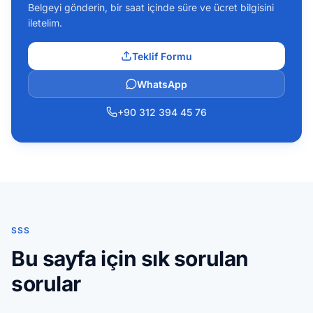
Belgeyi gönderin, bir saat içinde süre ve ücret bilgisini
iletelim.
Teklif Formu
WhatsApp
+90 312 394 45 76
SSS
Bu sayfa için sık sorulan
sorular