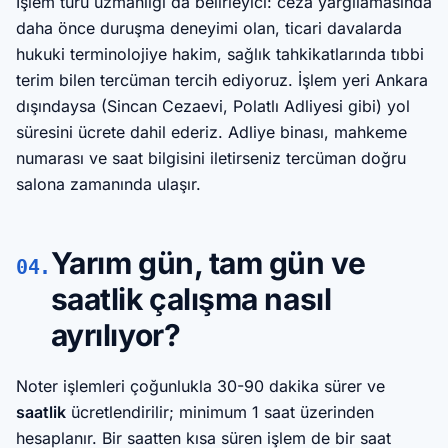
İşlem türü uzmanlığı da belirleyici: ceza yargılamasında
daha önce duruşma deneyimi olan, ticari davalarda
hukuki terminolojiye hakim, sağlık tahkikatlarında tıbbi
terim bilen tercüman tercih ediyoruz. İşlem yeri Ankara
dışındaysa (Sincan Cezaevi, Polatlı Adliyesi gibi) yol
süresini ücrete dahil ederiz. Adliye binası, mahkeme
numarası ve saat bilgisini iletirseniz tercüman doğru
salona zamanında ulaşır.
Yarım gün, tam gün ve
04.
saatlik çalışma nasıl
ayrılıyor?
Noter işlemleri çoğunlukla 30-90 dakika sürer ve
saatlik
ücretlendirilir; minimum 1 saat üzerinden
hesaplanır. Bir saatten kısa süren işlem de bir saat