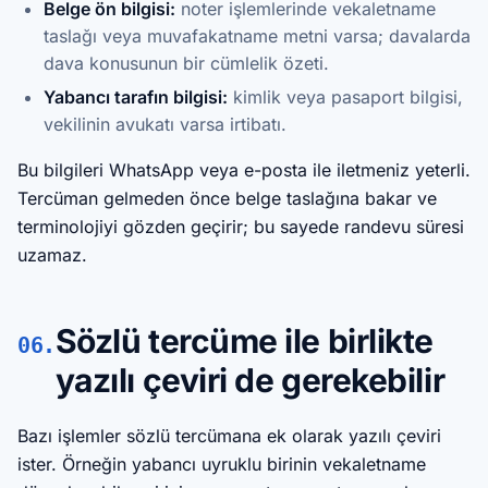
Belge ön bilgisi:
noter işlemlerinde vekaletname
taslağı veya muvafakatname metni varsa; davalarda
dava konusunun bir cümlelik özeti.
Yabancı tarafın bilgisi:
kimlik veya pasaport bilgisi,
vekilinin avukatı varsa irtibatı.
Bu bilgileri WhatsApp veya e-posta ile iletmeniz yeterli.
Tercüman gelmeden önce belge taslağına bakar ve
terminolojiyi gözden geçirir; bu sayede randevu süresi
uzamaz.
Sözlü tercüme ile birlikte
06.
yazılı çeviri de gerekebilir
Bazı işlemler sözlü tercümana ek olarak yazılı çeviri
ister. Örneğin yabancı uyruklu birinin vekaletname