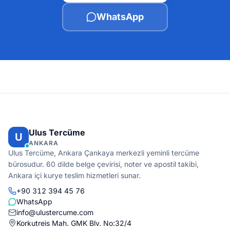
WhatsApp
Ulus Tercüme
U
ANKARA
Ulus Tercüme, Ankara Çankaya merkezli yeminli tercüme
bürosudur. 60 dilde belge çevirisi, noter ve apostil takibi,
Ankara içi kurye teslim hizmetleri sunar.
+90 312 394 45 76
WhatsApp
info@ulustercume.com
Korkutreis Mah. GMK Blv. No:32/4