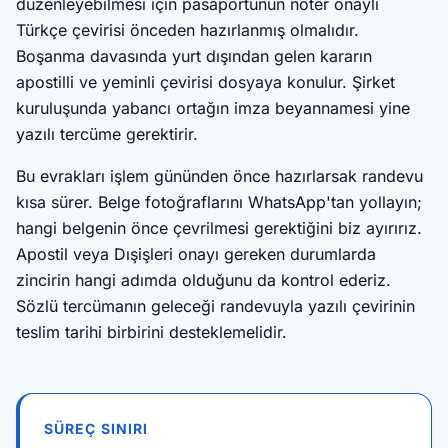
düzenleyebilmesi için pasaportunun noter onaylı
Türkçe çevirisi önceden hazırlanmış olmalıdır.
Boşanma davasında yurt dışından gelen kararın
apostilli ve yeminli çevirisi dosyaya konulur. Şirket
kuruluşunda yabancı ortağın imza beyannamesi yine
yazılı tercüme gerektirir.
Bu evrakları işlem gününden önce hazırlarsak randevu
kısa sürer. Belge fotoğraflarını WhatsApp'tan yollayın;
hangi belgenin önce çevrilmesi gerektiğini biz ayırırız.
Apostil veya Dışişleri onayı gereken durumlarda
zincirin hangi adımda olduğunu da kontrol ederiz.
Sözlü tercümanın geleceği randevuyla yazılı çevirinin
teslim tarihi birbirini desteklemelidir.
SÜREÇ SINIRI