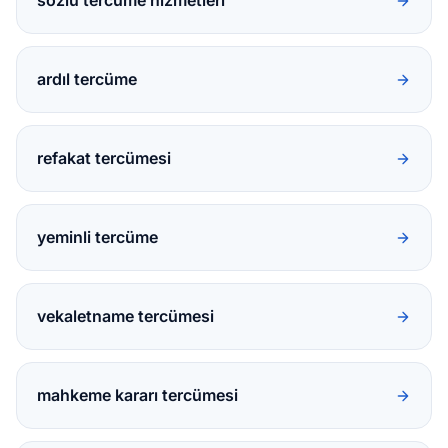
sözlü tercüme hizmetleri
ardıl tercüme
refakat tercümesi
yeminli tercüme
vekaletname tercümesi
mahkeme kararı tercümesi