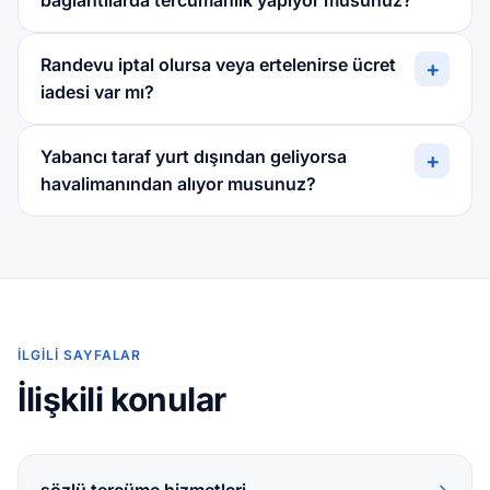
bağlantılarda tercümanlık yapıyor musunuz?
Randevu iptal olursa veya ertelenirse ücret
+
iadesi var mı?
Yabancı taraf yurt dışından geliyorsa
+
havalimanından alıyor musunuz?
İLGILI SAYFALAR
İlişkili konular