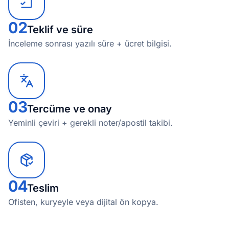
02
Teklif ve süre
İnceleme sonrası yazılı süre + ücret bilgisi.
03
Tercüme ve onay
Yeminli çeviri + gerekli noter/apostil takibi.
04
Teslim
Ofisten, kuryeyle veya dijital ön kopya.