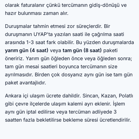
olarak faturalanır çünkü tercümanın gidiş-dönüşü ve
hazır bulunması zaman alır.
Duruşmalar tahmin etmesi zor süreçlerdir. Bir
duruşmanın UYAP'ta yazılan saati ile çağrılma saati
arasında 1-3 saat fark olabilir. Bu yüzden duruşmalarda
yarım gün (4 saat)
veya
tam gün (8 saat)
paketi
öneririz. Yarım gün öğleden önce veya öğleden sonra;
tam gün mesai saatleri boyunca tercümanın size
ayrılmasıdır. Birden çok dosyanız aynı gün ise tam gün
paket avantajlıdır.
Ankara içi ulaşım ücrete dahildir. Sincan, Kazan, Polatlı
gibi çevre ilçelerde ulaşım kalemi ayrı eklenir. İşlem
aynı gün iptal edilirse veya tercüman adliyede 3
saatten fazla bekletilirse bekleme süresi ücretlendirilir.