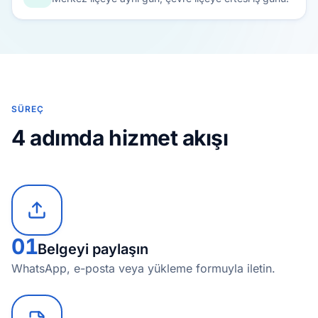
SÜREÇ
4 adımda hizmet akışı
01
Belgeyi paylaşın
WhatsApp, e-posta veya yükleme formuyla iletin.