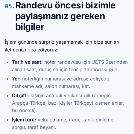
Randevu öncesi bizimle
05.
paylaşmanız gereken
bilgiler
İşlem gününde sürpriz yaşamamak için bize şunları
iletmenizi rica ediyoruz:
Tarih ve saat:
noter randevusu için UETS üzerinden
alınan saat; duruşma için tensip zaptındaki gün.
Yer:
noterliğin numarası ve adresi; adliyede
mahkeme adı, salon numarası, kat.
Dil çifti:
kişinin ana dili ve ikinci dili (örneğin
Arapça-Türkçe; bazı kişiler Türkçeyi kısmen anlar,
bu önemli).
İşlem türü:
vekaletname, ifade, tanık dinleme,
sorgu, taraf beyanı.