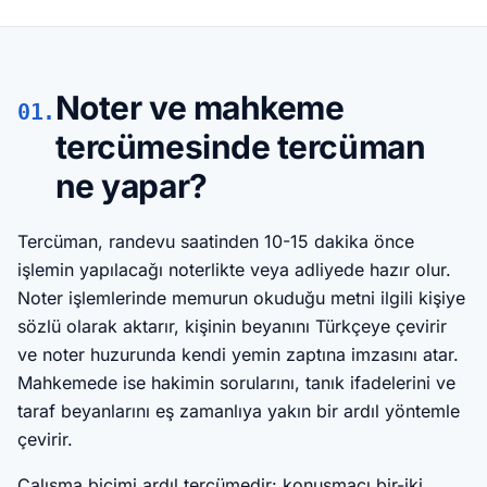
Noter ve mahkeme
01.
tercümesinde tercüman
ne yapar?
Tercüman, randevu saatinden 10-15 dakika önce
işlemin yapılacağı noterlikte veya adliyede hazır olur.
Noter işlemlerinde memurun okuduğu metni ilgili kişiye
sözlü olarak aktarır, kişinin beyanını Türkçeye çevirir
ve noter huzurunda kendi yemin zaptına imzasını atar.
Mahkemede ise hakimin sorularını, tanık ifadelerini ve
taraf beyanlarını eş zamanlıya yakın bir ardıl yöntemle
çevirir.
Çalışma biçimi ardıl tercümedir: konuşmacı bir-iki