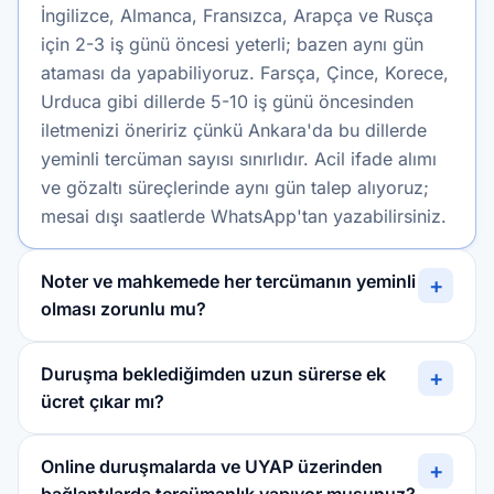
İngilizce, Almanca, Fransızca, Arapça ve Rusça
için 2-3 iş günü öncesi yeterli; bazen aynı gün
ataması da yapabiliyoruz. Farsça, Çince, Korece,
Urduca gibi dillerde 5-10 iş günü öncesinden
iletmenizi öneririz çünkü Ankara'da bu dillerde
yeminli tercüman sayısı sınırlıdır. Acil ifade alımı
ve gözaltı süreçlerinde aynı gün talep alıyoruz;
mesai dışı saatlerde WhatsApp'tan yazabilirsiniz.
Noter ve mahkemede her tercümanın yeminli
+
olması zorunlu mu?
Duruşma beklediğimden uzun sürerse ek
+
ücret çıkar mı?
Online duruşmalarda ve UYAP üzerinden
+