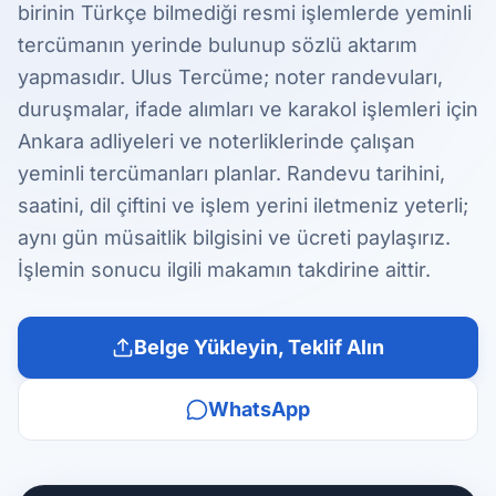
birinin Türkçe bilmediği resmi işlemlerde yeminli
tercümanın yerinde bulunup sözlü aktarım
yapmasıdır. Ulus Tercüme; noter randevuları,
duruşmalar, ifade alımları ve karakol işlemleri için
Ankara adliyeleri ve noterliklerinde çalışan
yeminli tercümanları planlar. Randevu tarihini,
saatini, dil çiftini ve işlem yerini iletmeniz yeterli;
aynı gün müsaitlik bilgisini ve ücreti paylaşırız.
İşlemin sonucu ilgili makamın takdirine aittir.
Belge Yükleyin, Teklif Alın
WhatsApp