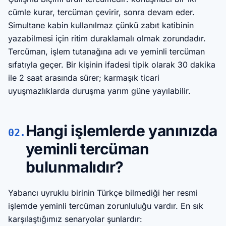
cümle kurar, tercüman çevirir, sonra devam eder.
Simultane kabin kullanılmaz çünkü zabıt katibinin
yazabilmesi için ritim duraklamalı olmak zorundadır.
Tercüman, işlem tutanağına adı ve yeminli tercüman
sıfatıyla geçer. Bir kişinin ifadesi tipik olarak 30 dakika
ile 2 saat arasında sürer; karmaşık ticari
uyuşmazlıklarda duruşma yarım güne yayılabilir.
Hangi işlemlerde yanınızda
02.
yeminli tercüman
bulunmalıdır?
Yabancı uyruklu birinin Türkçe bilmediği her resmi
işlemde yeminli tercüman zorunluluğu vardır. En sık
karşılaştığımız senaryolar şunlardır: