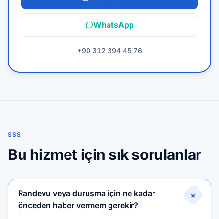
WhatsApp
+90 312 394 45 76
SSS
Bu hizmet için sık sorulanlar
Randevu veya duruşma için ne kadar
+
önceden haber vermem gerekir?