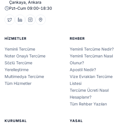
Çankaya, Ankara
Pzt–Cum 09:00–18:30
HIZMETLER
REHBER
Yeminli Tercüme
Yeminli Tercüme Nedir?
Noter Onaylı Tercüme
Yeminli Tercüman Nasıl
Sözlü Tercüme
Olunur?
Yerelleştirme
Apostil Nedir?
Multimedya Tercüme
Vize Evrakları Tercüme
Tüm Hizmetler
Listesi
Tercüme Ücreti Nasıl
Hesaplanır?
Tüm Rehber Yazıları
KURUMSAL
YASAL