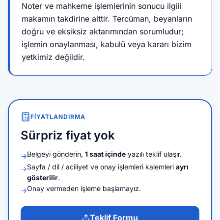
Noter ve mahkeme işlemlerinin sonucu ilgili
makamın takdirine aittir. Tercüman, beyanların
doğru ve eksiksiz aktarımından sorumludur;
işlemin onaylanması, kabulü veya kararı bizim
yetkimiz değildir.
FIYATLANDIRMA
Sürpriz fiyat yok
Belgeyi gönderin,
1 saat içinde
yazılı teklif ulaşır.
→
Sayfa / dil / aciliyet ve onay işlemleri kalemleri
ayrı
→
gösterilir
.
Onay vermeden işleme başlamayız.
→
Teklif Formu