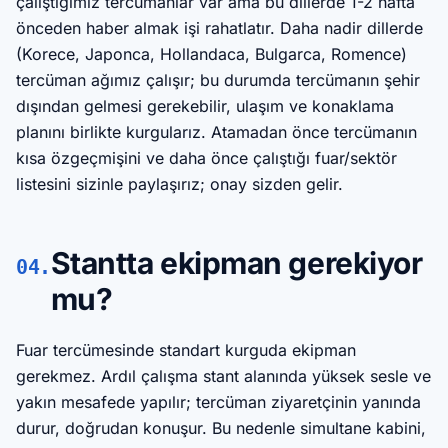
çalıştığımız tercümanlar var ama bu dillerde 1-2 hafta
önceden haber almak işi rahatlatır. Daha nadir dillerde
(Korece, Japonca, Hollandaca, Bulgarca, Romence)
tercüman ağımız çalışır; bu durumda tercümanın şehir
dışından gelmesi gerekebilir, ulaşım ve konaklama
planını birlikte kurgularız. Atamadan önce tercümanın
kısa özgeçmişini ve daha önce çalıştığı fuar/sektör
listesini sizinle paylaşırız; onay sizden gelir.
Stantta ekipman gerekiyor
04.
mu?
Fuar tercümesinde standart kurguda ekipman
gerekmez. Ardıl çalışma stant alanında yüksek sesle ve
yakın mesafede yapılır; tercüman ziyaretçinin yanında
durur, doğrudan konuşur. Bu nedenle simultane kabini,