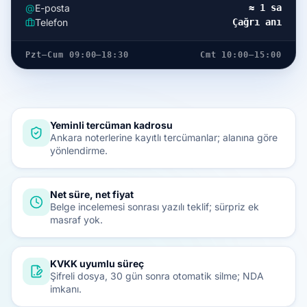
@
E-posta
≈ 1 sa
Telefon
Çağrı anı
Pzt–Cum 09:00–18:30
Cmt 10:00–15:00
Yeminli tercüman kadrosu
Ankara noterlerine kayıtlı tercümanlar; alanına göre
yönlendirme.
Net süre, net fiyat
Belge incelemesi sonrası yazılı teklif; sürpriz ek
masraf yok.
KVKK uyumlu süreç
Şifreli dosya, 30 gün sonra otomatik silme; NDA
imkanı.