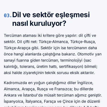
Dil ve sektör eşleşmesi
03.
nasıl kuruluyor?
Tercüman ataması iki kritere göre yapılır: dil çifti ve
sektör. Dil çifti net: Türkçe-Almanca, Türkçe-Rusça,
Türkçe-Arapça gibi. Sektör için ise tercümanın daha
önce hangi alanlarda çalıştığına bakarız. Otomotiv yan
sanayi fuarına giden tercüman, terminolojiyi (sac
kalınlığı, tolerans, üretim hattı, sertifikasyon) bilmeli;
aksi halde ziyaretçinin teknik sorusu eksik aktarılır.
Kadromuzda en yoğun çalıştığımız diller İngilizce,
Almanca, Arapça, Rusça ve Fransızca; bu dillerde
Ankara ve İstanbul'da müsait tercüman ağımız geniştir.
İspanyolca, İtalyanca, Farsça ve Çince için de düzenli