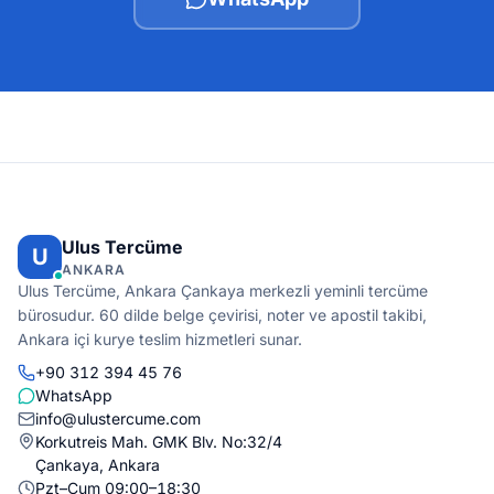
Ulus Tercüme
U
ANKARA
Ulus Tercüme, Ankara Çankaya merkezli yeminli tercüme
bürosudur. 60 dilde belge çevirisi, noter ve apostil takibi,
Ankara içi kurye teslim hizmetleri sunar.
+90 312 394 45 76
WhatsApp
info@ulustercume.com
Korkutreis Mah. GMK Blv. No:32/4
Çankaya, Ankara
Pzt–Cum 09:00–18:30