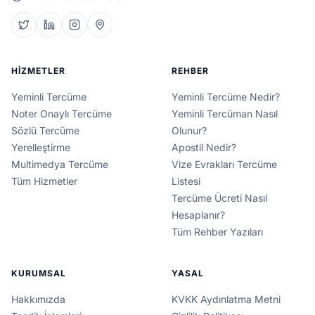
HIZMETLER
REHBER
Yeminli Tercüme
Yeminli Tercüme Nedir?
Noter Onaylı Tercüme
Yeminli Tercüman Nasıl
Sözlü Tercüme
Olunur?
Yerelleştirme
Apostil Nedir?
Multimedya Tercüme
Vize Evrakları Tercüme
Tüm Hizmetler
Listesi
Tercüme Ücreti Nasıl
Hesaplanır?
Tüm Rehber Yazıları
KURUMSAL
YASAL
Hakkımızda
KVKK Aydınlatma Metni