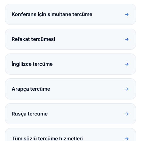
Konferans için simultane tercüme
Refakat tercümesi
İngilizce tercüme
Arapça tercüme
Rusça tercüme
Tüm sözlü tercüme hizmetleri