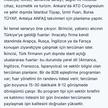
cihaz, kozmetik ve turizm. Ankara'da ATO Congresium
ve şehir dışında İstanbul Tüyap, İzmir Fuarı, Bursa
TÜYAP, Antalya ANFAŞ takvimleri için planlama yapılır.
İki temel senaryo öne çıkıyor. Birincisi, yabancı alıcının
Türkiye'ye geldiği fuarlar: ihracatçı firma kendi
standında Arapça, Rusça, İngilizce ya da Farsça
konuşan ziyaretçiyle çalışmak için tercüman ister.
İkincisi, Türk firmanın yurt dışında stant açtığı
uluslararası fuarlar: bu durumda yerel dil (Almanca,
İngilizce, Fransızca, İspanyolca) ve sektör bilgisi olan
tercüman planlanır. Bir de B2B eşleştirme programları
var; fuar yönetimi ön randevu listesi verir, tercüman
gün boyunca 15-30 dakikalık 8-12 görüşmede
dönüşümlü çalışır. Bu program tipi için sektör briefini
ve katılımcı listesini bir gün önceden tercümanla
paylaşmak işin kalitesini doğrudan yükseltir.