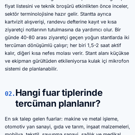
fiyat listesini ve teknik broşürü etkinlikten önce inceler,
sektör terminolojisine hazır gelir. Stantta ayrıca
kartvizit alışverişi, randevu defterine kayıt ve kısa
ziyaretçi notlarının tutulmasına da yardımcı olur. Bir
günde 40-80 arası ziyaretçi geçen yoğun stantlarda iki
tercüman dönüşümlü çalışır; her biri 1,5-2 saat aktif
kalır, diğeri kısa nefes molası verir. Stant alanı küçükse
ve ekipman gürültüden etkileniyorsa kulak içi mikrofon
sistemi de planlanabilir.
Hangi fuar tiplerinde
02.
tercüman planlanır?
En sık talep gelen fuarlar: makine ve metal işleme,
otomotiv yan sanayi, gıda ve tarım, inşaat malzemeleri,
mobilya, tekstil, savunma sanayi, sağlık ve medikal