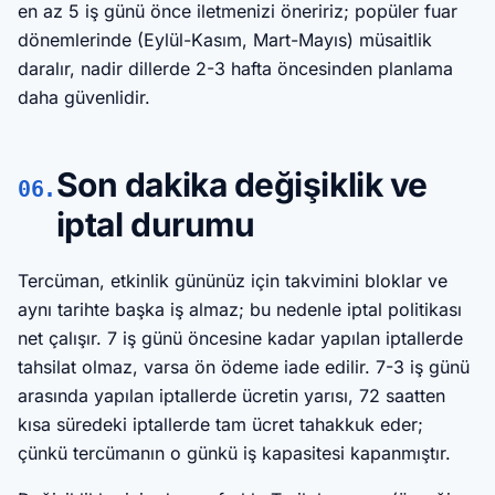
en az 5 iş günü önce iletmenizi öneririz; popüler fuar
dönemlerinde (Eylül-Kasım, Mart-Mayıs) müsaitlik
daralır, nadir dillerde 2-3 hafta öncesinden planlama
daha güvenlidir.
Son dakika değişiklik ve
06.
iptal durumu
Tercüman, etkinlik gününüz için takvimini bloklar ve
aynı tarihte başka iş almaz; bu nedenle iptal politikası
net çalışır. 7 iş günü öncesine kadar yapılan iptallerde
tahsilat olmaz, varsa ön ödeme iade edilir. 7-3 iş günü
arasında yapılan iptallerde ücretin yarısı, 72 saatten
kısa süredeki iptallerde tam ücret tahakkuk eder;
çünkü tercümanın o günkü iş kapasitesi kapanmıştır.