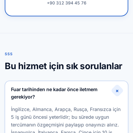
+90 312 394 45 76
SSS
Bu hizmet için sık sorulanlar
Fuar tarihinden ne kadar önce iletmem
+
gerekiyor?
İngilizce, Almanca, Arapça, Rusça, Fransızca için
5 iş günü öncesi yeterlidir; bu sürede uygun
tercümanın özgeçmişini paylaşıp onayınızı alırız.
İspanyolca, İtalyanca, Farsça, Çince için 10 iş