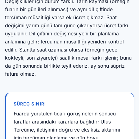
Değişiklikler için durum farklı. Tarih kayması (örneğin
fuarın bir gün ileri alınması) ve aynı dil çiftinde
tercüman müsaitliği varsa ek ücret çıkmaz. Saat
değişimi yarım günü tam güne çıkarıyorsa ücret farkı
uygulanır. Dil çiftinin değişmesi yeni bir planlama
anlamına gelir; tercüman müsaitliği yeniden kontrol
edilir. Stantta saat uzaması olursa (örneğin gece
kokteyli, son ziyaretçi) saatlik mesai farkı işlenir; bunu
da gün sonunda birlikte teyit ederiz, ay sonu süpriz
fatura olmaz.
SÜREÇ SINIRI
Fuarda yürütülen ticari görüşmelerin sonucu
taraflar arasındaki kararlara bağlıdır; Ulus
Tercüme, iletişimin doğru ve eksiksiz aktarımı
için tercüman planlama ve gün boyu