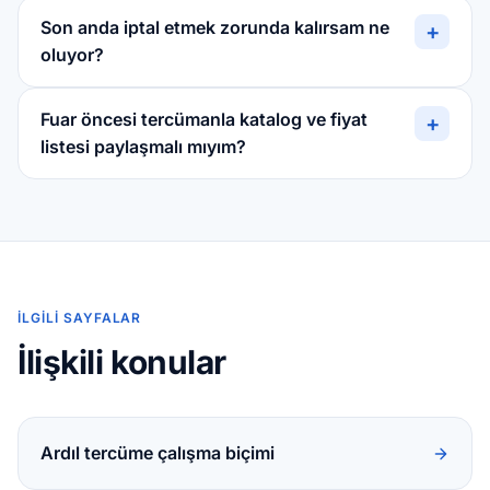
Son anda iptal etmek zorunda kalırsam ne
+
oluyor?
Fuar öncesi tercümanla katalog ve fiyat
+
listesi paylaşmalı mıyım?
İLGILI SAYFALAR
İlişkili konular
Ardıl tercüme çalışma biçimi