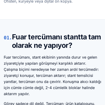
Ofisten, kuryeyle veya dijital ön kopya.
Fuar tercümanı stantta tam
01.
olarak ne yapıyor?
Fuar tercümanı, stant ekibinin yanında durur ve gelen
ziyaretçiyle yapılan görüşmeyi karşılıklı aktarır.
Çalışma biçimi neredeyse her zaman ardıl tercümedir:
ziyaretçi konuşur, tercüman aktarır; stant temsilcisi
yanıtlar, tercüman onu da çevirir. Konuşma akıcı kaldığı
için cümle cümle değil, 2-4 cümlelik bloklar halinde
aktarım yapılır.
Görev sadece dil değil. Tercüman; ürün katalogunu,