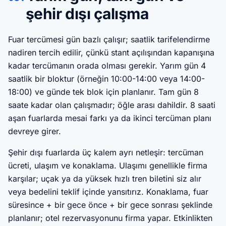
şehir dışı çalışma
Fuar tercümesi gün bazlı çalışır; saatlik tarifelendirme
nadiren tercih edilir, çünkü stant açılışından kapanışına
kadar tercümanın orada olması gerekir. Yarım gün 4
saatlik bir bloktur (örneğin 10:00-14:00 veya 14:00-
18:00) ve günde tek blok için planlanır. Tam gün 8
saate kadar olan çalışmadır; öğle arası dahildir. 8 saati
aşan fuarlarda mesai farkı ya da ikinci tercüman planı
devreye girer.
Şehir dışı fuarlarda üç kalem ayrı netleşir: tercüman
ücreti, ulaşım ve konaklama. Ulaşımı genellikle firma
karşılar; uçak ya da yüksek hızlı tren biletini siz alır
veya bedelini teklif içinde yansıtırız. Konaklama, fuar
süresince + bir gece önce + bir gece sonrası şeklinde
planlanır; otel rezervasyonunu firma yapar. Etkinlikten