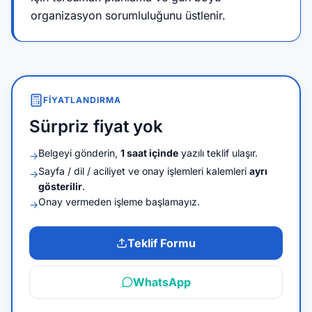
organizasyon sorumluluğunu üstlenir.
FIYATLANDIRMA
Sürpriz fiyat yok
Belgeyi gönderin,
1 saat içinde
yazılı teklif ulaşır.
→
Sayfa / dil / aciliyet ve onay işlemleri kalemleri
ayrı
→
gösterilir
.
Onay vermeden işleme başlamayız.
→
Teklif Formu
WhatsApp