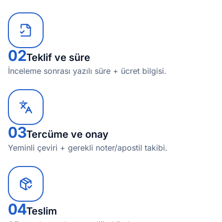
02
Teklif ve süre
İnceleme sonrası yazılı süre + ücret bilgisi.
03
Tercüme ve onay
Yeminli çeviri + gerekli noter/apostil takibi.
04
Teslim