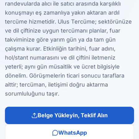
randevularda alıcı ile satıcı arasında karşılıklı
konuşmayı eş zamanlıya yakın aktaran ardıl
tercüme hizmetidir. Ulus Tercüme; sektörünüze
ve dil çiftinize uygun tercümanı planlar, fuar
takviminize göre yarım gün ya da tam gün
çalışma kurar. Etkinliğin tarihini, fuar adını,
hol/stant numarasını ve dil çiftini iletmeniz
yeterli; aynı gün müsaitlik ve ücret bilgisiyle
dönelim. Görüşmelerin ticari sonucu taraflara
aittir; tercüman, iletişimi doğru aktarma
sorumluluğunu taşır.
Belge Yükleyin, Teklif Alın
WhatsApp