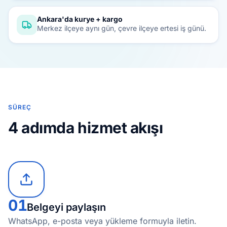
Ankara'da kurye + kargo
Merkez ilçeye aynı gün, çevre ilçeye ertesi iş günü.
SÜREÇ
4 adımda hizmet akışı
01
Belgeyi paylaşın
WhatsApp, e-posta veya yükleme formuyla iletin.