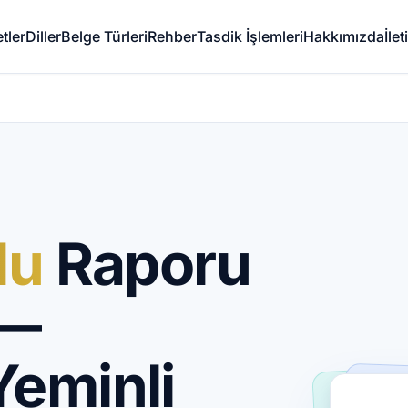
tler
Diller
Belge Türleri
Rehber
Tasdik İşlemleri
Hakkımızda
İle
lu
Raporu
 —
Yeminli