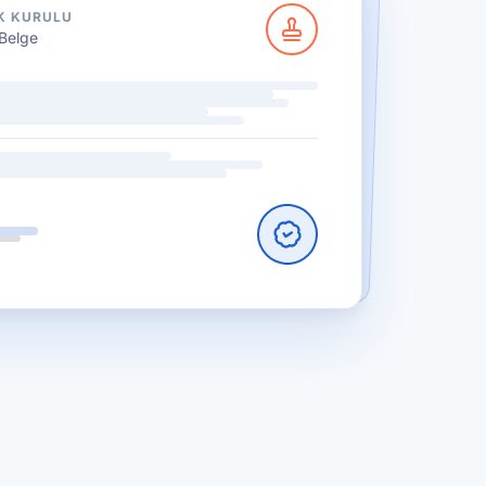
K KURULU
Belge