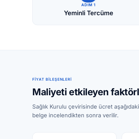
ADIM 1
Yeminli Tercüme
FIYAT BILEŞENLERI
Maliyeti etkileyen faktör
Sağlık Kurulu çevirisinde ücret aşağıdaki
belge incelendikten sonra verilir.