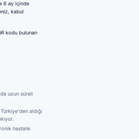
la 6 ay içinde
eniz, kabul
 QR kodu bulunan
de uzun süreli
Türkiye'den aldığı
kiyor.
ronik hastalık