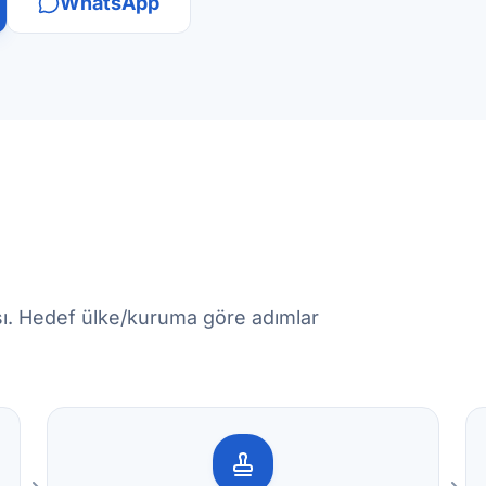
WhatsApp
kışı. Hedef ülke/kuruma göre adımlar