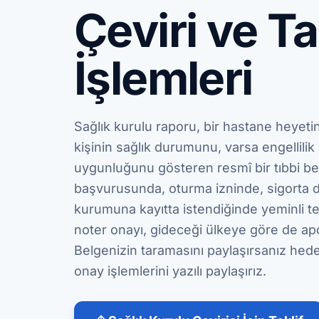
Çeviri ve T
İşlemleri
Sağlık kurulu raporu, bir hastane heyeti
kişinin sağlık durumunu, varsa engellilik
uygunluğunu gösteren resmî bir tıbbi belg
başvurusunda, oturma izninde, sigorta d
kurumuna kayıtta istendiğinde yeminli 
noter onayı, gideceği ülkeye göre de apost
Belgenizin taramasını paylaşırsanız hed
onay işlemlerini yazılı paylaşırız.