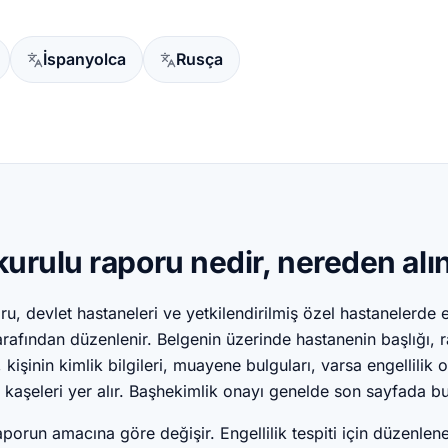
İspanyolca
Rusça
kurulu raporu nedir, nereden alın
ru, devlet hastaneleri ve yetkilendirilmiş özel hastanelerd
arafından düzenlenir. Belgenin üzerinde hastanenin başlığı, 
 kişinin kimlik bilgileri, muayene bulguları, varsa engellilik 
 kaşeleri yer alır. Başhekimlik onayı genelde son sayfada bu
raporun amacına göre değişir. Engellilik tespiti için düzenle