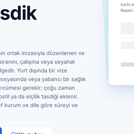
asdik
SAĞLI
Resmi 
nin ortak imzasıyla düzenlenen ve
 oranını, çalışma veya seyahat
edir. Yurt dışında bir vize
osyasında veya yabancı bir sağlık
tercümesi gerekir; çoğu zaman
il ya da elçilik tasdiği eklenir.
ef kurum ve dile göre süreyi ve