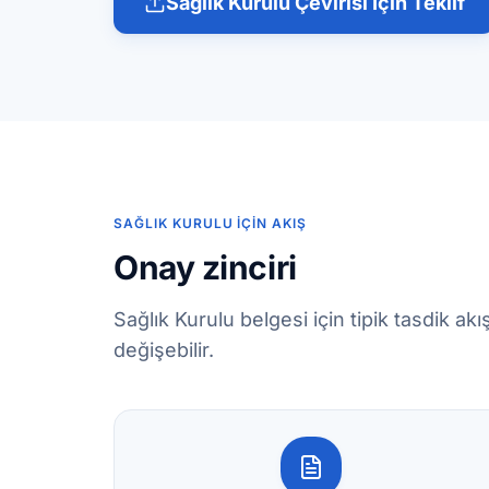
Sağlık Kurulu Çevirisi İçin Teklif
SAĞLIK KURULU İÇIN AKIŞ
Onay zinciri
Sağlık Kurulu belgesi için tipik tasdik a
değişebilir.