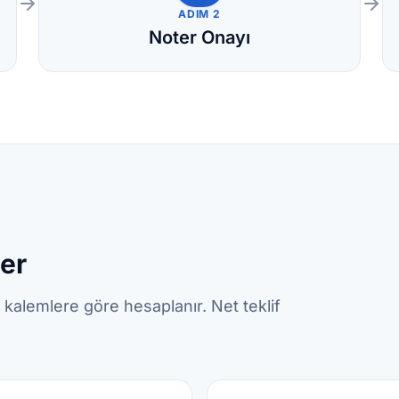
ADIM 2
Noter Onayı
ler
 kalemlere göre hesaplanır. Net teklif