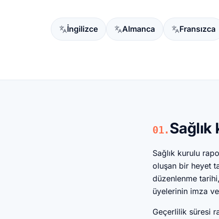
İngilizce
Almanca
Fransızca
Sağlık 
01.
Sağlık kurulu rapo
oluşan bir heyet t
düzenlenme tarihi,
üyelerinin imza ve
Geçerlilik süresi 