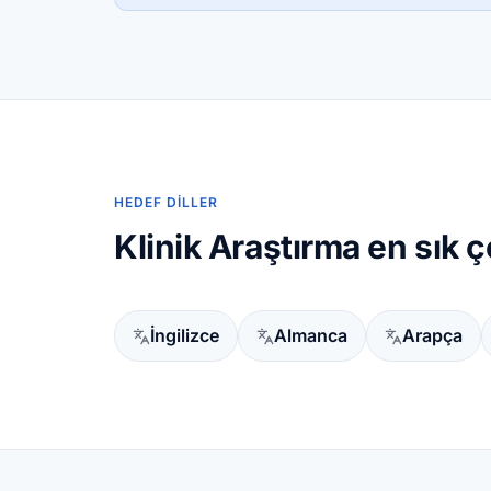
HEDEF DILLER
Klinik Araştırma en sık çe
İngilizce
Almanca
Arapça