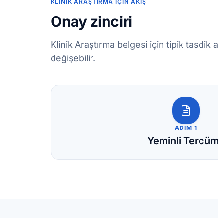
KLINIK ARAŞTIRMA İÇIN AKIŞ
Onay zinciri
Klinik Araştırma belgesi için tipik tasdi
değişebilir.
ADIM 1
Yeminli Tercü