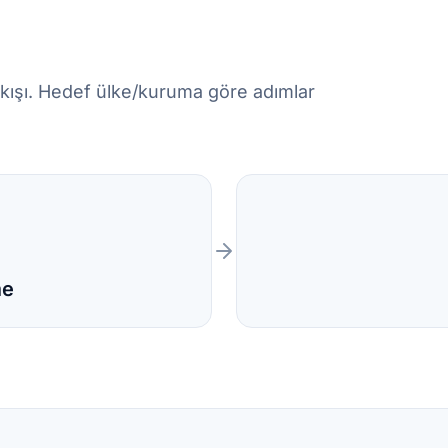
k akışı. Hedef ülke/kuruma göre adımlar
me