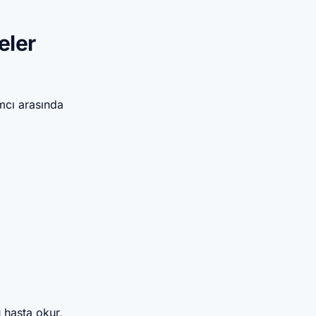
eler
ımcı arasında
 hasta okur,