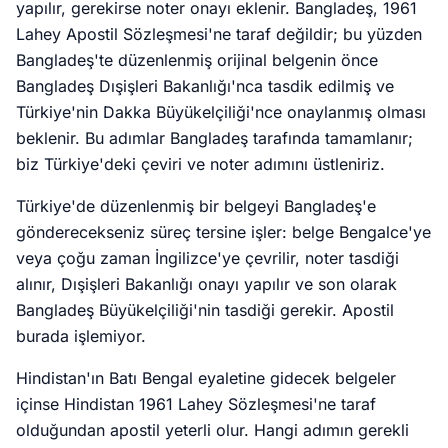
yapılır, gerekirse noter onayı eklenir. Bangladeş, 1961
Lahey Apostil Sözleşmesi'ne taraf değildir; bu yüzden
Bangladeş'te düzenlenmiş orijinal belgenin önce
Bangladeş Dışişleri Bakanlığı'nca tasdik edilmiş ve
Türkiye'nin Dakka Büyükelçiliği'nce onaylanmış olması
beklenir. Bu adımlar Bangladeş tarafında tamamlanır;
biz Türkiye'deki çeviri ve noter adımını üstleniriz.
Türkiye'de düzenlenmiş bir belgeyi Bangladeş'e
gönderecekseniz süreç tersine işler: belge Bengalce'ye
veya çoğu zaman İngilizce'ye çevrilir, noter tasdiği
alınır, Dışişleri Bakanlığı onayı yapılır ve son olarak
Bangladeş Büyükelçiliği'nin tasdiği gerekir. Apostil
burada işlemiyor.
Hindistan'ın Batı Bengal eyaletine gidecek belgeler
içinse Hindistan 1961 Lahey Sözleşmesi'ne taraf
olduğundan apostil yeterli olur. Hangi adımın gerekli