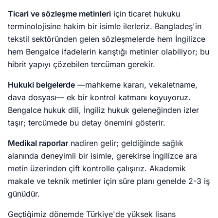
Ticari ve sözleşme metinleri
için ticaret hukuku
terminolojisine hakim bir isimle ilerleriz. Bangladeş'in
tekstil sektöründen gelen sözleşmelerde hem İngilizce
hem Bengalce ifadelerin karıştığı metinler olabiliyor; bu
hibrit yapıyı çözebilen tercüman gerekir.
Hukuki belgelerde
—mahkeme kararı, vekaletname,
dava dosyası— ek bir kontrol katmanı koyuyoruz.
Bengalce hukuk dili, İngiliz hukuk geleneğinden izler
taşır; tercümede bu detay önemini gösterir.
Medikal raporlar
nadiren gelir; geldiğinde sağlık
alanında deneyimli bir isimle, gerekirse İngilizce ara
metin üzerinden çift kontrolle çalışırız. Akademik
makale ve teknik metinler için süre planı genelde 2-3 iş
günüdür.
Geçtiğimiz dönemde Türkiye'de yüksek lisans