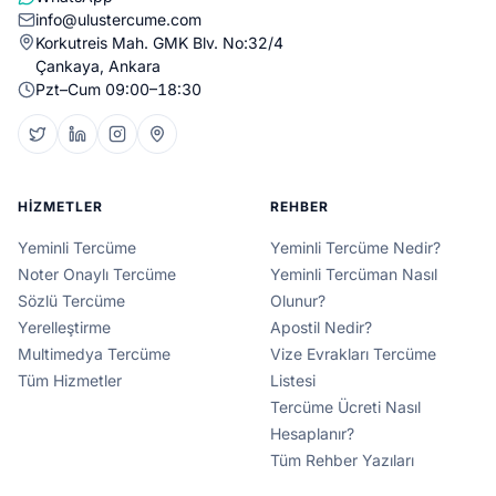
info@ulustercume.com
Korkutreis Mah. GMK Blv. No:32/4
Çankaya, Ankara
Pzt–Cum 09:00–18:30
HIZMETLER
REHBER
Yeminli Tercüme
Yeminli Tercüme Nedir?
Noter Onaylı Tercüme
Yeminli Tercüman Nasıl
Sözlü Tercüme
Olunur?
Yerelleştirme
Apostil Nedir?
Multimedya Tercüme
Vize Evrakları Tercüme
Tüm Hizmetler
Listesi
Tercüme Ücreti Nasıl
Hesaplanır?
Tüm Rehber Yazıları