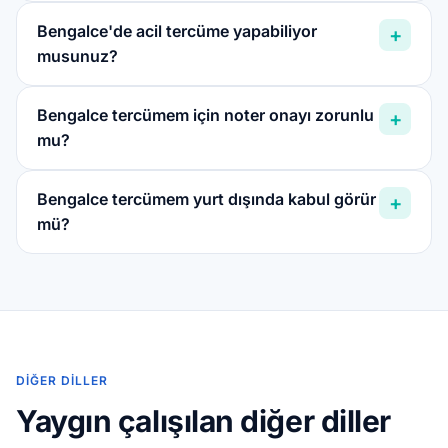
Bengalce'de acil tercüme yapabiliyor
+
musunuz?
Bengalce tercümem için noter onayı zorunlu
+
mu?
Bengalce tercümem yurt dışında kabul görür
+
mü?
DIĞER DILLER
Yaygın çalışılan diğer diller