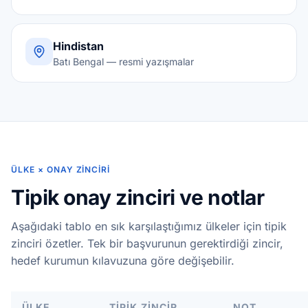
Hindistan
Batı Bengal — resmi yazışmalar
ÜLKE × ONAY ZINCIRI
Tipik onay zinciri ve notlar
Aşağıdaki tablo en sık karşılaştığımız ülkeler için tipik
zinciri özetler. Tek bir başvurunun gerektirdiği zincir,
hedef kurumun kılavuzuna göre değişebilir.
ÜLKE
TIPIK ZINCIR
NOT