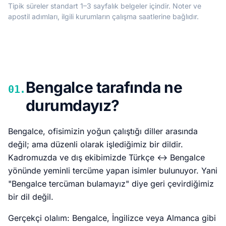
Tipik süreler standart 1–3 sayfalık belgeler içindir. Noter ve
apostil adımları, ilgili kurumların çalışma saatlerine bağlıdır.
Bengalce tarafında ne
01.
durumdayız?
Bengalce, ofisimizin yoğun çalıştığı diller arasında
değil; ama düzenli olarak işlediğimiz bir dildir.
Kadromuzda ve dış ekibimizde Türkçe ↔ Bengalce
yönünde yeminli tercüme yapan isimler bulunuyor. Yani
"Bengalce tercüman bulamayız" diye geri çevirdiğimiz
bir dil değil.
Gerçekçi olalım: Bengalce, İngilizce veya Almanca gibi