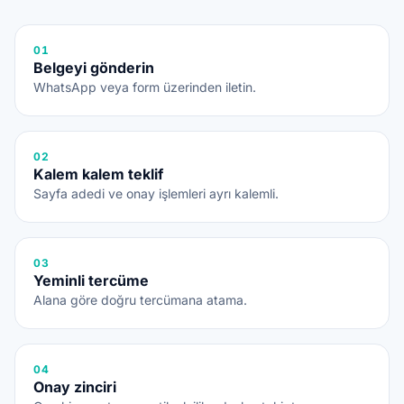
01
Belgeyi gönderin
WhatsApp veya form üzerinden iletin.
02
Kalem kalem teklif
Sayfa adedi ve onay işlemleri ayrı kalemli.
03
Yeminli tercüme
Alana göre doğru tercümana atama.
04
Onay zinciri