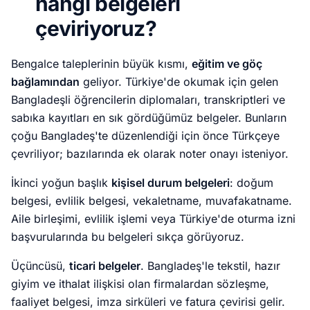
hangi belgeleri
çeviriyoruz?
Bengalce taleplerinin büyük kısmı,
eğitim ve göç
bağlamından
geliyor. Türkiye'de okumak için gelen
Bangladeşli öğrencilerin diplomaları, transkriptleri ve
sabıka kayıtları en sık gördüğümüz belgeler. Bunların
çoğu Bangladeş'te düzenlendiği için önce Türkçeye
çevriliyor; bazılarında ek olarak noter onayı isteniyor.
İkinci yoğun başlık
kişisel durum belgeleri
: doğum
belgesi, evlilik belgesi, vekaletname, muvafakatname.
Aile birleşimi, evlilik işlemi veya Türkiye'de oturma izni
başvurularında bu belgeleri sıkça görüyoruz.
Üçüncüsü,
ticari belgeler
. Bangladeş'le tekstil, hazır
giyim ve ithalat ilişkisi olan firmalardan sözleşme,
faaliyet belgesi, imza sirküleri ve fatura çevirisi gelir.