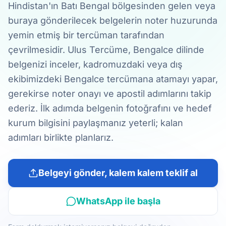
Hindistan'ın Batı Bengal bölgesinden gelen veya
buraya gönderilecek belgelerin noter huzurunda
yemin etmiş bir tercüman tarafından
çevrilmesidir. Ulus Tercüme, Bengalce dilinde
belgenizi inceler, kadromuzdaki veya dış
ekibimizdeki Bengalce tercümana atamayı yapar,
gerekirse noter onayı ve apostil adımlarını takip
ederiz. İlk adımda belgenin fotoğrafını ve hedef
kurum bilgisini paylaşmanız yeterli; kalan
adımları birlikte planlarız.
Belgeyi gönder, kalem kalem teklif al
WhatsApp ile başla