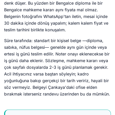
denk düşer. Bu yüzden bir Bengalce diploma ile bir
Bengalce mahkeme kararı aynı fiyata mal olmaz.
Belgenin fotoğrafını WhatsApp'tan iletin, mesai içinde
30 dakika içinde dönüş yapalım; kalem kalem fiyat ve
teslim tarihini birlikte konuşalım.
Süre tarafında: standart bir kişisel belge —diploma,
sabıka, nüfus belgesi— genelde aynı gün içinde veya
ertesi iş günü teslim edilir. Noter onayı eklenecekse bir
iş günü daha eklenir. Sözleşme, mahkeme kararı veya
çok sayfalı dosyalarda 2-3 iş günü planlamak gerekir.
Acil ihtiyacınız varsa baştan söyleyin; kadro
yoğunluğuna bakıp gerçekçi bir tarih veririz, hayali bir
söz vermeyiz. Belgeyi Çankaya'daki ofise elden
bırakmak isterseniz randevu üzerinden bu da mümkün.