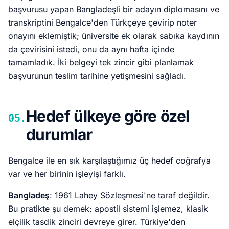
başvurusu yapan Bangladeşli bir adayın diplomasını ve
transkriptini Bengalce'den Türkçeye çevirip noter
onayını eklemiştik; üniversite ek olarak sabıka kaydının
da çevirisini istedi, onu da aynı hafta içinde
tamamladık. İki belgeyi tek zincir gibi planlamak
başvurunun teslim tarihine yetişmesini sağladı.
Hedef ülkeye göre özel
05.
durumlar
Bengalce ile en sık karşılaştığımız üç hedef coğrafya
var ve her birinin işleyişi farklı.
Bangladeş
: 1961 Lahey Sözleşmesi'ne taraf değildir.
Bu pratikte şu demek: apostil sistemi işlemez, klasik
elçilik tasdik zinciri devreye girer. Türkiye'den