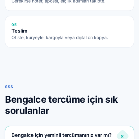
Gerekirse noter, apostil, elçilik adımları takipte.
05
Teslim
Ofiste, kuryeyle, kargoyla veya dijital ön kopya.
SSS
Bengalce tercüme için sık
sorulanlar
Bengalce için yeminli tercümanınız var mı?
+