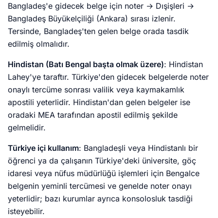
Bangladeş'e gidecek belge için noter → Dışişleri →
Bangladeş Büyükelçiliği (Ankara) sırası izlenir.
Tersinde, Bangladeş'ten gelen belge orada tasdik
edilmiş olmalıdır.
Hindistan (Batı Bengal başta olmak üzere)
: Hindistan
Lahey'ye taraftır. Türkiye'den gidecek belgelerde noter
onaylı tercüme sonrası valilik veya kaymakamlık
apostili yeterlidir. Hindistan'dan gelen belgeler ise
oradaki MEA tarafından apostil edilmiş şekilde
gelmelidir.
Türkiye içi kullanım
: Bangladeşli veya Hindistanlı bir
öğrenci ya da çalışanın Türkiye'deki üniversite, göç
idaresi veya nüfus müdürlüğü işlemleri için Bengalce
belgenin yeminli tercümesi ve genelde noter onayı
yeterlidir; bazı kurumlar ayrıca konsolosluk tasdiği
isteyebilir.