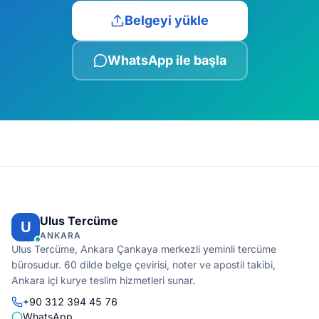
Belgeyi yükle
WhatsApp ile başla
Ulus Tercüme
U
ANKARA
Ulus Tercüme, Ankara Çankaya merkezli yeminli tercüme
bürosudur. 60 dilde belge çevirisi, noter ve apostil takibi,
Ankara içi kurye teslim hizmetleri sunar.
+90 312 394 45 76
WhatsApp