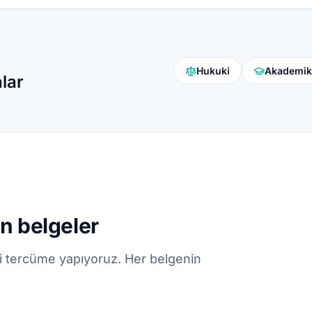
Hukuki
Akademik
nlar
n belgeler
i tercüme yapıyoruz. Her belgenin