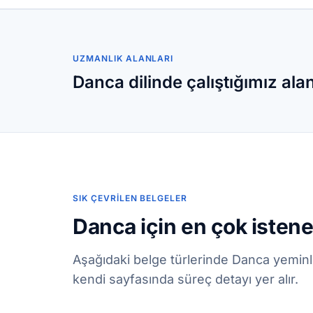
UZMANLIK ALANLARI
Danca dilinde çalıştığımız ala
SIK ÇEVRILEN BELGELER
Danca için en çok istene
Aşağıdaki belge türlerinde Danca yeminl
kendi sayfasında süreç detayı yer alır.