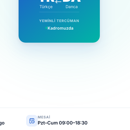
Türkçe
Danca
YEMINLI TERCÜMAN
Kadromuzda
MESAI
rgo
Pzt–Cum 09:00–18:30