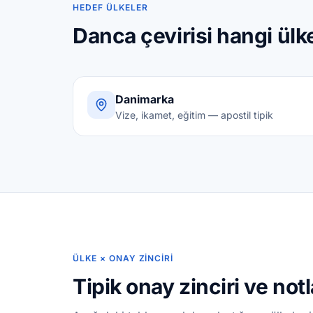
HEDEF ÜLKELER
Danca çevirisi hangi ülk
Danimarka
Vize, ikamet, eğitim — apostil tipik
ÜLKE × ONAY ZINCIRI
Tipik onay zinciri ve notl