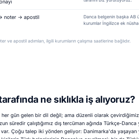
onayı
→ noter → apostil
Danca belgenin başka AB ülk
kurumlar İngilizce ek nüsha 
er ve apostil adımları, ilgili kurumların çalışma saatlerine bağlıdır.
arafında ne sıklıkla iş alıyoruz?
her gün gelen bir dil değil; ama düzenli olarak çevirdiğimiz 
un süredir çalıştığımız dış tercüman ağında Türkçe-Danca
 var. Çoğu talep iki yönden geliyor: Danimarka'da yaşayan