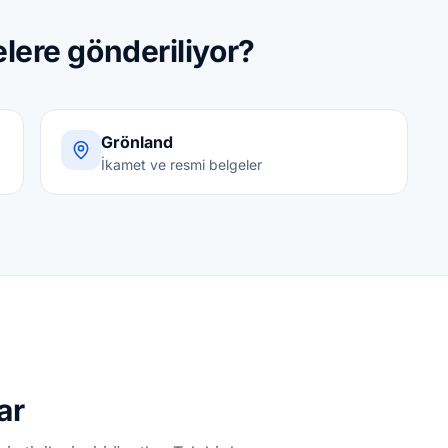
elere gönderiliyor?
Grönland
İkamet ve resmi belgeler
ar