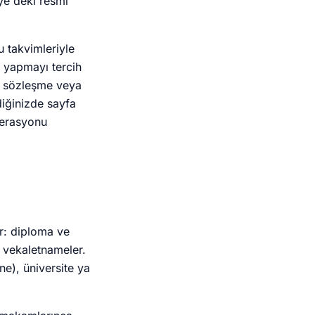
iye'deki resmi
u takvimleriyle
 yapmayı tercih
n sözleşme veya
diğinizde sayfa
perasyonu
r: diploma ve
e vekaletnameler.
), üniversite ya