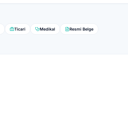
Ticari
Medikal
Resmi Belge