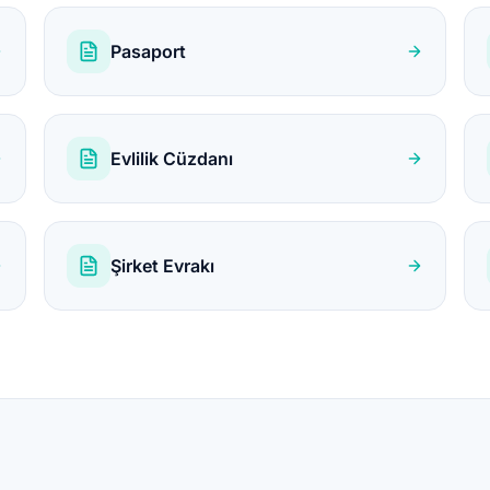
Pasaport
Evlilik Cüzdanı
Şirket Evrakı