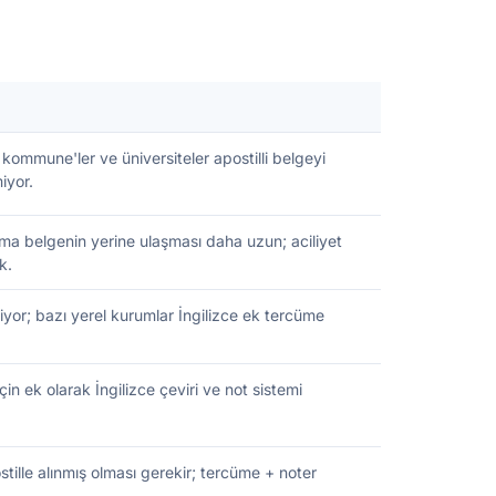
kommune'ler ve üniversiteler apostilli belgeyi
iyor.
ma belgenin yerine ulaşması daha uzun; aciliyet
k.
yor; bazı yerel kurumlar İngilizce ek tercüme
çin ek olarak İngilizce çeviri ve not sistemi
ille alınmış olması gerekir; tercüme + noter