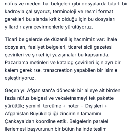
nüfus ve medeni hal belgeleri gibi dosyalarda tutarlı bir
kadroyla çalışıyoruz; terminoloji ve resmi format
gerekleri bu alanda kritik olduğu için bu dosyaları
yıllardır aynı çevirmenlerle yürütüyoruz.
Ticari belgelerde de düzenli iş hacmimiz var: ihale
dosyaları, faaliyet belgeleri, ticaret sicil gazetesi
çevirileri ve şirket içi yazışmalar bu kapsamda.
Pazarlama metinleri ve katalog çevirileri için ayrı bir
kalem gerekirse, transcreation yapabilen bir isimle
eşleştiriyoruz.
Geçen yıl Afganistan'a dönecek bir aileye ait birden
fazla nüfus belgesi ve vekaletnameyi tek pakette
yürüttük; yeminli tercüme + noter + Dışişleri +
Afganistan Büyükelçiliği zincirinin tamamını
Çankaya'dan koordine ettik. Belgelerin paralel
ilerlemesi başvurunun bir bütün halinde teslim