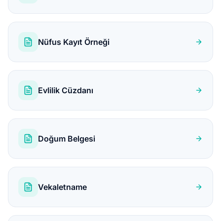
Nüfus Kayıt Örneği
Evlilik Cüzdanı
Doğum Belgesi
Vekaletname