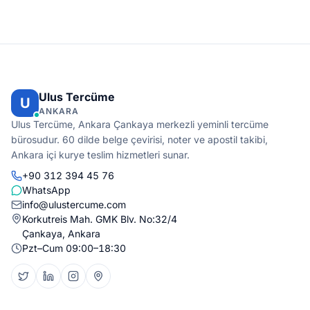
Ulus Tercüme
U
ANKARA
Ulus Tercüme, Ankara Çankaya merkezli yeminli tercüme
bürosudur. 60 dilde belge çevirisi, noter ve apostil takibi,
Ankara içi kurye teslim hizmetleri sunar.
+90 312 394 45 76
WhatsApp
info@ulustercume.com
Korkutreis Mah. GMK Blv. No:32/4
Çankaya, Ankara
Pzt–Cum 09:00–18:30