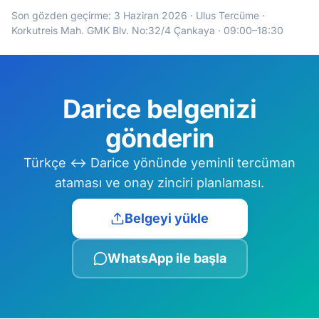
Son gözden geçirme:
3 Haziran 2026
· Ulus Tercüme ·
Korkutreis Mah. GMK Blv. No:32/4 Çankaya · 09:00–18:30
Darice belgenizi
gönderin
Türkçe ↔ Darice yönünde yeminli tercüman
ataması ve onay zinciri planlaması.
Belgeyi yükle
WhatsApp ile başla