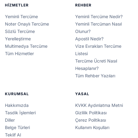
HIZMETLER
REHBER
Yeminli Tercüme
Yeminli Tercüme Nedir?
Noter Onaylı Tercüme
Yeminli Tercüman Nasıl
Sözlü Tercüme
Olunur?
Yerelleştirme
Apostil Nedir?
Multimedya Tercüme
Vize Evrakları Tercüme
Tüm Hizmetler
Listesi
Tercüme Ücreti Nasıl
Hesaplanır?
Tüm Rehber Yazıları
KURUMSAL
YASAL
Hakkımızda
KVKK Aydınlatma Metni
Tasdik İşlemleri
Gizlilik Politikası
Diller
Çerez Politikası
Belge Türleri
Kullanım Koşulları
Teklif Al