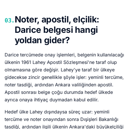
Noter, apostil, elçilik:
03.
Darice belgesi hangi
yoldan gider?
Darice tercümede onay işlemleri, belgenin kullanılacağı
ülkenin 1961 Lahey Apostil Sözleşmesi'ne taraf olup
olmamasına göre değişir. Lahey'ye taraf bir ülkeye
gidecekse zincir genellikle şöyle işler: yeminli tercüme,
noter tasdiği, ardından Ankara valiliğinden apostil.
Apostil sonrası belge çoğu durumda hedef ülkede
ayrıca onaya ihtiyaç duymadan kabul edilir.
Hedef ülke Lahey dışındaysa süreç uzar: yeminli
tercüme ve noter onayından sonra Dışişleri Bakanlığı
tasdiği, ardından ilgili ülkenin Ankara'daki büyükelçiliği