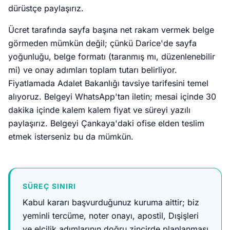
dürüstçe paylaşırız.
Ücret tarafında sayfa başına net rakam vermek belge
görmeden mümkün değil; çünkü Darice'de sayfa
yoğunluğu, belge formatı (taranmış mı, düzenlenebilir
mi) ve onay adımları toplam tutarı belirliyor.
Fiyatlamada Adalet Bakanlığı tavsiye tarifesini temel
alıyoruz. Belgeyi WhatsApp'tan iletin; mesai içinde 30
dakika içinde kalem kalem fiyat ve süreyi yazılı
paylaşırız. Belgeyi Çankaya'daki ofise elden teslim
etmek isterseniz bu da mümkün.
SÜREÇ SINIRI
Kabul kararı başvurduğunuz kuruma aittir; biz
yeminli tercüme, noter onayı, apostil, Dışişleri
ve elçilik adımlarının doğru zincirde planlanması