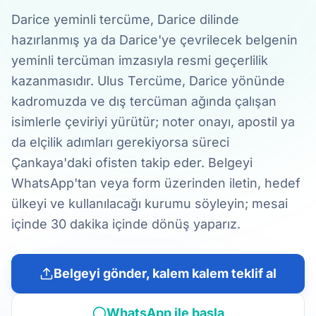
Darice yeminli tercüme, Darice dilinde
hazırlanmış ya da Darice'ye çevrilecek belgenin
yeminli tercüman imzasıyla resmi geçerlilik
kazanmasıdır. Ulus Tercüme, Darice yönünde
kadromuzda ve dış tercüman ağında çalışan
isimlerle çeviriyi yürütür; noter onayı, apostil ya
da elçilik adımları gerekiyorsa süreci
Çankaya'daki ofisten takip eder. Belgeyi
WhatsApp'tan veya form üzerinden iletin, hedef
ülkeyi ve kullanılacağı kurumu söyleyin; mesai
içinde 30 dakika içinde dönüş yaparız.
Belgeyi gönder, kalem kalem teklif al
WhatsApp ile başla