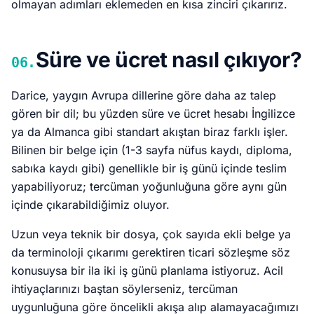
olmayan adımları eklemeden en kısa zinciri çıkarırız.
Süre ve ücret nasıl çıkıyor?
06.
Darice, yaygın Avrupa dillerine göre daha az talep
gören bir dil; bu yüzden süre ve ücret hesabı İngilizce
ya da Almanca gibi standart akıştan biraz farklı işler.
Bilinen bir belge için (1-3 sayfa nüfus kaydı, diploma,
sabıka kaydı gibi) genellikle bir iş günü içinde teslim
yapabiliyoruz; tercüman yoğunluğuna göre aynı gün
içinde çıkarabildiğimiz oluyor.
Uzun veya teknik bir dosya, çok sayıda ekli belge ya
da terminoloji çıkarımı gerektiren ticari sözleşme söz
konusuysa bir ila iki iş günü planlama istiyoruz. Acil
ihtiyaçlarınızı baştan söylerseniz, tercüman
uygunluğuna göre öncelikli akışa alıp alamayacağımızı