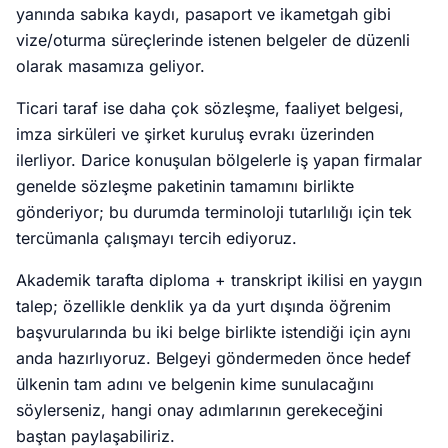
yanında sabıka kaydı, pasaport ve ikametgah gibi
vize/oturma süreçlerinde istenen belgeler de düzenli
olarak masamıza geliyor.
Ticari taraf ise daha çok sözleşme, faaliyet belgesi,
imza sirküleri ve şirket kuruluş evrakı üzerinden
ilerliyor. Darice konuşulan bölgelerle iş yapan firmalar
genelde sözleşme paketinin tamamını birlikte
gönderiyor; bu durumda terminoloji tutarlılığı için tek
tercümanla çalışmayı tercih ediyoruz.
Akademik tarafta diploma + transkript ikilisi en yaygın
talep; özellikle denklik ya da yurt dışında öğrenim
başvurularında bu iki belge birlikte istendiği için aynı
anda hazırlıyoruz. Belgeyi göndermeden önce hedef
ülkenin tam adını ve belgenin kime sunulacağını
söylerseniz, hangi onay adımlarının gerekeceğini
baştan paylaşabiliriz.