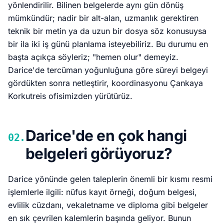
yönlendirilir. Bilinen belgelerde aynı gün dönüş
mümkündür; nadir bir alt-alan, uzmanlık gerektiren
teknik bir metin ya da uzun bir dosya söz konusuysa
bir ila iki iş günü planlama isteyebiliriz. Bu durumu en
başta açıkça söyleriz; "hemen olur" demeyiz.
Darice'de tercüman yoğunluğuna göre süreyi belgeyi
gördükten sonra netleştirir, koordinasyonu Çankaya
Korkutreis ofisimizden yürütürüz.
Darice'de en çok hangi
02.
belgeleri görüyoruz?
Darice yönünde gelen taleplerin önemli bir kısmı resmi
işlemlerle ilgili: nüfus kayıt örneği, doğum belgesi,
evlilik cüzdanı, vekaletname ve diploma gibi belgeler
en sık çevrilen kalemlerin başında geliyor. Bunun