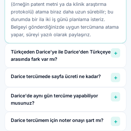
(örneğin patent metni ya da klinik araştırma
protokolü) atama biraz daha uzun sürebilir; bu
durumda bir ila iki iş günü planlama isteriz.
Belgeyi gönderdiğinizde uygun tercümana atama
yapar, süreyi yazılı olarak paylaşırız.
Türkçeden Darice'ye ile Darice'den Türkçeye
+
arasında fark var mı?
Darice tercümede sayfa ücreti ne kadar?
+
Darice'de aynı gün tercüme yapabiliyor
+
musunuz?
Darice tercümem için noter onayı şart mı?
+