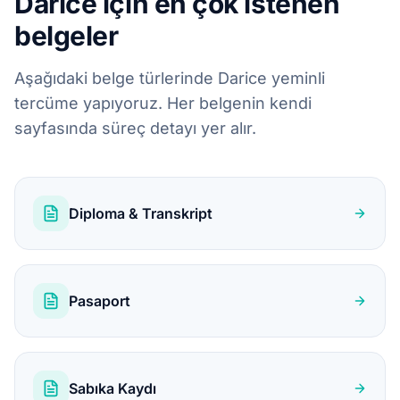
Darice için en çok istenen
belgeler
Aşağıdaki belge türlerinde Darice yeminli
tercüme yapıyoruz. Her belgenin kendi
sayfasında süreç detayı yer alır.
Diploma & Transkript
Pasaport
Sabıka Kaydı