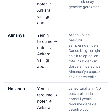
sonrası ek onay
noter →
genelde gerekmez.
Ankara
valiliği
apostili
Almanya
Yeminli
Afgan kökenli
başvuru
tercüme →
sahiplerinden gelen
noter →
Darice belgeler için
Ankara
en sık talep edilen
valiliği
rota. ZAB denklik
apostili
dosyalarında ayrıca
Almanca'ya çapraz
çeviri gerekebilir.
Hollanda
Yeminli
Lahey taraftarı; IND
başvurularında
tercüme →
apostilli yeminli
noter →
tercüme genelde
Ankara
yeterli oluyor.