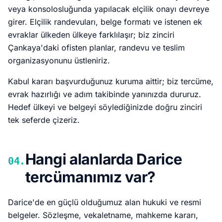
veya konsolosluğunda yapılacak elçilik onayı devreye
girer. Elçilik randevuları, belge formatı ve istenen ek
evraklar ülkeden ülkeye farklılaşır; biz zinciri
Çankaya'daki ofisten planlar, randevu ve teslim
organizasyonunu üstleniriz.
Kabul kararı başvurduğunuz kuruma aittir; biz tercüme,
evrak hazırlığı ve adım takibinde yanınızda dururuz.
Hedef ülkeyi ve belgeyi söylediğinizde doğru zinciri
tek seferde çizeriz.
Hangi alanlarda Darice
04.
tercümanımız var?
Darice'de en güçlü olduğumuz alan hukuki ve resmi
belgeler. Sözleşme, vekaletname, mahkeme kararı,