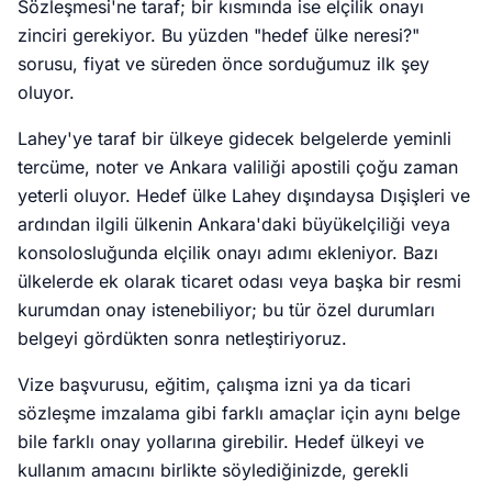
Sözleşmesi'ne taraf; bir kısmında ise elçilik onayı
zinciri gerekiyor. Bu yüzden "hedef ülke neresi?"
sorusu, fiyat ve süreden önce sorduğumuz ilk şey
oluyor.
Lahey'ye taraf bir ülkeye gidecek belgelerde yeminli
tercüme, noter ve Ankara valiliği apostili çoğu zaman
yeterli oluyor. Hedef ülke Lahey dışındaysa Dışişleri ve
ardından ilgili ülkenin Ankara'daki büyükelçiliği veya
konsolosluğunda elçilik onayı adımı ekleniyor. Bazı
ülkelerde ek olarak ticaret odası veya başka bir resmi
kurumdan onay istenebiliyor; bu tür özel durumları
belgeyi gördükten sonra netleştiriyoruz.
Vize başvurusu, eğitim, çalışma izni ya da ticari
sözleşme imzalama gibi farklı amaçlar için aynı belge
bile farklı onay yollarına girebilir. Hedef ülkeyi ve
kullanım amacını birlikte söylediğinizde, gerekli