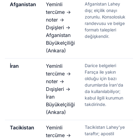
Afganistan
Yeminli
Afganistan Lahey
dışı; elçilik onayı
tercüme →
zorunlu. Konsolosluk
noter →
randevusu ve belge
Dışişleri →
formatı talepleri
Afganistan
değişkendir.
Büyükelçiliği
(Ankara)
İran
Yeminli
Darice belgeleri
Farsça ile yakın
tercüme →
olduğu için bazı
noter →
durumlarda İran'da
Dışişleri →
da kullanılabiliyor;
İran
kabul ilgili kurumun
Büyükelçiliği
takdirinde.
(Ankara)
Tacikistan
Yeminli
Tacikistan Lahey'ye
taraftır; apostil
tercüme →