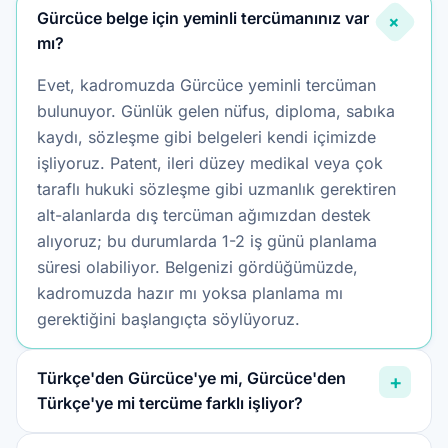
Gürcüce belge için yeminli tercümanınız var
+
mı?
Evet, kadromuzda Gürcüce yeminli tercüman
bulunuyor. Günlük gelen nüfus, diploma, sabıka
kaydı, sözleşme gibi belgeleri kendi içimizde
işliyoruz. Patent, ileri düzey medikal veya çok
taraflı hukuki sözleşme gibi uzmanlık gerektiren
alt-alanlarda dış tercüman ağımızdan destek
alıyoruz; bu durumlarda 1-2 iş günü planlama
süresi olabiliyor. Belgenizi gördüğümüzde,
kadromuzda hazır mı yoksa planlama mı
gerektiğini başlangıçta söylüyoruz.
Türkçe'den Gürcüce'ye mi, Gürcüce'den
+
Türkçe'ye mi tercüme farklı işliyor?