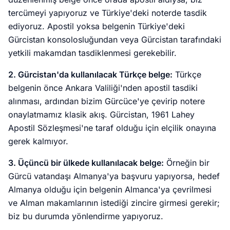
tercümeyi yapıyoruz ve Türkiye'deki noterde tasdik
ediyoruz. Apostil yoksa belgenin Türkiye'deki
Gürcistan konsolosluğundan veya Gürcistan tarafındaki
yetkili makamdan tasdiklenmesi gerekebilir.
2. Gürcistan'da kullanılacak Türkçe belge:
Türkçe
belgenin önce Ankara Valiliği'nden apostil tasdiki
alınması, ardından bizim Gürcüce'ye çevirip notere
onaylatmamız klasik akış. Gürcistan, 1961 Lahey
Apostil Sözleşmesi'ne taraf olduğu için elçilik onayına
gerek kalmıyor.
3. Üçüncü bir ülkede kullanılacak belge:
Örneğin bir
Gürcü vatandaşı Almanya'ya başvuru yapıyorsa, hedef
Almanya olduğu için belgenin Almanca'ya çevrilmesi
ve Alman makamlarının istediği zincire girmesi gerekir;
biz bu durumda yönlendirme yapıyoruz.