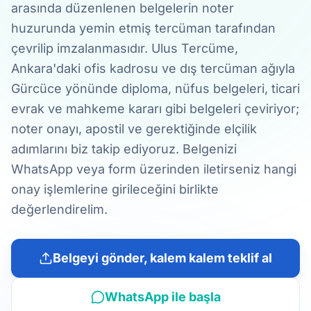
arasında düzenlenen belgelerin noter
huzurunda yemin etmiş tercüman tarafından
çevrilip imzalanmasıdır. Ulus Tercüme,
Ankara'daki ofis kadrosu ve dış tercüman ağıyla
Gürcüce yönünde diploma, nüfus belgeleri, ticari
evrak ve mahkeme kararı gibi belgeleri çeviriyor;
noter onayı, apostil ve gerektiğinde elçilik
adımlarını biz takip ediyoruz. Belgenizi
WhatsApp veya form üzerinden iletirseniz hangi
onay işlemlerine girileceğini birlikte
değerlendirelim.
Belgeyi gönder, kalem kalem teklif al
WhatsApp ile başla