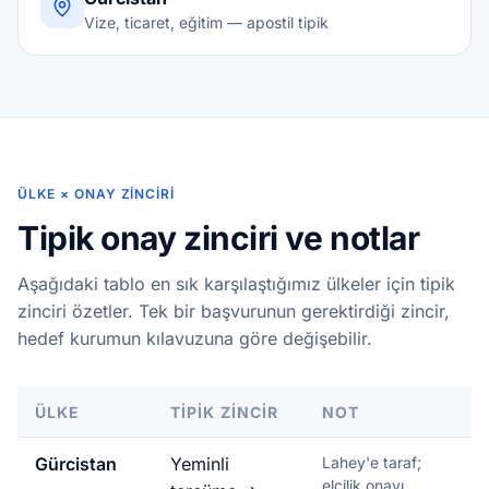
Vize, ticaret, eğitim — apostil tipik
ÜLKE × ONAY ZINCIRI
Tipik onay zinciri ve notlar
Aşağıdaki tablo en sık karşılaştığımız ülkeler için tipik
zinciri özetler. Tek bir başvurunun gerektirdiği zincir,
hedef kurumun kılavuzuna göre değişebilir.
ÜLKE
TIPIK ZINCIR
NOT
Gürcistan
Yeminli
Lahey'e taraf;
elçilik onayı