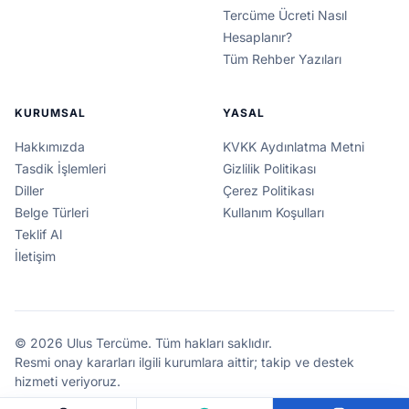
Tercüme Ücreti Nasıl
Hesaplanır?
Tüm Rehber Yazıları
KURUMSAL
YASAL
Hakkımızda
KVKK Aydınlatma Metni
Tasdik İşlemleri
Gizlilik Politikası
Diller
Çerez Politikası
Belge Türleri
Kullanım Koşulları
Teklif Al
İletişim
© 2026 Ulus Tercüme. Tüm hakları saklıdır.
Resmi onay kararları ilgili kurumlara aittir; takip ve destek
hizmeti veriyoruz.