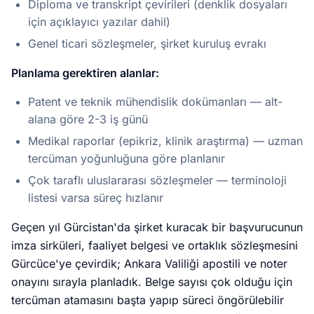
Diploma ve transkript çevirileri (denklik dosyaları
için açıklayıcı yazılar dahil)
Genel ticari sözleşmeler, şirket kuruluş evrakı
Planlama gerektiren alanlar:
Patent ve teknik mühendislik dokümanları — alt-
alana göre 2-3 iş günü
Medikal raporlar (epikriz, klinik araştırma) — uzman
tercüman yoğunluğuna göre planlanır
Çok taraflı uluslararası sözleşmeler — terminoloji
listesi varsa süreç hızlanır
Geçen yıl Gürcistan'da şirket kuracak bir başvurucunun
imza sirküleri, faaliyet belgesi ve ortaklık sözleşmesini
Gürcüce'ye çevirdik; Ankara Valiliği apostili ve noter
onayını sırayla planladık. Belge sayısı çok olduğu için
tercüman atamasını başta yapıp süreci öngörülebilir