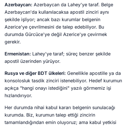
Azerbaycan:
Azerbaycan da Lahey'ye taraf. Belge
Azerbaycan'da kullanılacaksa apostil zinciri aynı
şekilde işliyor; ancak bazı kurumlar belgenin
Azerice'ye çevrilmesini de talep edebiliyor. Bu
durumda Gürcüce'ye değil Azerice'ye çevirmek
gerekir.
Ermenistan:
Lahey'ye taraf; süreç benzer şekilde
apostil üzerinden yürüyor.
Rusya ve diğer BDT ülkeleri:
Genellikle apostille ya da
konsolosluk tasdik zinciri istenebiliyor. Hedef kurumun
açıkça "hangi onayı istediğini" yazılı görmemiz işi
hızlandırıyor.
Her durumda nihai kabul kararı belgenin sunulacağı
kurumda. Biz, kurumun talep ettiği zincirin
tamamlandığından emin oluyoruz; ama kabul yetkisi