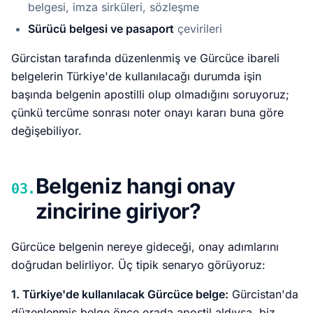
belgesi, imza sirküleri, sözleşme
Sürücü belgesi ve pasaport
çevirileri
Gürcistan tarafında düzenlenmiş ve Gürcüce ibareli
belgelerin Türkiye'de kullanılacağı durumda işin
başında belgenin apostilli olup olmadığını soruyoruz;
çünkü tercüme sonrası noter onayı kararı buna göre
değişebiliyor.
Belgeniz hangi onay
03.
zincirine giriyor?
Gürcüce belgenin nereye gideceği, onay adımlarını
doğrudan belirliyor. Üç tipik senaryo görüyoruz:
1. Türkiye'de kullanılacak Gürcüce belge:
Gürcistan'da
düzenlenmiş belge önce orada apostil aldıysa, biz