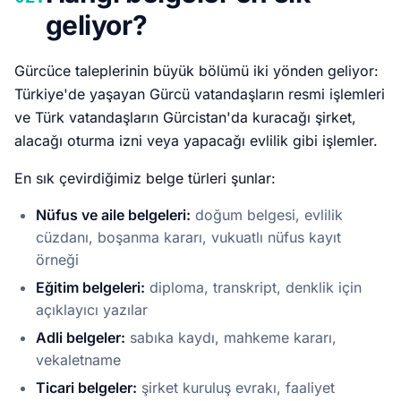
geliyor?
Gürcüce taleplerinin büyük bölümü iki yönden geliyor:
Türkiye'de yaşayan Gürcü vatandaşların resmi işlemleri
ve Türk vatandaşların Gürcistan'da kuracağı şirket,
alacağı oturma izni veya yapacağı evlilik gibi işlemler.
En sık çevirdiğimiz belge türleri şunlar:
Nüfus ve aile belgeleri:
doğum belgesi, evlilik
cüzdanı, boşanma kararı, vukuatlı nüfus kayıt
örneği
Eğitim belgeleri:
diploma, transkript, denklik için
açıklayıcı yazılar
Adli belgeler:
sabıka kaydı, mahkeme kararı,
vekaletname
Ticari belgeler:
şirket kuruluş evrakı, faaliyet