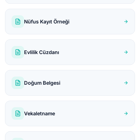
Nüfus Kayıt Örneği
Evlilik Cüzdanı
Doğum Belgesi
Vekaletname