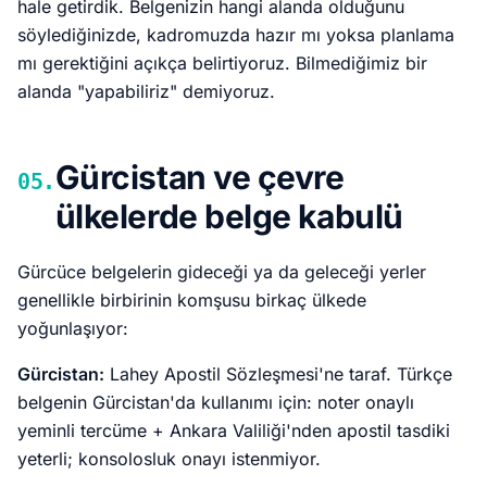
hale getirdik. Belgenizin hangi alanda olduğunu
söylediğinizde, kadromuzda hazır mı yoksa planlama
mı gerektiğini açıkça belirtiyoruz. Bilmediğimiz bir
alanda "yapabiliriz" demiyoruz.
Gürcistan ve çevre
05.
ülkelerde belge kabulü
Gürcüce belgelerin gideceği ya da geleceği yerler
genellikle birbirinin komşusu birkaç ülkede
yoğunlaşıyor:
Gürcistan:
Lahey Apostil Sözleşmesi'ne taraf. Türkçe
belgenin Gürcistan'da kullanımı için: noter onaylı
yeminli tercüme + Ankara Valiliği'nden apostil tasdiki
yeterli; konsolosluk onayı istenmiyor.