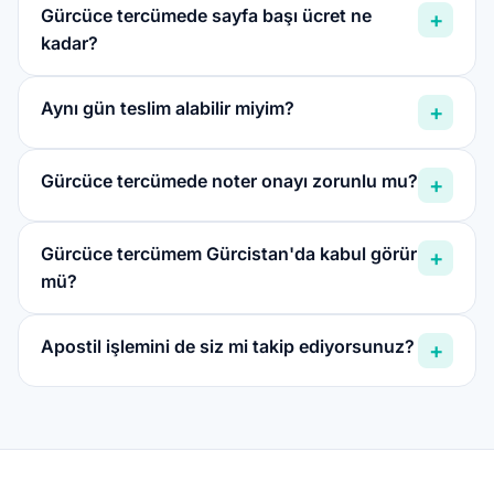
Gürcüce tercümede sayfa başı ücret ne
+
kadar?
Aynı gün teslim alabilir miyim?
+
Gürcüce tercümede noter onayı zorunlu mu?
+
Gürcüce tercümem Gürcistan'da kabul görür
+
mü?
Apostil işlemini de siz mi takip ediyorsunuz?
+