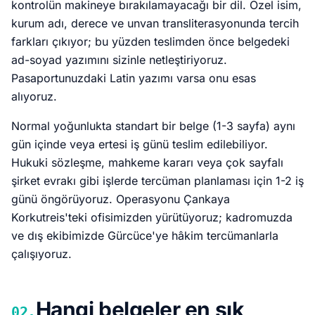
kontrolün makineye bırakılamayacağı bir dil. Özel isim,
kurum adı, derece ve unvan transliterasyonunda tercih
farkları çıkıyor; bu yüzden teslimden önce belgedeki
ad-soyad yazımını sizinle netleştiriyoruz.
Pasaportunuzdaki Latin yazımı varsa onu esas
alıyoruz.
Normal yoğunlukta standart bir belge (1-3 sayfa) aynı
gün içinde veya ertesi iş günü teslim edilebiliyor.
Hukuki sözleşme, mahkeme kararı veya çok sayfalı
şirket evrakı gibi işlerde tercüman planlaması için 1-2 iş
günü öngörüyoruz. Operasyonu Çankaya
Korkutreis'teki ofisimizden yürütüyoruz; kadromuzda
ve dış ekibimizde Gürcüce'ye hâkim tercümanlarla
çalışıyoruz.
Hangi belgeler en sık
02.