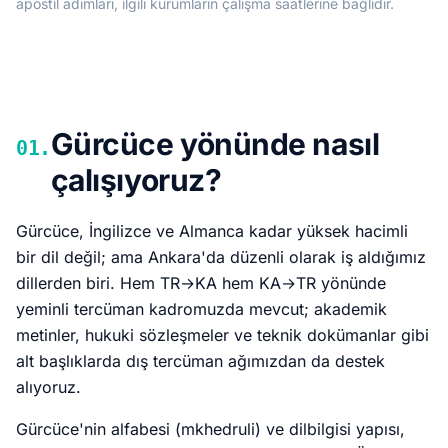
apostil adımları, ilgili kurumların çalışma saatlerine bağlıdır.
Gürcüce yönünde nasıl
01.
çalışıyoruz?
Gürcüce, İngilizce ve Almanca kadar yüksek hacimli
bir dil değil; ama Ankara'da düzenli olarak iş aldığımız
dillerden biri. Hem TR→KA hem KA→TR yönünde
yeminli tercüman kadromuzda mevcut; akademik
metinler, hukuki sözleşmeler ve teknik dokümanlar gibi
alt başlıklarda dış tercüman ağımızdan da destek
alıyoruz.
Gürcüce'nin alfabesi (mkhedruli) ve dilbilgisi yapısı,