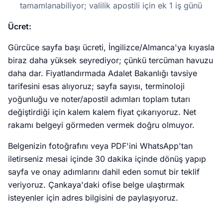
tamamlanabiliyor; valilik apostili için ek 1 iş günü
Ücret:
Gürcüce sayfa başı ücreti, İngilizce/Almanca'ya kıyasla
biraz daha yüksek seyrediyor; çünkü tercüman havuzu
daha dar. Fiyatlandırmada Adalet Bakanlığı tavsiye
tarifesini esas alıyoruz; sayfa sayısı, terminoloji
yoğunluğu ve noter/apostil adımları toplam tutarı
değiştirdiği için kalem kalem fiyat çıkarıyoruz. Net
rakamı belgeyi görmeden vermek doğru olmuyor.
Belgenizin fotoğrafını veya PDF'ini WhatsApp'tan
iletirseniz mesai içinde 30 dakika içinde dönüş yapıp
sayfa ve onay adımlarını dahil eden somut bir teklif
veriyoruz. Çankaya'daki ofise belge ulaştırmak
isteyenler için adres bilgisini de paylaşıyoruz.