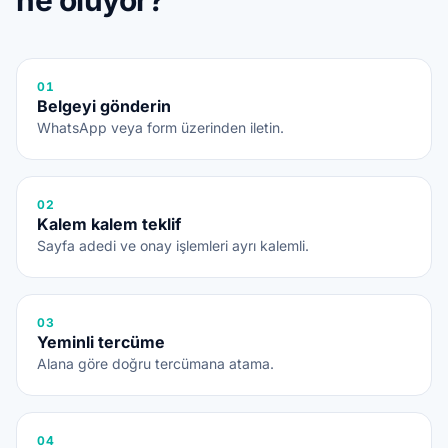
ne oluyor?
01
Belgeyi gönderin
WhatsApp veya form üzerinden iletin.
02
Kalem kalem teklif
Sayfa adedi ve onay işlemleri ayrı kalemli.
03
Yeminli tercüme
Alana göre doğru tercümana atama.
04