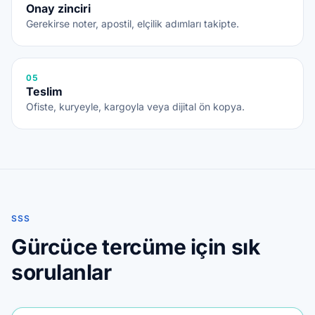
Onay zinciri
Gerekirse noter, apostil, elçilik adımları takipte.
05
Teslim
Ofiste, kuryeyle, kargoyla veya dijital ön kopya.
SSS
Gürcüce tercüme için sık
sorulanlar