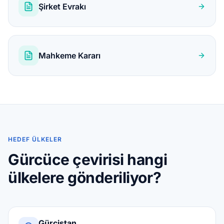
Şirket Evrakı
Mahkeme Kararı
HEDEF ÜLKELER
Gürcüce çevirisi hangi
ülkelere gönderiliyor?
Gürcistan