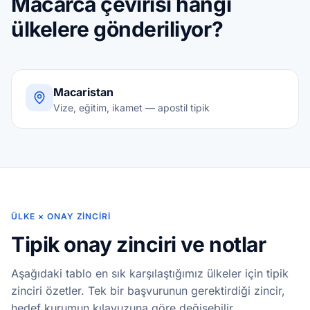
Macarca çevirisi hangi
ülkelere gönderiliyor?
Macaristan
Vize, eğitim, ikamet — apostil tipik
ÜLKE × ONAY ZINCIRI
Tipik onay zinciri ve notlar
Aşağıdaki tablo en sık karşılaştığımız ülkeler için tipik
zinciri özetler. Tek bir başvurunun gerektirdiği zincir,
hedef kurumun kılavuzuna göre değişebilir.