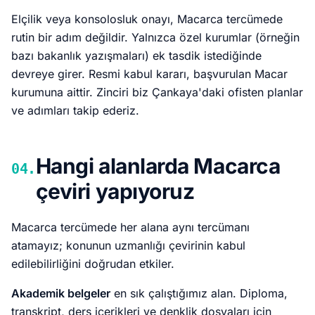
Elçilik veya konsolosluk onayı, Macarca tercümede
rutin bir adım değildir. Yalnızca özel kurumlar (örneğin
bazı bakanlık yazışmaları) ek tasdik istediğinde
devreye girer. Resmi kabul kararı, başvurulan Macar
kurumuna aittir. Zinciri biz Çankaya'daki ofisten planlar
ve adımları takip ederiz.
Hangi alanlarda Macarca
04.
çeviri yapıyoruz
Macarca tercümede her alana aynı tercümanı
atamayız; konunun uzmanlığı çevirinin kabul
edilebilirliğini doğrudan etkiler.
Akademik belgeler
en sık çalıştığımız alan. Diploma,
transkript, ders içerikleri ve denklik dosyaları için