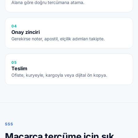
Alana göre doğru tercümana atama.
04
Onay zinciri
Gerekirse noter, apostil, elçilik adımları takipte.
05
Teslim
Ofiste, kuryeyle, kargoyla veya dijital ön kopya.
SSS
Macarca tercüme için sık