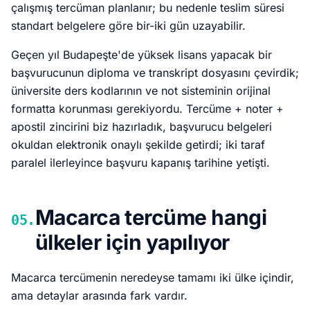
çalışmış tercüman planlanır; bu nedenle teslim süresi
standart belgelere göre bir-iki gün uzayabilir.
Geçen yıl Budapeşte'de yüksek lisans yapacak bir
başvurucunun diploma ve transkript dosyasını çevirdik;
üniversite ders kodlarının ve not sisteminin orijinal
formatta korunması gerekiyordu. Tercüme + noter +
apostil zincirini biz hazırladık, başvurucu belgeleri
okuldan elektronik onaylı şekilde getirdi; iki taraf
paralel ilerleyince başvuru kapanış tarihine yetişti.
Macarca tercüme hangi
05.
ülkeler için yapılıyor
Macarca tercümenin neredeyse tamamı iki ülke içindir,
ama detaylar arasında fark vardır.