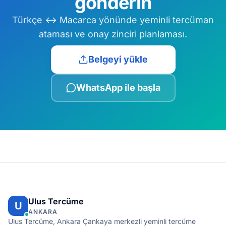
gönderin
Türkçe ↔ Macarca yönünde yeminli tercüman
ataması ve onay zinciri planlaması.
Belgeyi yükle
WhatsApp ile başla
Ulus Tercüme
U
ANKARA
Ulus Tercüme, Ankara Çankaya merkezli yeminli tercüme