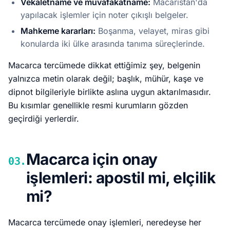
Vekaletname ve muvafakatname:
Macaristan'da
yapılacak işlemler için noter çıkışlı belgeler.
Mahkeme kararları:
Boşanma, velayet, miras gibi
konularda iki ülke arasında tanıma süreçlerinde.
Macarca tercümede dikkat ettiğimiz şey, belgenin
yalnızca metin olarak değil; başlık, mühür, kaşe ve
dipnot bilgileriyle birlikte aslına uygun aktarılmasıdır.
Bu kısımlar genellikle resmi kurumların gözden
geçirdiği yerlerdir.
Macarca için onay
03.
işlemleri: apostil mi, elçilik
mi?
Macarca tercümede onay işlemleri, neredeyse her