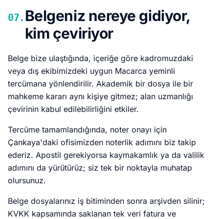
Belgeniz nereye gidiyor,
07.
kim çeviriyor
Belge bize ulaştığında, içeriğe göre kadromuzdaki
veya dış ekibimizdeki uygun Macarca yeminli
tercümana yönlendirilir. Akademik bir dosya ile bir
mahkeme kararı aynı kişiye gitmez; alan uzmanlığı
çevirinin kabul edilebilirliğini etkiler.
Tercüme tamamlandığında, noter onayı için
Çankaya'daki ofisimizden noterlik adımını biz takip
ederiz. Apostil gerekiyorsa kaymakamlık ya da valilik
adımını da yürütürüz; siz tek bir noktayla muhatap
olursunuz.
Belge dosyalarınız iş bitiminden sonra arşivden silinir;
KVKK kapsamında saklanan tek veri fatura ve