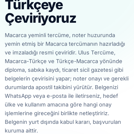
Türkçeye
Çeviriyoruz
Macarca yeminli tercüme, noter huzurunda
yemin etmiş bir Macarca tercümanın hazırladığı
ve imzaladığı resmi çeviridir. Ulus Tercüme,
Macarca-Türkçe ve Türkçe-Macarca yönünde
diploma, sabıka kaydı, ticaret sicil gazetesi gibi
belgelerin çevirisini yapar; noter onayı ve gerekli
durumlarda apostil takibini yürütür. Belgenizi
WhatsApp veya e-posta ile iletirseniz, hedef
ülke ve kullanım amacına göre hangi onay
işlemlerine gireceğini birlikte netleştiririz.
Belgenin yurt dışında kabul kararı, başvurulan
kuruma aittir.