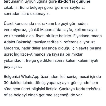
tercümanın uygunluğuna göre
iki-dört iş gününe
çıkabilir. Bunu belgeyi görür görmez söyleriz;
sonradan süre uzatmayız.
Ücret konusunda net rakamı belgeyi görmeden
veremiyoruz, çünkü Macarca'da sayfa, kelime sayısı
ve uzmanlık alanı fiyatı birlikte belirler. Fiyatlandırmada
Adalet Bakanlığı tavsiye tarifesini referans alıyoruz;
Macarca, nadir diller arasında olduğu için sayfa başına
ücret İngilizce-Almanca'ya kıyasla bir miktar
yukarıdadır. Belge geldikten sonra kalem kalem fiyatı
paylaşırız.
Belgenizi WhatsApp üzerinden iletirseniz, mesai içinde
30 dakika içinde dönüş yaparız; aynı gün içinde hem
süre hem ücret bilgisini iletiriz. Çankaya Korkutreis'teki
ofise belgeyi elden getirme seçeneği de var.