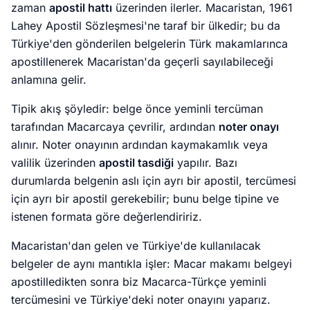
zaman
apostil hattı
üzerinden ilerler. Macaristan, 1961
Lahey Apostil Sözleşmesi'ne taraf bir ülkedir; bu da
Türkiye'den gönderilen belgelerin Türk makamlarınca
apostillenerek Macaristan'da geçerli sayılabileceği
anlamına gelir.
Tipik akış şöyledir: belge önce yeminli tercüman
tarafından Macarcaya çevrilir, ardından
noter onayı
alınır. Noter onayının ardından kaymakamlık veya
valilik üzerinden
apostil tasdiği
yapılır. Bazı
durumlarda belgenin aslı için ayrı bir apostil, tercümesi
için ayrı bir apostil gerekebilir; bunu belge tipine ve
istenen formata göre değerlendiririz.
Macaristan'dan gelen ve Türkiye'de kullanılacak
belgeler de aynı mantıkla işler: Macar makamı belgeyi
apostilledikten sonra biz Macarca-Türkçe yeminli
tercümesini ve Türkiye'deki noter onayını yaparız.