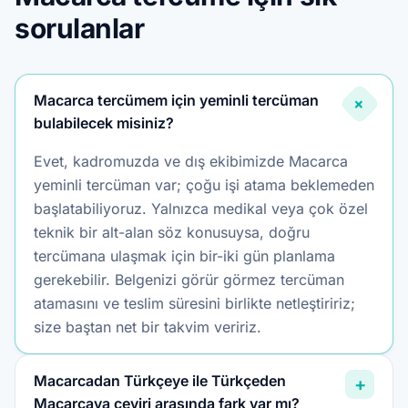
sorulanlar
Macarca tercümem için yeminli tercüman
+
bulabilecek misiniz?
Evet, kadromuzda ve dış ekibimizde Macarca
yeminli tercüman var; çoğu işi atama beklemeden
başlatabiliyoruz. Yalnızca medikal veya çok özel
teknik bir alt-alan söz konusuysa, doğru
tercümana ulaşmak için bir-iki gün planlama
gerekebilir. Belgenizi görür görmez tercüman
atamasını ve teslim süresini birlikte netleştiririz;
size baştan net bir takvim veririz.
Macarcadan Türkçeye ile Türkçeden
+
Macarcaya çeviri arasında fark var mı?