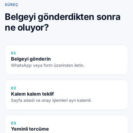
SÜREÇ
Belgeyi gönderdikten sonra
ne oluyor?
01
Belgeyi gönderin
WhatsApp veya form üzerinden iletin.
02
Kalem kalem teklif
Sayfa adedi ve onay işlemleri ayrı kalemli.
03
Yeminli tercüme