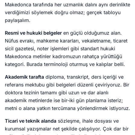
Makedonca tarafında her uzmanlık dalını aynı derinlikte
verdiğimizi söylemek doğru olmaz; gerçek tabloyu
paylaşalım.
Resmi ve hukuki belgeler
en güçlü olduğumuz alan.
Nüfus evrakı, mahkeme kararları, vekaletname, ticaret
sicil gazetesi, noter işlemleri gibi standart hukuki
Makedonca metinler kadromuzun rahatça yürüttüğü
kategori. Burada terminoloji oturmuş ve kalıplar belli.
Akademik tarafta
diploma, transkript, ders içeriği ve
referans mektubu gibi belgeleri düzenli çeviriyoruz. Bir
doktora tezinin tamamı gibi uzun ve dar alanlı
akademik metinlerde ise bir-iki gün planlama isteriz;
metni o alana yatkın tercümana yönlendirmek istiyoruz.
Ticari ve teknik alanda
sözleşme, ihale dosyası ve
kurumsal yazışmalar net şekilde çalışılıyor. Çok dar bir