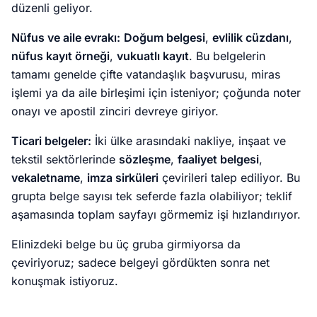
düzenli geliyor.
Nüfus ve aile evrakı:
Doğum belgesi
,
evlilik cüzdanı
,
nüfus kayıt örneği
,
vukuatlı kayıt
. Bu belgelerin
tamamı genelde çifte vatandaşlık başvurusu, miras
işlemi ya da aile birleşimi için isteniyor; çoğunda noter
onayı ve apostil zinciri devreye giriyor.
Ticari belgeler:
İki ülke arasındaki nakliye, inşaat ve
tekstil sektörlerinde
sözleşme
,
faaliyet belgesi
,
vekaletname
,
imza sirküleri
çevirileri talep ediliyor. Bu
grupta belge sayısı tek seferde fazla olabiliyor; teklif
aşamasında toplam sayfayı görmemiz işi hızlandırıyor.
Elinizdeki belge bu üç gruba girmiyorsa da
çeviriyoruz; sadece belgeyi gördükten sonra net
konuşmak istiyoruz.