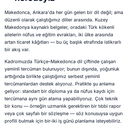
Makedonca, Ankara'da her gün gelen bir dil değil; ama
düzenli olarak çalıştığımız diller arasında. Kuzey
Makedonya kaynaklı belgeler, oradaki Türk kökenli
ailelerin nüfus ve eğitim evrakları, iki ülke arasında
artan ticaret kâğıtları — bu üç başlık etrafında istikrarlı
bir akış var.
Kadromuzda Türkçe–Makedonca dil çiftinde çalışan
yeminli tercüman bulunuyor; bunun dışında, yoğunluk
arttığında birlikte çalıştığımız serbest yeminli
tercümanlardan destek alıyoruz. Pratikte şu anlama
geliyor: standart bir diploma ya da nüfus kaydı için
tercümana aynı gün atama yapabiliyoruz. Çok teknik
bir konu — örneğin uzmanlık gerektiren bir tıbbi rapor
veya çok sayfalı bir sözleşme — söz konusuysa uygun
profili bulmak için bir-iki iş günü planlama isteyebiliriz.