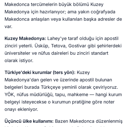
Makedonca tercümelerin büyük bölümü Kuzey
Makedonya için hazırlanıyor; ama yakın coğrafyada
Makedonca anlaşılan veya kullanılan başka adresler de
var.
Kuzey Makedonya:
Lahey'ye taraf olduğu için apostil
zinciri yeterli. Üsküp, Tetova, Gostivar gibi şehirlerdeki
üniversiteler ve nüfus daireleri bu zinciri standart
olarak istiyor.
Türkiye'deki kurumlar (ters yön):
Kuzey
Makedonya'dan gelen ve üzerinde apostil bulunan
belgeleri burada Türkçeye yeminli olarak çeviriyoruz.
YÖK, nüfus müdürlüğü, tapu, mahkeme — hangi kurum
belgeyi isteyecekse o kurumun pratiğine göre noter
onayı ekleniyor.
Üçüncü ülke kullanımı:
Bazen Makedonca düzenlenmiş