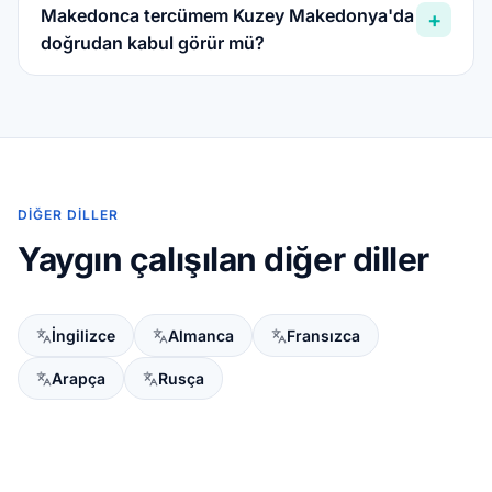
Makedonca tercümem Kuzey Makedonya'da
+
doğrudan kabul görür mü?
DIĞER DILLER
Yaygın çalışılan diğer diller
İngilizce
Almanca
Fransızca
Arapça
Rusça