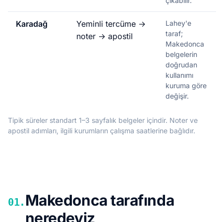
çıkabilir.
Karadağ
Yeminli tercüme →
Lahey'e
taraf;
noter → apostil
Makedonca
belgelerin
doğrudan
kullanımı
kuruma göre
değişir.
Tipik süreler standart 1–3 sayfalık belgeler içindir. Noter ve
apostil adımları, ilgili kurumların çalışma saatlerine bağlıdır.
Makedonca tarafında
01.
neredeyiz