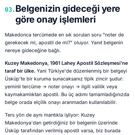
Belgenizin gideceği yere
03.
göre onay işlemleri
Makedonca tercümede en sık sorulan soru "noter de
gerekecek mi, apostil de mi?" oluyor. Yanıt belgenin
nereye gideceğine bağlı.
Kuzey Makedonya, 1961 Lahey Apostil Sözleşmesi'ne
taraf bir ülke.
Yani Türkiye'de düzenlenmiş bir belgeyi
Üsküp'te bir kuruma sunacaksanız tipik zincir şudur:
yeminli tercüme → noter onayı → ilgili valilik veya
kaymakamlıktan apostil. Bu üç adımı tamamladığınızda
belge orada elçilik onayı aranmadan kullanılabilir.
Ters yön de aynı mantıkla işliyor: Kuzey
Makedonya'dan getirdiğiniz bir belgenin üzerinde
Üsküp tarafından verilmiş apostil varsa, biz burada