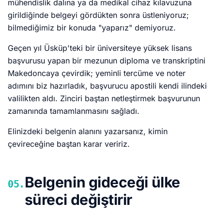
mühendislik dalına ya da medikal cihaz kılavuzuna
girildiğinde belgeyi gördükten sonra üstleniyoruz;
bilmediğimiz bir konuda "yaparız" demiyoruz.
Geçen yıl Üsküp'teki bir üniversiteye yüksek lisans
başvurusu yapan bir mezunun diploma ve transkriptini
Makedoncaya çevirdik; yeminli tercüme ve noter
adımını biz hazırladık, başvurucu apostili kendi ilindeki
valilikten aldı. Zinciri baştan netleştirmek başvurunun
zamanında tamamlanmasını sağladı.
Elinizdeki belgenin alanını yazarsanız, kimin
çevireceğine baştan karar veririz.
Belgenin gideceği ülke
05.
süreci değiştirir