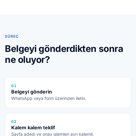
SÜREÇ
Belgeyi gönderdikten sonra
ne oluyor?
01
Belgeyi gönderin
WhatsApp veya form üzerinden iletin.
02
Kalem kalem teklif
Sayfa adedi ve onay işlemleri ayrı kalemli.