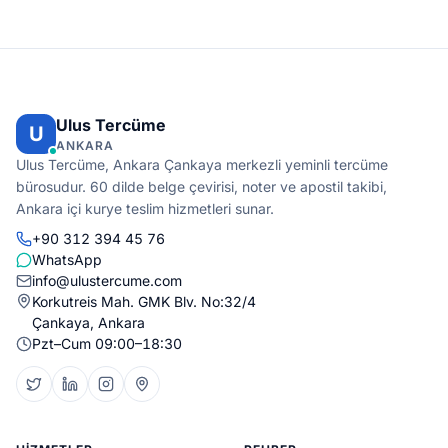
Ulus Tercüme
U
ANKARA
Ulus Tercüme, Ankara Çankaya merkezli yeminli tercüme
bürosudur. 60 dilde belge çevirisi, noter ve apostil takibi,
Ankara içi kurye teslim hizmetleri sunar.
+90 312 394 45 76
WhatsApp
info@ulustercume.com
Korkutreis Mah. GMK Blv. No:32/4
Çankaya, Ankara
Pzt–Cum 09:00–18:30