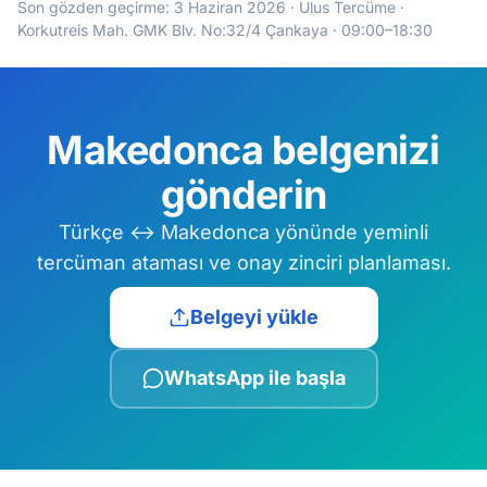
Son gözden geçirme:
3 Haziran 2026
· Ulus Tercüme ·
Korkutreis Mah. GMK Blv. No:32/4 Çankaya · 09:00–18:30
Makedonca belgenizi
gönderin
Türkçe ↔ Makedonca yönünde yeminli
tercüman ataması ve onay zinciri planlaması.
Belgeyi yükle
WhatsApp ile başla