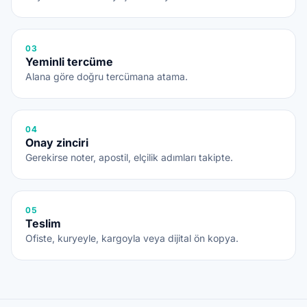
03
Yeminli tercüme
Alana göre doğru tercümana atama.
04
Onay zinciri
Gerekirse noter, apostil, elçilik adımları takipte.
05
Teslim
Ofiste, kuryeyle, kargoyla veya dijital ön kopya.