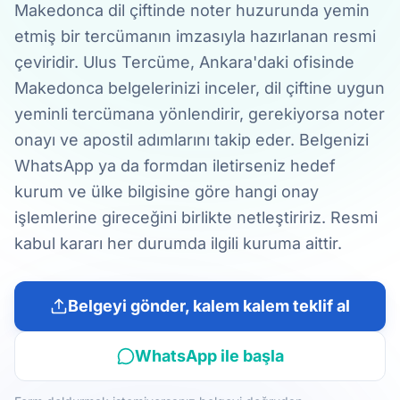
Makedonca dil çiftinde noter huzurunda yemin
etmiş bir tercümanın imzasıyla hazırlanan resmi
çeviridir. Ulus Tercüme, Ankara'daki ofisinde
Makedonca belgelerinizi inceler, dil çiftine uygun
yeminli tercümana yönlendirir, gerekiyorsa noter
onayı ve apostil adımlarını takip eder. Belgenizi
WhatsApp ya da formdan iletirseniz hedef
kurum ve ülke bilgisine göre hangi onay
işlemlerine gireceğini birlikte netleştiririz. Resmi
kabul kararı her durumda ilgili kuruma aittir.
Belgeyi gönder, kalem kalem teklif al
WhatsApp ile başla