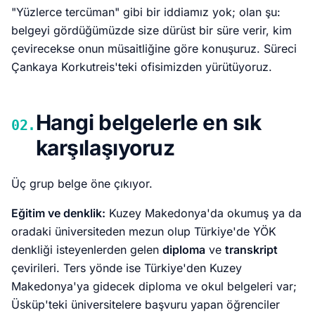
"Yüzlerce tercüman" gibi bir iddiamız yok; olan şu:
belgeyi gördüğümüzde size dürüst bir süre verir, kim
çevirecekse onun müsaitliğine göre konuşuruz. Süreci
Çankaya Korkutreis'teki ofisimizden yürütüyoruz.
Hangi belgelerle en sık
02.
karşılaşıyoruz
Üç grup belge öne çıkıyor.
Eğitim ve denklik:
Kuzey Makedonya'da okumuş ya da
oradaki üniversiteden mezun olup Türkiye'de YÖK
denkliği isteyenlerden gelen
diploma
ve
transkript
çevirileri. Ters yönde ise Türkiye'den Kuzey
Makedonya'ya gidecek diploma ve okul belgeleri var;
Üsküp'teki üniversitelere başvuru yapan öğrenciler