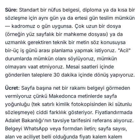
Süre:
Standart bir nüfus belgesi, diploma ya da kısa bir
sözleşme için aynı gün ya da ertesi gün teslim mümkün
— kadromuz o gün uygunsa. Çok uzun bir dosya
(örneğin yüz sayfalık bir mahkeme dosyası) ya da
uzmanlık gerektiren teknik bir metin söz konusuysa
bir-üç iş günü arası planlama yapmak istiyoruz. "Acil"
durumlarda mümkün olanı söylüyoruz, mümkün
olmayanı vaat etmiyoruz. Mesai saatleri içinde
gönderilen taleplere 30 dakika içinde dönüş yapıyoruz.
Ücret:
Sayfa başına net bir rakamı belgeyi görmeden
vermiyoruz çünkü Makedonca metinlerde sayfa
yoğunluğu (tek satırlı kimlik fotokopisinden iki sütunlu
sözleşmeye) ciddi farklılık gösteriyor. Fiyatlandırmada
Adalet Bakanlığı'nın tavsiye tarifesini referans alıyoruz.
Belgeyi WhatsApp veya formdan iletin; sayfa sayısı,
alan ve aciliyet belli olduğunda fiyatı kalem kalem