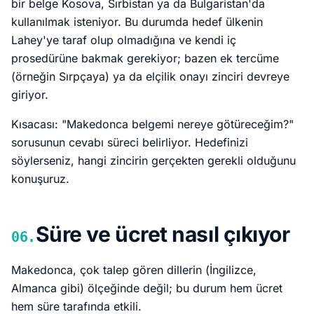
bir belge Kosova, Sırbistan ya da Bulgaristan'da
kullanılmak isteniyor. Bu durumda hedef ülkenin
Lahey'ye taraf olup olmadığına ve kendi iç
prosedürüne bakmak gerekiyor; bazen ek tercüme
(örneğin Sırpçaya) ya da elçilik onayı zinciri devreye
giriyor.
Kısacası: "Makedonca belgemi nereye götüreceğim?"
sorusunun cevabı süreci belirliyor. Hedefinizi
söylerseniz, hangi zincirin gerçekten gerekli olduğunu
konuşuruz.
Süre ve ücret nasıl çıkıyor
06.
Makedonca, çok talep gören dillerin (İngilizce,
Almanca gibi) ölçeğinde değil; bu durum hem ücret
hem süre tarafında etkili.