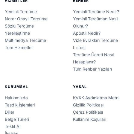
HIZMETLER
REHBER
Yeminli Tercüme
Yeminli Tercüme Nedir?
Noter Onaylı Tercüme
Yeminli Tercüman Nasıl
Sözlü Tercüme
Olunur?
Yerelleştirme
Apostil Nedir?
Multimedya Tercüme
Vize Evrakları Tercüme
Tüm Hizmetler
Listesi
Tercüme Ücreti Nasıl
Hesaplanır?
Tüm Rehber Yazıları
KURUMSAL
YASAL
Hakkımızda
KVKK Aydınlatma Metni
Tasdik İşlemleri
Gizlilik Politikası
Diller
Çerez Politikası
Belge Türleri
Kullanım Koşulları
Teklif Al
İletişim