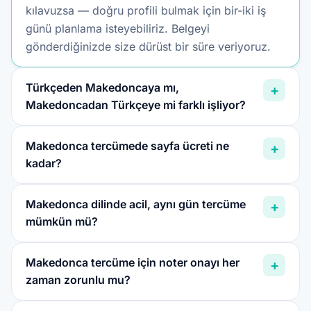
kılavuzsa — doğru profili bulmak için bir-iki iş
günü planlama isteyebiliriz. Belgeyi
gönderdiğinizde size dürüst bir süre veriyoruz.
Türkçeden Makedoncaya mı,
+
Makedoncadan Türkçeye mi farklı işliyor?
Makedonca tercümede sayfa ücreti ne
+
kadar?
Makedonca dilinde acil, aynı gün tercüme
+
mümkün mü?
Makedonca tercüme için noter onayı her
+
zaman zorunlu mu?