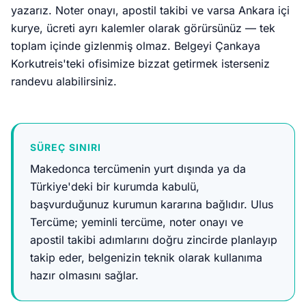
yazarız. Noter onayı, apostil takibi ve varsa Ankara içi
kurye, ücreti ayrı kalemler olarak görürsünüz — tek
toplam içinde gizlenmiş olmaz. Belgeyi Çankaya
Korkutreis'teki ofisimize bizzat getirmek isterseniz
randevu alabilirsiniz.
SÜREÇ SINIRI
Makedonca tercümenin yurt dışında ya da
Türkiye'deki bir kurumda kabulü,
başvurduğunuz kurumun kararına bağlıdır. Ulus
Tercüme; yeminli tercüme, noter onayı ve
apostil takibi adımlarını doğru zincirde planlayıp
takip eder, belgenizin teknik olarak kullanıma
hazır olmasını sağlar.