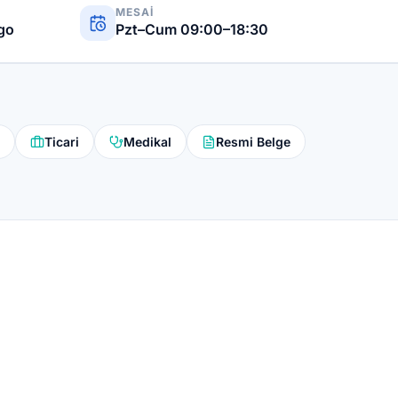
MESAI
rgo
Pzt–Cum 09:00–18:30
Ticari
Medikal
Resmi Belge