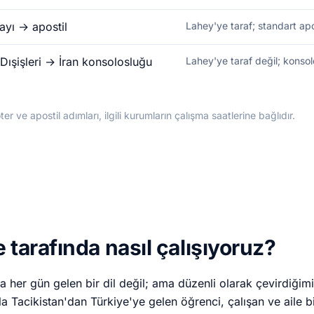
ayı → apostil
Lahey'ye taraf; standart apost
Dışişleri → İran konsolosluğu
Lahey'ye taraf değil; konsol
er ve apostil adımları, ilgili kurumların çalışma saatlerine bağlıdır.
 tarafında nasıl çalışıyoruz?
 her gün gelen bir dil değil; ama düzenli olarak çevirdiğimiz
a Tacikistan'dan Türkiye'ye gelen öğrenci, çalışan ve aile bi