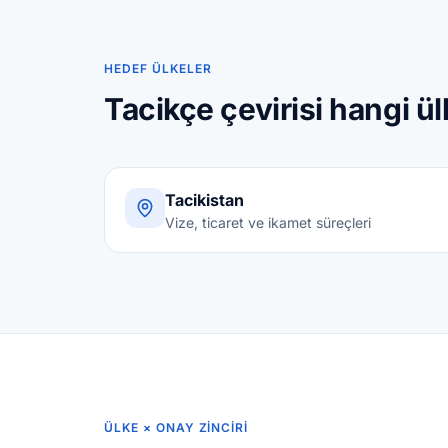
HEDEF ÜLKELER
Tacikçe çevirisi hangi ül
Tacikistan
Vize, ticaret ve ikamet süreçleri
ÜLKE × ONAY ZINCIRI