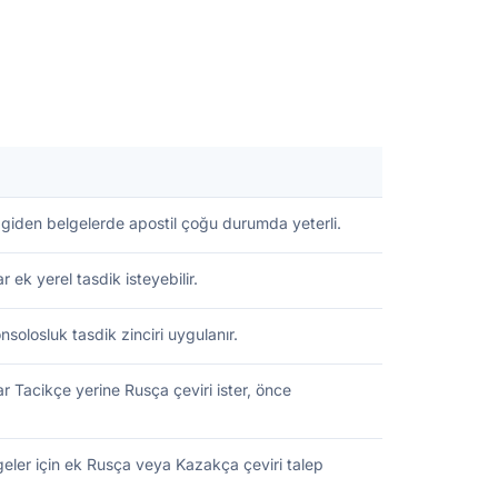
 giden belgelerde apostil çoğu durumda yeterli.
 ek yerel tasdik isteyebilir.
solosluk tasdik zinciri uygulanır.
r Tacikçe yerine Rusça çeviri ister, önce
geler için ek Rusça veya Kazakça çeviri talep