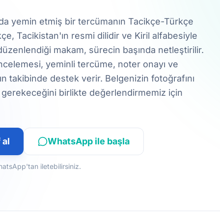
da yemin etmiş bir tercümanın Tacikçe-Türkçe
çe, Tacikistan'ın resmi dilidir ve Kiril alfabesiyle
düzenlendiği makam, sürecin başında netleştirilir.
celemesi, yeminli tercüme, noter onayı ve
ın takibinde destek verir. Belgenizin fotoğrafını
 gerekeceğini birlikte değerlendirmemiz için
 al
WhatsApp ile başla
sApp'tan iletebilirsiniz.