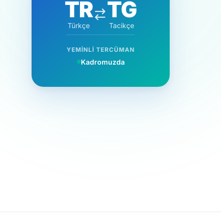
TR
TG
Türkçe
Tacikçe
YEMINLI TERCÜMAN
Kadromuzda