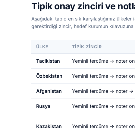
Tipik onay zinciri ve notl
Aşağıdaki tablo en sık karşılaştığımız ülkeler i
gerektirdiği zincir, hedef kurumun kılavuzuna 
ÜLKE
TIPIK ZINCIR
Tacikistan
Yeminli tercüme → noter ona
Özbekistan
Yeminli tercüme → noter on
Afganistan
Yeminli tercüme → noter → D
Rusya
Yeminli tercüme → noter on
Kazakistan
Yeminli tercüme → noter on