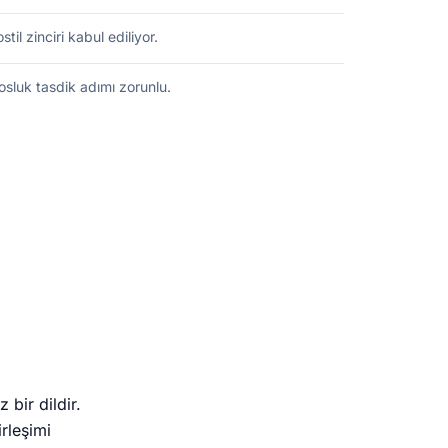
il zinciri kabul ediliyor.
osluk tasdik adımı zorunlu.
 bir dildir.
rleşimi