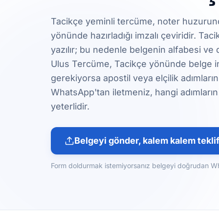
Tacikçe yeminli tercüme, noter huzurun
yönünde hazırladığı imzalı çeviridir. Tacik
yazılır; bu nedenle belgenin alfabesi ve 
Ulus Tercüme, Tacikçe yönünde belge in
gerekiyorsa apostil veya elçilik adımların
WhatsApp'tan iletmeniz, hangi adımların
yeterlidir.
Belgeyi gönder, kalem kalem teklif
Form doldurmak istemiyorsanız belgeyi doğrudan What