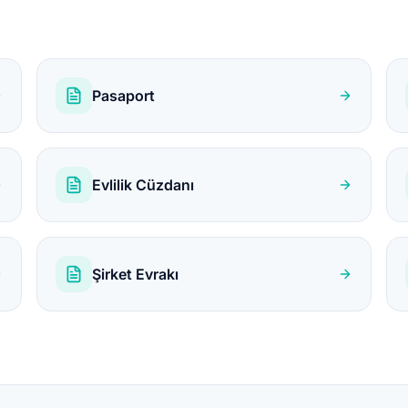
Pasaport
Evlilik Cüzdanı
Şirket Evrakı